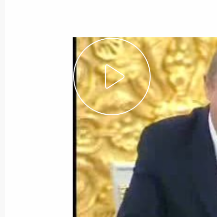
19 ноября 2007 года
Видео, 6 мин.
Выдержка из стенографического
отчета о встрече
с автодорожниками, занятыми