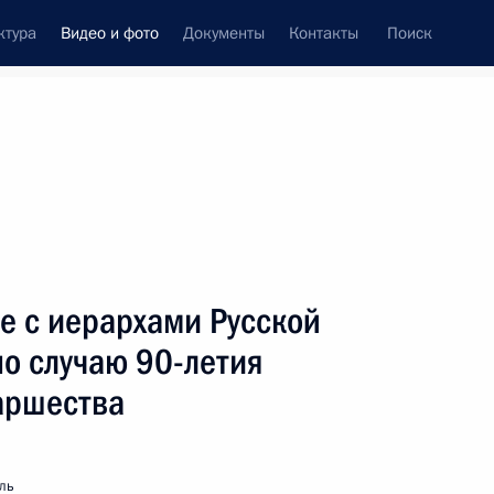
ктура
Видео и фото
Документы
Контакты
Поиск
си
ия, встречи
Встречи со СМИ
ноябрь, 2007
ть следующие материалы
е с иерархами Русской
о случаю 90-летия
аршества
Стенографический отчет
о встрече с представителями
партии «Единая Россия»
ль