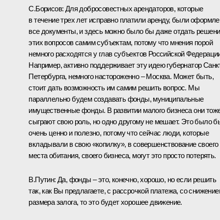
С.Борисов: Для добросовестных арендаторов, которые
в течение трех лет исправно платили аренду, были оформл
все документы, и здесь можно было бы даже отдать решен
этих вопросов самим субъектам, потому что мнения порой
немного расходятся у глав субъектов Российской Федерации
Например, активно поддерживает эту идею губернатор Санк
Петербурга, немного настороженно – Москва. Может быть,
стоит дать возможность им самим решить вопрос. Мы
параллельно будем создавать фонды, муниципальные
имущественные фонды. В развитии малого бизнеса они тож
сыграют свою роль, но одно другому не мешает. Это было б
очень ценно и полезно, потому что сейчас люди, которые
вкладывали в свою «копилку», в совершенствование своего
места обитания, своего бизнеса, могут это просто потерять.
В.Путин: Да, фонды – это, конечно, хорошо, но если решить
так, как Вы предлагаете, с рассрочкой платежа, со снижени
размера залога, то это будет хорошее движение.