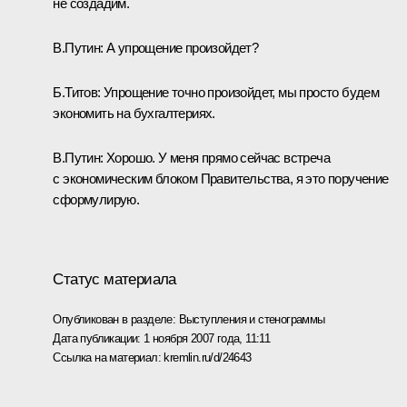
не создадим.
В.Путин: А упрощение произойдет?
Б.Титов: Упрощение точно произойдет, мы просто будем
экономить на бухгалтериях.
В.Путин: Хорошо. У меня прямо сейчас встреча
с экономическим блоком Правительства, я это поручение
сформулирую.
Статус материала
Опубликован в разделе:
Выступления и стенограммы
Дата публикации:
1 ноября 2007 года, 11:11
Ссылка на материал:
kremlin.ru/d/24643