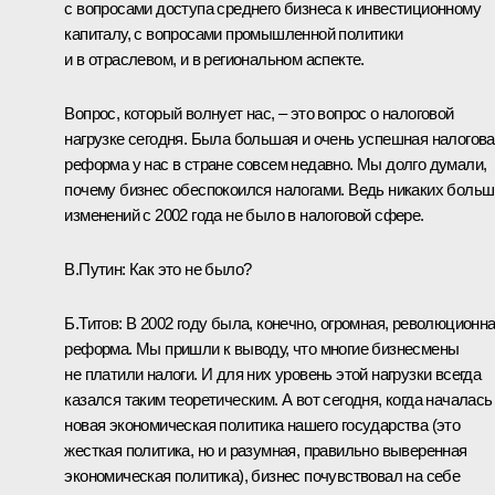
с вопросами доступа среднего бизнеса к инвестиционному
капиталу, с вопросами промышленной политики
и в отраслевом, и в региональном аспекте.
Вопрос, который волнует нас, – это вопрос о налоговой
нагрузке сегодня. Была большая и очень успешная налогов
реформа у нас в стране совсем недавно. Мы долго думали,
почему бизнес обеспокоился налогами. Ведь никаких боль
изменений с 2002 года не было в налоговой сфере.
В.Путин: Как это не было?
Б.Титов: В 2002 году была, конечно, огромная, революционн
реформа. Мы пришли к выводу, что многие бизнесмены
не платили налоги. И для них уровень этой нагрузки всегда
казался таким теоретическим. А вот сегодня, когда началась
новая экономическая политика нашего государства (это
жесткая политика, но и разумная, правильно выверенная
экономическая политика), бизнес почувствовал на себе