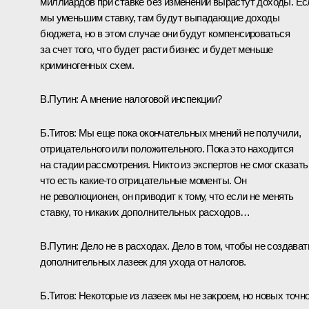
миллиардов при ставке без изменений вырастут доходы. Ес
мы уменьшим ставку, там будут выпадающие доходы
бюджета, но в этом случае они будут компенсироваться
за счет того, что будет расти бизнес и будет меньше
криминогенных схем.
В.Путин: А мнение налоговой инспекции?
Б.Титов: Мы еще пока окончательных мнений не получили,
отрицательного или положительного. Пока это находится
на стадии рассмотрения. Никто из экспертов не смог сказать
что есть какие‑то отрицательные моменты. Он
не революционен, он приводит к тому, что если не менять
ставку, то никаких дополнительных расходов…
В.Путин: Дело не в расходах. Дело в том, чтобы не создават
дополнительных лазеек для ухода от налогов.
Б.Титов: Некоторые из лазеек мы не закроем, но новых точн