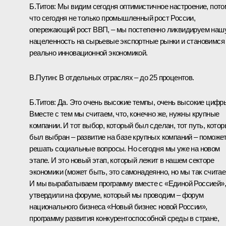
Б.Титов: Мы видим сегодня оптимистичное настроение, пото
что сегодня не только промышленный рост России,
опережающий рост ВВП, – мы постепенно ликвидируем наш
нацеленность на сырьевые экспортные рынки и становимся
реально инновационной экономикой.
В.Путин: В отдельных отраслях – до 25 процентов.
Б.Титов: Да. Это очень высокие темпы, очень высокие цифр
Вместе с тем мы считаем, что, конечно же, нужны крупные
компании. И тот выбор, который был сделан, тот путь, кото
был выбран – развитие на базе крупных компаний – поможе
решать социальные вопросы. Но сегодня мы уже на новом
этапе. И это новый этап, который лежит в нашем секторе
экономики (может быть, это самонадеянно, но мы так считае
И мы вырабатываем программу вместе с «Единой Россией»,
утвердили на форуме, который мы проводим – форум
национального бизнеса «Новый бизнес новой России»,
программу развития конкурентоспособной среды в стране,