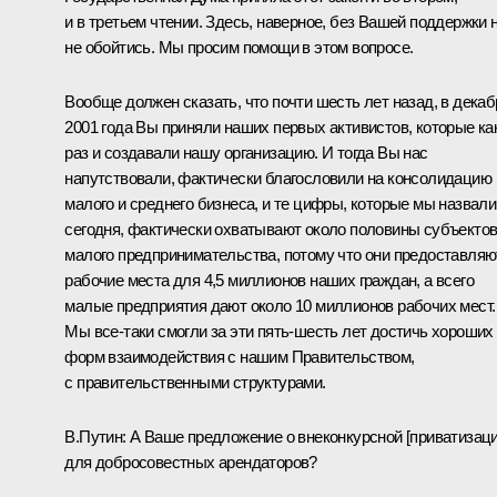
и в третьем чтении. Здесь, наверное, без Вашей поддержки 
не обойтись. Мы просим помощи в этом вопросе.
Вообще должен сказать, что почти шесть лет назад, в декаб
2001 года Вы приняли наших первых активистов, которые ка
раз и создавали нашу организацию. И тогда Вы нас
напутствовали, фактически благословили на консолидацию
малого и среднего бизнеса, и те цифры, которые мы назвали
сегодня, фактически охватывают около половины субъекто
малого предпринимательства, потому что они предоставляю
рабочие места для 4,5 миллионов наших граждан, а всего
малые предприятия дают около 10 миллионов рабочих мест.
Мы все‑таки смогли за эти пять-шесть лет достичь хороших
форм взаимодействия с нашим Правительством,
с правительственными структурами.
В.Путин: А Ваше предложение о внеконкурсной [приватизаци
для добросовестных арендаторов?