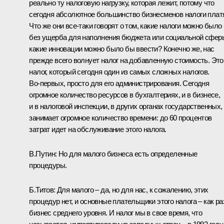
реально ту налоговую нагрузку, которая лежит, потому что
сегодня абсолютное большинство бизнесменов налоги платя
Что же они все‑таки говорят о том, какие налоги можно было
без ущерба для наполнения бюджета или социальной сфер
какие инновации можно было бы ввести? Конечно же, нас
прежде всего волнует налог на добавленную стоимость. Это
налог, который сегодня один из самых сложных налогов.
Во‑первых, просто для его администрирования. Сегодня
огромное количество ресурсов в бухгалтериях, и в бизнесе,
и в налоговой инспекции, в других органах государственных,
занимает огромное количество времени: до 60 процентов
затрат идет на обслуживание этого налога.
В.Путин: Но для малого бизнеса есть определенные
процедуры.
Б.Титов: Для малого – да, но для нас, к сожалению, этих
процедур нет, и основные плательщики этого налога – как ра
бизнес среднего уровня. И налог мы в свое время, что