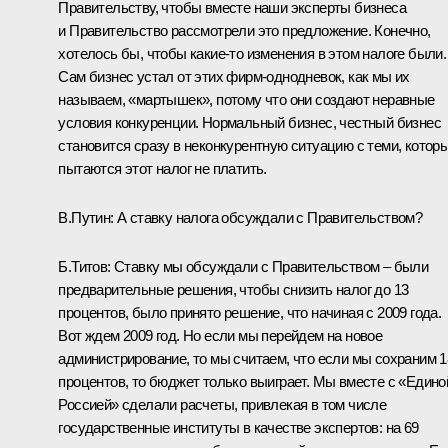
Правительству, чтобы вместе наши эксперты бизнеса
и Правительство рассмотрели это предложение. Конечно,
хотелось бы, чтобы какие‑то изменения в этом налоге были.
Сам бизнес устал от этих фирм-однодневок, как мы их
называем, «мартышек», потому что они создают неравные
условия конкуренции. Нормальный бизнес, честный бизнес
становится сразу в неконкурентную ситуацию с теми, котор
пытаются этот налог не платить.
В.Путин: А ставку налога обсуждали с Правительством?
Б.Титов: Ставку мы обсуждали с Правительством – были
предварительные решения, чтобы снизить налог до 13
процентов, было принято решение, что начиная с 2009 года.
Вот ждем 2009 год. Но если мы перейдем на новое
администрирование, то мы считаем, что если мы сохраним 1
процентов, то бюджет только выиграет. Мы вместе с «Едино
Россией» сделали расчеты, привлекая в том числе
государственные институты в качестве экспертов: на 69