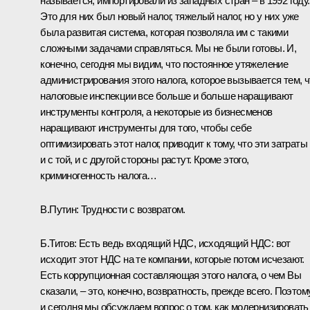
называется, импортировали из западных стран – в 1992 году.
Это для них был новый налог, тяжелый налог, но у них уже
была развитая система, которая позволяла им с такими
сложными задачами справляться. Мы не были готовы. И,
конечно, сегодня мы видим, что постоянное утяжеление
администрирования этого налога, которое вызывается тем, ч
налоговые инспекции все больше и больше наращивают
инструменты контроля, а некоторые из бизнесменов
наращивают инструменты для того, чтобы себе
оптимизировать этот налог, приводит к тому, что эти затраты
и с той, и с другой стороны растут. Кроме этого,
криминогенность налога…
В.Путин: Трудности с возвратом.
Б.Титов: Есть ведь входящий НДС, исходящий НДС: вот
исходит этот НДС на те компании, которые потом исчезают.
Есть коррупционная составляющая этого налога, о чем Вы
сказали, – это, конечно, возвратность, прежде всего. Поэтом
и сегодня мы обсуждаем вопрос о том, как модернизировать