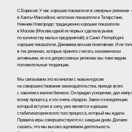
С.Борисов: У нас хорошие показатели в северных регионах 
в Ханты-Мансийске; неплохие показатели в Татарстане,
Нижнем Новгороде; традиционно хорошие показатели
в Москве (Москва одной из первых сделала рывок
по количеству малых предприятий); в Санкт-Петербурге
хорошие показатели. Динамика весьма позитивная. И не тол
в тех регионах, которые принято считать экономически
активными, но и в депрессивных регионах мы тоже видим
положительные тенденции.
Мы связываем это во многом с новым курсом
на совершенствование законодательства, прежде всего
с законом о малом бизнесе. Он придал ускорение, дал импу
всему процессу, и это очень отрадно. Закон о конкуренции,
который вступил в силу, уже является хорошим
стабилизатором всего того процесса, который мы ждали.
Правила игры совершенствуются с каждым днем. Должен
сказать, что мы высоко оцениваем деятельность