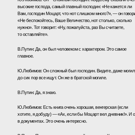
высокие господа, самый главный господин: «Не кажется ли
Вам, господин Моцарт, что нот слишком много?», — он говори
«Не беспокойтесь, Ваше Величество, нот столько, сколько
нужно». Тот говорит: «Ну, пожалуйста, раз Вы считаете,
то оставляйте».
В.Путин: Да, он был человеком с характером. Это самое
главное.
Ю.Любимов: Он сложный был господин. Видите, даже могил
до сих пор все ищут. Он же в братской могиле.
В.Путин: Да, я знаю.
Ю.Любимов: Есть книга очень хорошая, венгерская (если
хотите, я добуду) — «Ах, если бы Моцарт вел дневник!». И 
в документах. Это очень интересно.