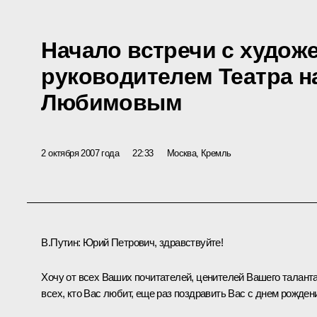
Начало встречи с худо
руководителем Театра н
Любимовым
2 октября 2007 года
22:33
Москва, Кремль
В.Путин: Юрий Петрович, здравствуйте!
Хочу от всех Ваших почитателей, ценителей Вашего таланта
всех, кто Вас любит, еще раз поздравить Вас с днем рожден