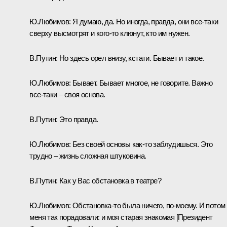
Ю.Любимов: Я думаю, да. Но иногда, правда, они все‑таки
сверху высмотрят и кого‑то клюнут, кто им нужен.
В.Путин: Но здесь орел внизу, кстати. Бывает и такое.
Ю.Любимов: Бывает. Бывает многое, не говорите. Важно
все‑таки – своя основа.
В.Путин: Это правда.
Ю.Любимов: Без своей основы как‑то заблудишься. Это
трудно – жизнь сложная штуковина.
В.Путин: Как у Вас обстановка в театре?
Ю.Любимов: Обстановка‑то была ничего, по‑моему. И потом
меня так порадовали: и моя старая знакомая [Президент