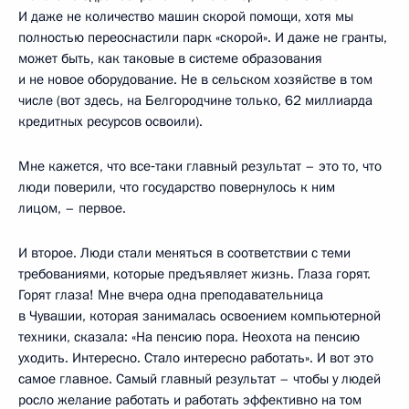
И даже не количество машин скорой помощи, хотя мы
полностью переоснастили парк «скорой». И даже не гранты,
может быть, как таковые в системе образования
и не новое оборудование. Не в сельском хозяйстве в том
числе (вот здесь, на Белгородчине только, 62 миллиарда
кредитных ресурсов освоили).
Мне кажется, что все‑таки главный результат – это то, что
люди поверили, что государство повернулось к ним
лицом, – первое.
И второе. Люди стали меняться в соответствии с теми
требованиями, которые предъявляет жизнь. Глаза горят.
Горят глаза! Мне вчера одна преподавательница
в Чувашии, которая занималась освоением компьютерной
техники, сказала: «На пенсию пора. Неохота на пенсию
уходить. Интересно. Стало интересно работать». И вот это
самое главное. Самый главный результат – чтобы у людей
росло желание работать и работать эффективно на том