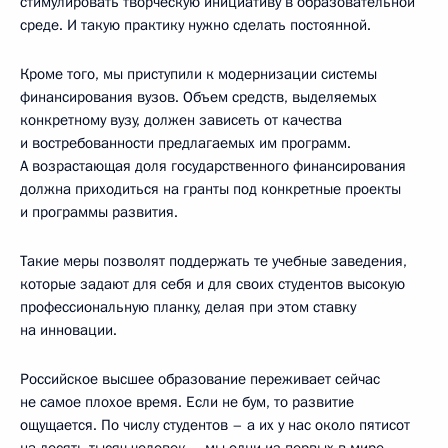
стимулировать творческую инициативу в образовательной
среде. И такую практику нужно сделать постоянной.
Кроме того, мы приступили к модернизации системы
финансирования вузов. Объем средств, выделяемых
конкретному вузу, должен зависеть от качества
и востребованности предлагаемых им программ.
А возрастающая доля государственного финансирования
должна приходиться на гранты под конкретные проекты
и программы развития.
Такие меры позволят поддержать те учебные заведения,
которые задают для себя и для своих студентов высокую
профессиональную планку, делая при этом ставку
на инновации.
Российское высшее образование переживает сейчас
не самое плохое время. Если не бум, то развитие
ощущается. По числу студентов – а их у нас около пятисот
на десять тысяч человек – мы одни из первых в мире.