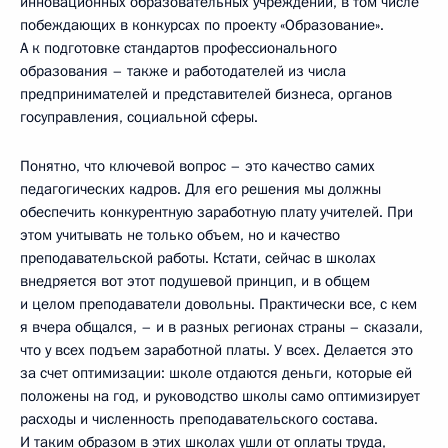
инновационных образовательных учреждений, в том числе
побеждающих в конкурсах по проекту «Образование».
А к подготовке стандартов профессионального
образования – также и работодателей из числа
предпринимателей и представителей бизнеса, органов
госуправления, социальной сферы.
Понятно, что ключевой вопрос – это качество самих
педагогических кадров. Для его решения мы должны
обеспечить конкурентную заработную плату учителей. При
этом учитывать не только объем, но и качество
преподавательской работы. Кстати, сейчас в школах
внедряется вот этот подушевой принцип, и в общем
и целом преподаватели довольны. Практически все, с кем
я вчера общался, – и в разных регионах страны – сказали,
что у всех подъем заработной платы. У всех. Делается это
за счет оптимизации: школе отдаются деньги, которые ей
положены на год, и руководство школы само оптимизирует
расходы и численность преподавательского состава.
И таким образом в этих школах ушли от оплаты труда,