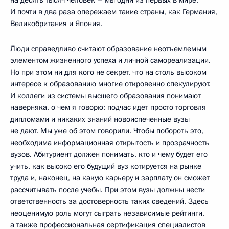
И почти в два раза опережаем такие страны, как Германия,
Великобритания и Япония.
Люди справедливо считают образование неотъемлемым
элементом жизненного успеха и личной самореализации.
Но при этом ни для кого не секрет, что на столь высоком
интересе к образованию многие откровенно спекулируют.
И коллеги из системы высшего образования понимают
наверняка, о чем я говорю: подчас идет просто торговля
дипломами и никаких знаний новоиспеченные вузы
не дают. Мы уже об этом говорили. Чтобы побороть это,
необходима информационная открытость и прозрачность
вузов. Абитуриент должен понимать, кто и чему будет его
учить, как высоко его будущий вуз котируется на рынке
труда и, наконец, на какую карьеру и зарплату он сможет
рассчитывать после учебы. При этом вузы должны нести
ответственность за достоверность таких сведений. Здесь
неоценимую роль могут сыграть независимые рейтинги,
а также профессиональная сертификация специалистов