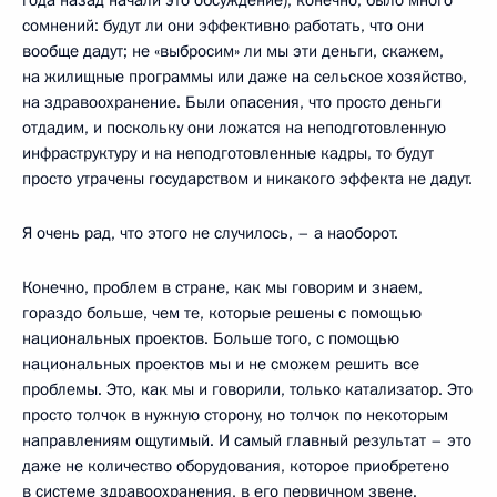
сомнений: будут ли они эффективно работать, что они
вообще дадут; не «выбросим» ли мы эти деньги, скажем,
на жилищные программы или даже на сельское хозяйство,
на здравоохранение. Были опасения, что просто деньги
отдадим, и поскольку они ложатся на неподготовленную
инфраструктуру и на неподготовленные кадры, то будут
просто утрачены государством и никакого эффекта не дадут.
Я очень рад, что этого не случилось, – а наоборот.
Конечно, проблем в стране, как мы говорим и знаем,
гораздо больше, чем те, которые решены с помощью
национальных проектов. Больше того, с помощью
национальных проектов мы и не сможем решить все
проблемы. Это, как мы и говорили, только катализатор. Это
просто толчок в нужную сторону, но толчок по некоторым
направлениям ощутимый. И самый главный результат – это
даже не количество оборудования, которое приобретено
в системе здравоохранения, в его первичном звене.