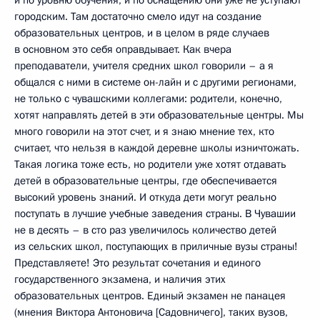
городским. Там достаточно смело идут на создание
образовательных центров, и в целом в ряде случаев
в основном это себя оправдывает. Как вчера
преподаватели, учителя средних школ говорили – а я
общался с ними в системе он-лайн и с другими регионами,
не только с чувашскими коллегами: родители, конечно,
хотят направлять детей в эти образовательные центры. Мы
много говорили на этот счет, и я знаю мнение тех, кто
считает, что нельзя в каждой деревне школы изничтожать.
Такая логика тоже есть, но родители уже хотят отдавать
детей в образовательные центры, где обеспечивается
высокий уровень знаний. И откуда дети могут реально
поступать в лучшие учебные заведения страны. В Чувашии
не в десять – в сто раз увеличилось количество детей
из сельских школ, поступающих в приличные вузы страны!
Представляете! Это результат сочетания и единого
государственного экзамена, и наличия этих
образовательных центров. Единый экзамен не панацея
(мнения Виктора Антоновича [Садовничего], таких вузов,