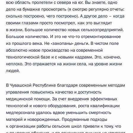
всю область пролетели с севера на юг. Вы знаете, одно
дело на бумажке просмотреть (я смотрю регулярно отчеты:
сколько построено, чего построено). А другое дело – когда
своими глазами просто посмотрел, как это выглядит
в жизни. Большое количество новых сельхозпредприятий.
Большое количество. И это не что‑то отремонтированное
из прошлого века. Не «закопаны» деньги. В чистом поле
абсолютно новое производство на современной
технологической базе и с новыми кадрами. Это, конечно,
неплохо. Это отражается на жизни села, на уровне жизни
людей.
В Чувашской Республике благодаря современным методам
управления повысились качество и доступность
медицинской помощи. За счет внедрения эффективных
технологий и нового оборудования, роста квалификации
медперсонала удалось вдвое уменьшить смертность
матерей и новорожденных. Продуманные подходы
к организации работы сельских школ привели к тому, что
и по уровню обучения, и по оснащению они уже не уступают