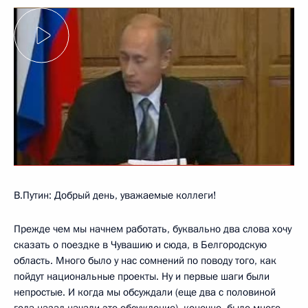
В.Путин: Добрый день, уважаемые коллеги!
Прежде чем мы начнем работать, буквально два слова хочу
сказать о поездке в Чувашию и сюда, в Белгородскую
область. Много было у нас сомнений по поводу того, как
пойдут национальные проекты. Ну и первые шаги были
непростые. И когда мы обсуждали (еще два с половиной
года назад начали это обсуждение), конечно, было много