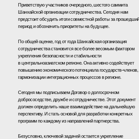
Приветствую участников очередного, шестого саммита
Шанхайской организации сотрудничества. Сегодня нам
предстоит обсудить итоги совместной работы за прошедши
период и обозначить приоритеты на будущее.
По общей оценке, год от года Шанхайская организация
сотрудничества становится все более весомым фактором
укрепления безопасности и стабильности
в центральноазиатском регионе. Она активно содействует
повышению экономического потенциала государств-членов,
гармонизации интеграционных процессов в регионе.
Сегодня мы подписываем Договор о долгосрочном
добрососедстве, дружбе и сотрудничестве. Этот документ
должен определить наше взаимодействие на дальнейшую
перспективу. И стать основой для разработки конкретных
программ по каждому из направлений партнерства.
Безусловно, ключевой задачей остается укрепление