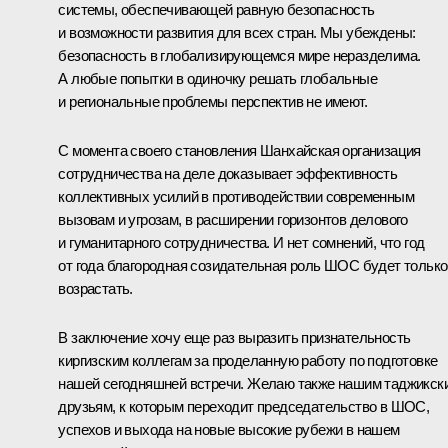
системы, обеспечивающей равную безопасность
и возможности развития для всех стран. Мы убеждены:
безопасность в глобализирующемся мире неразделима.
А любые попытки в одиночку решать глобальные
и региональные проблемы перспектив не имеют.
С момента своего становления Шанхайская организация
сотрудничества на деле доказывает эффективность
коллективных усилий в противодействии современным
вызовам и угрозам, в расширении горизонтов делового
и гуманитарного сотрудничества. И нет сомнений, что год
от года благородная созидательная роль ШОС будет только
возрастать.
В заключение хочу еще раз выразить признательность
киргизским коллегам за проделанную работу по подготовке
нашей сегодняшней встречи. Желаю также нашим таджикск
друзьям, к которым переходит председательство в ШОС,
успехов и выхода на новые высокие рубежи в нашем