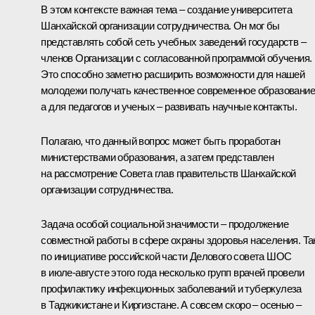
В этом контексте важная тема – создание университета
Шанхайской организации сотрудничества. Он мог бы
представлять собой сеть учебных заведений государств –
членов Организации с согласованной программой обучения.
Это способно заметно расширить возможности для нашей
молодежи получать качественное современное образование
а для педагогов и ученых – развивать научные контакты.
Полагаю, что данный вопрос может быть проработан
министерствами образования, а затем представлен
на рассмотрение Совета глав правительств Шанхайской
организации сотрудничества.
Задача особой социальной значимости – продолжение
совместной работы в сфере охраны здоровья населения. Та
по инициативе российской части Делового совета ШОС
в июле-августе этого года несколько групп врачей провели
профилактику инфекционных заболеваний и туберкулеза
в Таджикистане и Киргизстане. А совсем скоро – осенью –