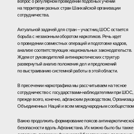
вопрос о регулярном проведении подобных учений
на территории разных стран Шанхайской организации
сотрудничества.
Актуальной задачей для стран – участниц ШОС остается
борьба с незаконным оборотом наркотиков. Речь идет
о проведении совместных операций и подготовке кадров,
анализе соответствующих национальных законодательств.
Ждем от руководителей антинаркотических структур
развернутый анализ положения дел и предложений
по выстраиванию системной работы в этой области.
В пресечении наркотрафика мы рассчитываем на тесное
сотрудничество с государствами-наблюдателями при ШОС,
прежде всего, конечно, афганским руководством, Организац
Объединенных Наций и всем международным сообществом
Важно продолжить формирование поясов антинаркотическо
безопасности вдоль Афганистана. Их можно было бы также