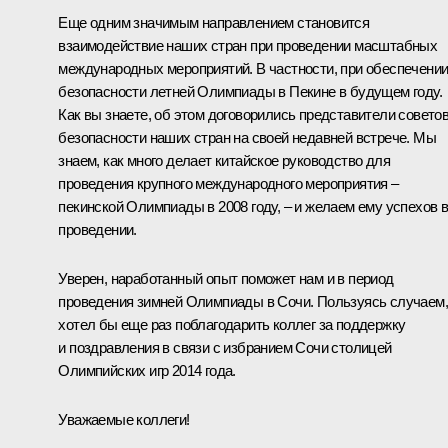
Еще одним значимым направлением становится
взаимодействие наших стран при проведении масштабных
международных мероприятий. В частности, при обеспечени
безопасности летней Олимпиады в Пекине в будущем году.
Как вы знаете, об этом договорились представители совето
безопасности наших стран на своей недавней встрече. Мы
знаем, как много делает китайское руководство для
проведения крупного международного мероприятия –
пекинской Олимпиады в 2008 году, – и желаем ему успехов в
проведении.
Уверен, наработанный опыт поможет нам и в период
проведения зимней Олимпиады в Сочи. Пользуясь случаем,
хотел бы еще раз поблагодарить коллег за поддержку
и поздравления в связи с избранием Сочи столицей
Олимпийских игр 2014 года.
Уважаемые коллеги!