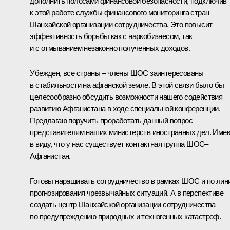
дополнить полосами финансовой безопасности, подключив
к этой работе службы финансового мониторинга стран
Шанхайской организации сотрудничества. Это повысит
эффективность борьбы как с наркобизнесом, так
и с отмыванием незаконно полученных доходов.
Убежден, все страны – члены ШОС заинтересованы
в стабильности на афганской земле. В этой связи было бы
целесообразно обсудить возможности нашего содействия
развитию Афганистана в ходе специальной конференции.
Предлагаю поручить проработать данный вопрос
представителям наших министерств иностранных дел. Име
в виду, что у нас существует контактная группа ШОС–
Афганистан.
Готовы наращивать сотрудничество в рамках ШОС и по лин
прогнозирования чрезвычайных ситуаций. А в перспективе
создать центр Шанхайской организации сотрудничества
по предупреждению природных и техногенных катастроф.