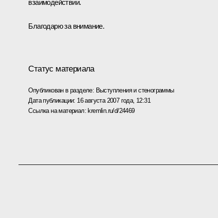
взаимодействии.
Благодарю за внимание.
Статус материала
Опубликован в разделе:
Выступления и стенограммы
Дата публикации:
16 августа 2007 года, 12:31
Ссылка на материал:
kremlin.ru/d/24469