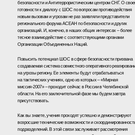
безопасности и Антитеррористическим центром СНГ. О свое
готовности к диалогу с ШОС по вопросам противодействия
новым вызовам и угрозам не раз заявляли представители
регионального форума АСЕАН по безопасности и других
организаций. И, конечно, в наших общих интересах – более
тесное взаимодействие с соответствующими органами
Организации Объединенных Наций.
Повысить потенциал ШОС в сфере безопасности призвана
создаваемая система совместного оперативного реагирован
на угрозы региону. Ее элементы будут отрабатываться
на тактических учениях, одно из которых – «Мирная
миссия-2007» – проходит сейчас в России в Челябинской
области. На его заключительной фазе мы будем завтра
присутствовать.
Как вы знаете, учения проходят успешно и демонстрируют
возросшие технические возможности и скоординированност
подразделений. В этой связи заслуживает рассмотрения