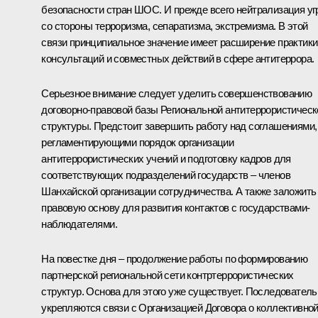
безопасности стран ШОС. И прежде всего нейтрализация уг
со стороны терроризма, сепаратизма, экстремизма. В этой
связи принципиальное значение имеет расширение практики
консультаций и совместных действий в сфере антитеррора.
Серьезное внимание следует уделить совершенствованию
договорно-правовой базы Региональной антитеррористическ
структуры. Предстоит завершить работу над соглашениями,
регламентирующими порядок организации
антитеррористических учений и подготовку кадров для
соответствующих подразделений государств – членов
Шанхайской организации сотрудничества. А также заложить
правовую основу для развития контактов с государствами-
наблюдателями.
На повестке дня – продолжение работы по формированию
партнерской региональной сети контртеррористических
структур. Основа для этого уже существует. Последователь
укрепляются связи с Организацией Договора о коллективно