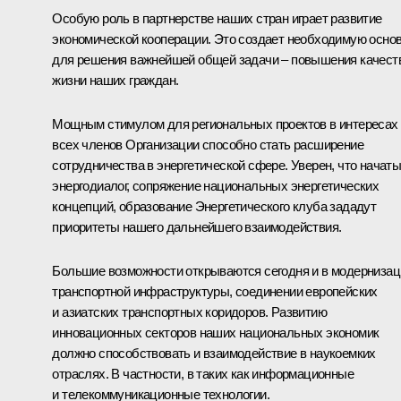
Особую роль в партнерстве наших стран играет развитие
экономической кооперации. Это создает необходимую осно
для решения важнейшей общей задачи – повышения качест
жизни наших граждан.
Мощным стимулом для региональных проектов в интересах
всех членов Организации способно стать расширение
сотрудничества в энергетической сфере. Уверен, что начат
энергодиалог, сопряжение национальных энергетических
концепций, образование Энергетического клуба зададут
приоритеты нашего дальнейшего взаимодействия.
Большие возможности открываются сегодня и в модернизац
транспортной инфраструктуры, соединении европейских
и азиатских транспортных коридоров. Развитию
инновационных секторов наших национальных экономик
должно способствовать и взаимодействие в наукоемких
отраслях. В частности, в таких как информационные
и телекоммуникационные технологии.