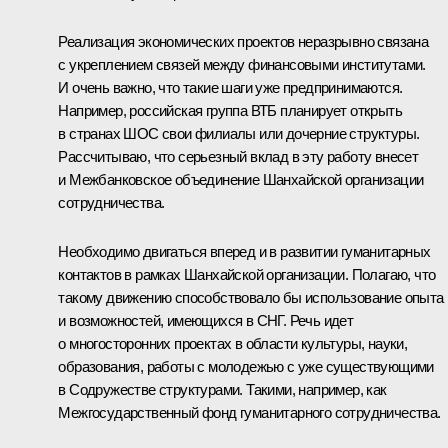
Реализация экономических проектов неразрывно связана
с укреплением связей между финансовыми институтами.
И очень важно, что такие шаги уже предпринимаются.
Например, российская группа ВТБ планирует открыть
в странах ШОС свои филиалы или дочерние структуры.
Рассчитываю, что серьезный вклад в эту работу внесет
и Межбанковское объединение Шанхайской организации
сотрудничества.
Необходимо двигаться вперед и в развитии гуманитарных
контактов в рамках Шанхайской организации. Полагаю, что
такому движению способствовало бы использование опыта
и возможностей, имеющихся в СНГ. Речь идет
о многосторонних проектах в области культуры, науки,
образования, работы с молодежью с уже существующими
в Содружестве структурами. Такими, например, как
Межгосударственный фонд гуманитарного сотрудничества.