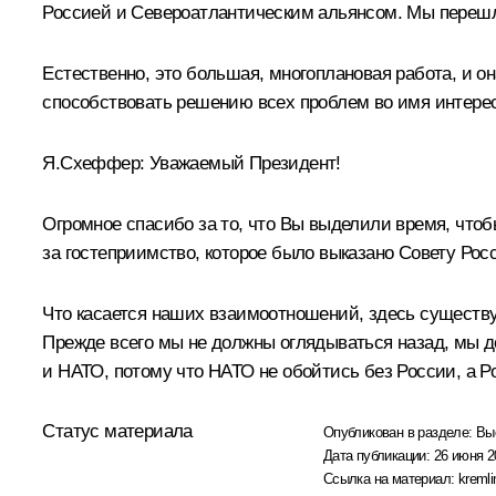
Россией и Североатлантическим альянсом. Мы перешл
Естественно, это большая, многоплановая работа, и 
способствовать решению всех проблем во имя интерес
Я.Схеффер: Уважаемый Президент!
Огромное спасибо за то, что Вы выделили время, чтоб
за гостеприимство, которое было выказано Совету Ро
Что касается наших взаимоотношений, здесь существу
Прежде всего мы не должны оглядываться назад, мы 
и НАТО, потому что НАТО не обойтись без России, а Ро
Статус материала
Опубликован в разделе:
Вы
Дата публикации:
26 июня 2
Ссылка на материал:
kremli