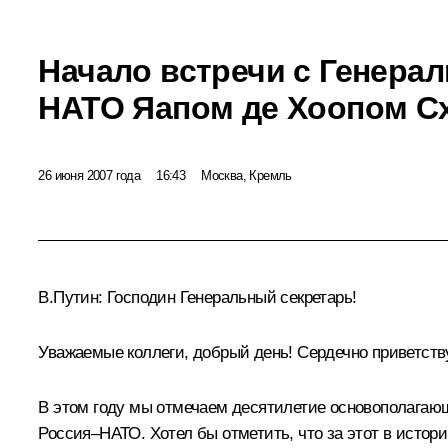
Начало встречи с Генера
НАТО Яапом де Хоопом 
26 июня 2007 года
16:43
Москва, Кремль
В.Путин: Господин Генеральный секретарь!
Уважаемые коллеги, добрый день! Сердечно приветств
В этом году мы отмечаем десятилетие основополагающ
Россия–НАТО. Хотел бы отметить, что за этот в исто