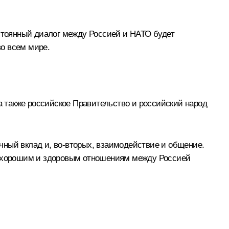
остоянный диалог между Россией и НАТО будет
о всем мире.
 а также российское Правительство и российский народ
чный вклад и, во‑вторых, взаимодействие и общение.
вы хорошим и здоровым отношениям между Россией