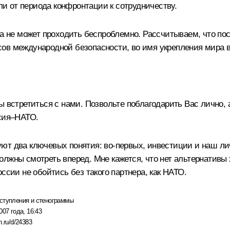
и от периода конфронтации к сотрудничеству.
она не может проходить беспроблемно. Рассчитываем, что п
ов международной безопасности, во имя укрепления мира в
ы встретиться с нами. Позвольте поблагодарить Вас лично,
ссия–НАТО.
ют два ключевых понятия: во‑первых, инвестиции и наш ли
должны смотреть вперед. Мне кажется, что нет альтернати
ссии не обойтись без такого партнера, как НАТО.
ступления и стенограммы
007 года, 16:43
n.ru/d/24383