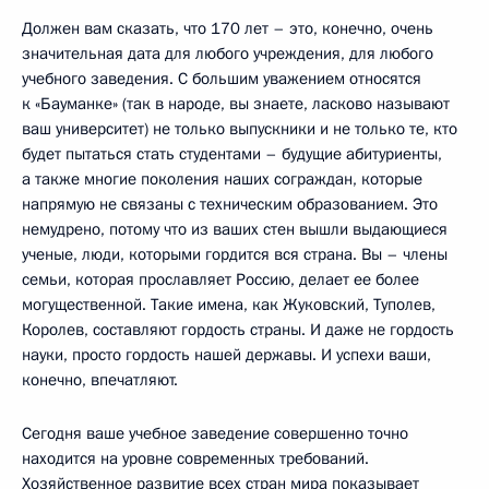
Должен вам сказать, что 170 лет – это, конечно, очень
значительная дата для любого учреждения, для любого
учебного заведения. С большим уважением относятся
к «Бауманке» (так в народе, вы знаете, ласково называют
ваш университет) не только выпускники и не только те, кто
будет пытаться стать студентами – будущие абитуриенты,
а также многие поколения наших сограждан, которые
напрямую не связаны с техническим образованием. Это
немудрено, потому что из ваших стен вышли выдающиеся
ученые, люди, которыми гордится вся страна. Вы – члены
семьи, которая прославляет Россию, делает ее более
могущественной. Такие имена, как Жуковский, Туполев,
Королев, составляют гордость страны. И даже не гордость
науки, просто гордость нашей державы. И успехи ваши,
конечно, впечатляют.
Сегодня ваше учебное заведение совершенно точно
находится на уровне современных требований.
Хозяйственное развитие всех стран мира показывает