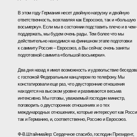
В этом году Германия несет двойную нагрузку и двойную
ответственность, возглавляя как Евросоюз, так и «большую
восьмерку». Если мы в состоянии подставить плечо и в чем‑
поддержать, мы будем очень рады. Тем более что мы
действительно находимся на финишном этапе подготовки
к саммиту Россия – Евросоюз, а Вы сейчас очень заняты
подготовкой саммита «большой восьмерки».
Два дня назад я имел возможность и удовольствие беседов
с госпожой Федеральным канцлером по телефону. Мы
констатировали еще раз, что двусторонние отношения
находятся на высоком уровне и развиваются весьма
интенсивно. Мы готовы, уважаемый господин министр,
поговорить о двусторонних отношениях и о тех
международных отношениях, которые интересуют как Росси
так и Германию, и, соответственно, Россию и Евросоюз.
Ф-В.Штайнмайер: Сердечное спасибо, господин Президент,