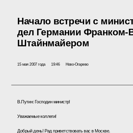
Начало встречи с минис
дел Германии Франком-
Штайнмайером
15 мая 2007 года
19:46
Ново-Огарево
В.Путин: Господин министр!
Уважаемые коллеги!
Добрый день! Рад приветствовать вас в Москве.