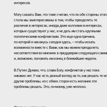
интересов.
Могу сказать Вам, что тоже считаю, что по обе стороны этог
стола мы заинтересованы в том, чтобы преодолеть те
различия в интересах, иногда даже коллизии в интересах,
которые существуют у нас, и не дать им стать крупными
политическими конфликтами. Это еще одна причина,
по которой я нахожусь сегодня здесь, – чтобы искать
возможности вместе с Вами, как мы можем преодолеть
несоответствия во мнениях в преддверии следующего самм
и, возможно, положить им конец в ближайшие недели.
В.Путин: Думаю, что, слава Богу, конфликтов у нас пока
никаких нет. У нас есть разный взгляд на то, как решать те и
другие проблемы, но с обеих сторон есть желание эти
проблемы решать. Это, по‑моему, уже неплохо.