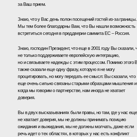
за Ваш прием.
Знаю, что у Вас день полон посещений гостей из‑за границы.
Мы тем более благодарны Вам, что Вы нашли возможность
встретиться сегодня в преддверии саммита ЕС – Россия.
Знаю, господин Президент, что еще в 2001 году Вы сказали, 
не только поддерживаете европейскую интеграцию,
но и связываете надежды с этим процессом. Помимо этого 
также сказали еще одну фразу, которую я не могу
процитировать, но могу передать ее смысл: Вы сказали, что
еще очень сильно связаны старыми образцами мышления и
когда мы говорим о партнерстве, нам иногда не хватает
доверия.
Вы в двух высказываниях были правы, но там, где у нас ещ
не хватает доверия, мы не должны принимать позицию
ожидания и выжидания, мы не должны молчать, даже если
речь идет о тех областях, в которых у нас есть конфликт