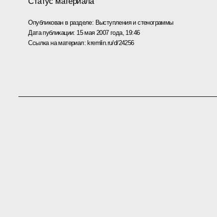
Статус материала
Опубликован в разделе:
Выступления и стенограммы
Дата публикации:
15 мая 2007 года, 19:46
Ссылка на материал:
kremlin.ru/d/24256