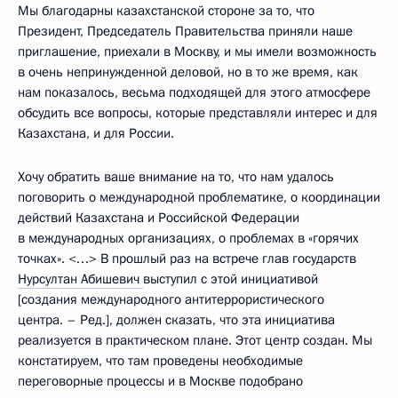
Мы благодарны казахстанской стороне за то, что
Президент, Председатель Правительства приняли наше
приглашение, приехали в Москву, и мы имели возможность
в очень непринужденной деловой, но в то же время, как
нам показалось, весьма подходящей для этого атмосфере
обсудить все вопросы, которые представляли интерес и для
Казахстана, и для России.
Хочу обратить ваше внимание на то, что нам удалось
поговорить о международной проблематике, о координации
действий Казахстана и Российской Федерации
в международных организациях, о проблемах в «горячих
точках». <…> В прошлый раз на встрече глав государств
Нурсултан Абишевич
выступил с этой инициативой
[создания международного антитеррористического
центра. – Ред.], должен сказать, что эта инициатива
реализуется в практическом плане. Этот центр создан. Мы
констатируем, что там проведены необходимые
переговорные процессы и в Москве подобрано