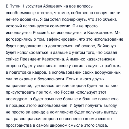
В.Путин: Нурсултан Абишевич на все вопросы
всеобъемлюще ответил, что мне, собственно говоря, почти
нечего добавить. Я бы хотел подчеркнуть, что это объект,
который используется совместно. Он не просто
используется Россией, он используется и Казахстаном. Мы
договорились о том, зафиксировали, что это использование
будет продолжено на долговременной основе, Байконур
будет использоваться и дальше с учетом того, что сказал
сейчас Президент Казахстана. А именно: казахстанская
сторона будет увеличивать свое участие в научных работах,
в подготовке кадров, в использовании своих вооруженных
сил по охране и безопасности. Есть и много других
направлений, где казахстанская сторона будет не только
присутствовать при том, что Россия использует этот
космодром, а будет сама все больше и больше вовлечена
в процесс этого использования. И будет получать выгоду
не просто за аренду, а комплексно будет получать выгоду
как равноправная сторона по освоению космического
пространства в самом широком смысле этого слова.