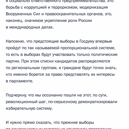
и социально ответственного предпринимательства, это
борьба с коррупцией и терроризмом, модернизация
Вооруженных Сил и правоохранительных органов, это,
наконец, значимое укрепление роли России
в международных делах.
Напомню, что предстоящие выборы в Госдуму впервые
пройдут по так называемой пропорциональной системе,
то есть в выборах будут участвовать только политические
партии. При этом списки кандидатов распределяются
по региональным группам, и граждане будут точно знать,
кто именно борется за право представлять их интересы
в парламенте.
Подчеркну, что мы осознанно пошли на этот, по сути,
революционный шаг, по‑серьезному демократизировали
избирательную систему.
И нужно прямо сказать, что прежние выборы
по одномандатным округам не исключали проведение