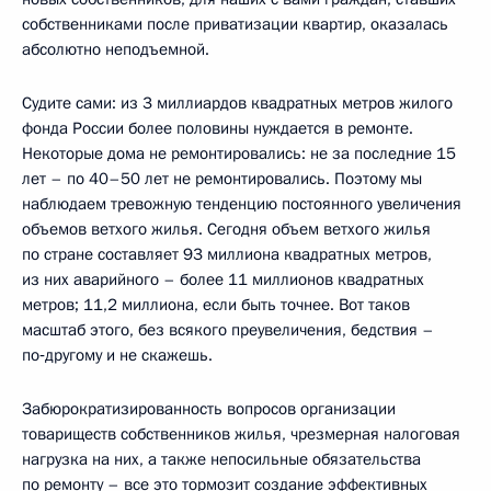
собственниками после приватизации квартир, оказалась
абсолютно неподъемной.
Судите сами: из 3 миллиардов квадратных метров жилого
фонда России более половины нуждается в ремонте.
Некоторые дома не ремонтировались: не за последние 15
лет – по 40–50 лет не ремонтировались. Поэтому мы
наблюдаем тревожную тенденцию постоянного увеличения
объемов ветхого жилья. Сегодня объем ветхого жилья
по стране составляет 93 миллиона квадратных метров,
из них аварийного – более 11 миллионов квадратных
метров; 11,2 миллиона, если быть точнее. Вот таков
масштаб этого, без всякого преувеличения, бедствия –
по‑другому и не скажешь.
Забюрократизированность вопросов организации
товариществ собственников жилья, чрезмерная налоговая
нагрузка на них, а также непосильные обязательства
по ремонту – все это тормозит создание эффективных