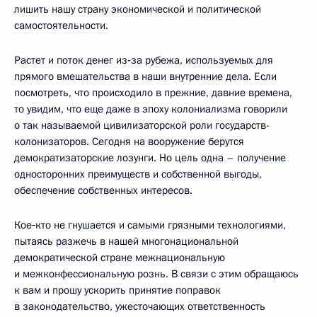
лишить нашу страну экономической и политической
самостоятельности.
Растет и поток денег из‑за рубежа, используемых для
прямого вмешательства в наши внутренние дела. Если
посмотреть, что происходило в прежние, давние времена,
то увидим, что еще даже в эпоху колониализма говорили
о так называемой цивилизаторской роли государств-
колонизаторов. Сегодня на вооружение берутся
демократизаторские лозунги. Но цель одна – получение
односторонних преимуществ и собственной выгоды,
обеспечение собственных интересов.
Кое‑кто не гнушается и самыми грязными технологиями,
пытаясь разжечь в нашей многонациональной
демократической стране межнациональную
и межконфессиональную рознь. В связи с этим обращаюсь
к вам и прошу ускорить принятие поправок
в законодательство, ужесточающих ответственность