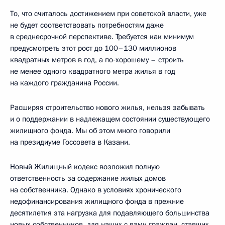
То, что считалось достижением при советской власти, уже
не будет соответствовать потребностям даже
в среднесрочной перспективе. Требуется как минимум
предусмотреть этот рост до 100–130 миллионов
квадратных метров в год, а по‑хорошему – строить
не менее одного квадратного метра жилья в год
на каждого гражданина России.
Расширяя строительство нового жилья, нельзя забывать
и о поддержании в надлежащем состоянии существующего
жилищного фонда. Мы об этом много говорили
на президиуме Госсовета в Казани.
Новый Жилищный кодекс возложил полную
ответственность за содержание жилых домов
на собственника. Однако в условиях хронического
недофинансирования жилищного фонда в прежние
десятилетия эта нагрузка для подавляющего большинства
новых собственников, для наших с вами граждан, ставших