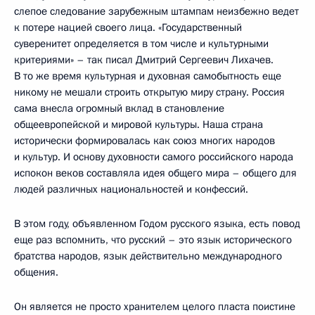
слепое следование зарубежным штампам неизбежно ведет
к потере нацией своего лица. «Государственный
суверенитет определяется в том числе и культурными
критериями» – так писал Дмитрий Сергеевич Лихачев.
В то же время культурная и духовная самобытность еще
никому не мешали строить открытую миру страну. Россия
сама внесла огромный вклад в становление
общеевропейской и мировой культуры. Наша страна
исторически формировалась как союз многих народов
и культур. И основу духовности самого российского народа
испокон веков составляла идея общего мира – общего для
людей различных национальностей и конфессий.
В этом году, объявленном Годом русского языка, есть повод
еще раз вспомнить, что русский – это язык исторического
братства народов, язык действительно международного
общения.
Он является не просто хранителем целого пласта поистине