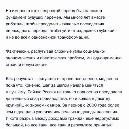
Но именно в этот непростой период был заложен
фундамент будущих перемен. Мы много лет вместе
работали, чтобы преодолеть тяжелые последствия
переходного периода, чтобы уйти от издержек глубокой
и не во всем однозначной трансформации.
Фактически, распутывая сложные узлы социально-
экономических и политических проблем, мы одновременно
строили новую жизнь.
Как результат – ситуация в стране постепенно, медленно
пока что, конечно, шаг за шагом начала меняться
к лучшему. Сейчас Россия не только полностью преодолела
длительный спад производства, но и вошла в десятку
крупнейших экономик мира. За период с 2000 года более
чем в два раза увеличились реальные доходы населения.
И хотя разрыв между доходами граждан еще недопустимо
большой, но все‑таки, все‑таки в результате принятых