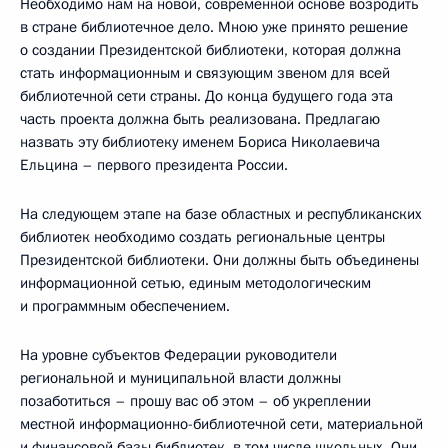
Необходимо нам на новой, современной основе возродить
в стране библиотечное дело. Мною уже принято решение
о создании Президентской библиотеки, которая должна
стать информационным и связующим звеном для всей
библиотечной сети страны. До конца будущего года эта
часть проекта должна быть реализована. Предлагаю
назвать эту библиотеку именем Бориса Николаевича
Ельцина – первого президента России.
На следующем этапе на базе областных и республиканских
библиотек необходимо создать региональные центры
Президентской библиотеки. Они должны быть объединены
информационной сетью, единым методологическим
и программным обеспечением.
На уровне субъектов Федерации руководители
региональной и муниципальной власти должны
позаботиться – прошу вас об этом – об укреплении
местной информационно-библиотечной сети, материальной
и финансовой базы библиотек, в том числе школьных. Они