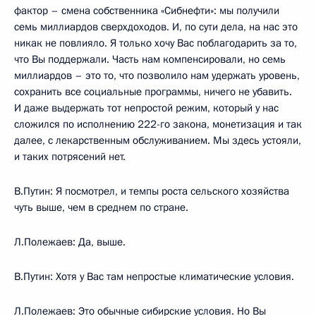
фактор – смена собственника «Сибнефти»: мы получили
семь миллиардов сверхдоходов. И, по сути дела, на нас это
никак не повлияло. Я только хочу Вас поблагодарить за то,
что Вы поддержали. Часть нам компенсировали, но семь
миллиардов – это то, что позволило нам удержать уровень,
сохранить все социальные программы, ничего не убавить.
И даже выдержать тот непростой режим, который у нас
сложился по исполнению 222-го закона, монетизация и так
далее, с лекарственным обслуживанием. Мы здесь устояли,
и таких потрясений нет.
В.Путин: Я посмотрел, и темпы роста сельского хозяйства
чуть выше, чем в среднем по стране.
Л.Полежаев: Да, выше.
В.Путин: Хотя у Вас там непростые климатические условия.
Л.Полежаев: Это обычные сибирские условия. Но Вы