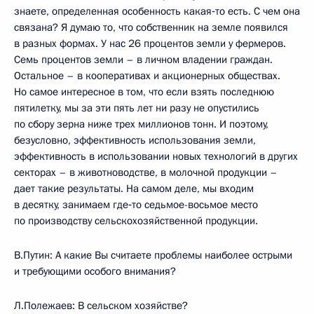
знаете, определенная особенность какая‑то есть. С чем она
связана? Я думаю то, что собственник на земле появился
в разных формах. У нас 26 процентов земли у фермеров.
Семь процентов земли – в личном владении граждан.
Остальное – в кооперативах и акционерных обществах.
Но самое интересное в том, что если взять последнюю
пятилетку, мы за эти пять лет ни разу не опустились
по сбору зерна ниже трех миллионов тонн. И поэтому,
безусловно, эффективность использования земли,
эффективность в использовании новых технологий в других
секторах – в животноводстве, в молочной продукции –
дает такие результаты. На самом деле, мы входим
в десятку, занимаем где‑то седьмое-восьмое место
по производству сельскохозяйственной продукции.
В.Путин: А какие Вы считаете проблемы наиболее острыми
и требующими особого внимания?
Л.Полежаев: В сельском хозяйстве?