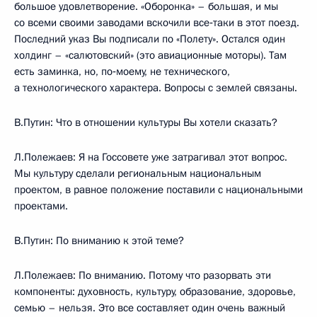
большое удовлетворение. «Оборонка» – большая, и мы
со всеми своими заводами вскочили все‑таки в этот поезд.
Последний указ Вы подписали по «Полету». Остался один
холдинг – «салютовский» (это авиационные моторы). Там
есть заминка, но, по‑моему, не технического,
а технологического характера. Вопросы с землей связаны.
В.Путин: Что в отношении культуры Вы хотели сказать?
Л.Полежаев: Я на Госсовете уже затрагивал этот вопрос.
Мы культуру сделали региональным национальным
проектом, в равное положение поставили с национальными
проектами.
В.Путин: По вниманию к этой теме?
Л.Полежаев: По вниманию. Потому что разорвать эти
компоненты: духовность, культуру, образование, здоровье,
семью – нельзя. Это все составляет один очень важный