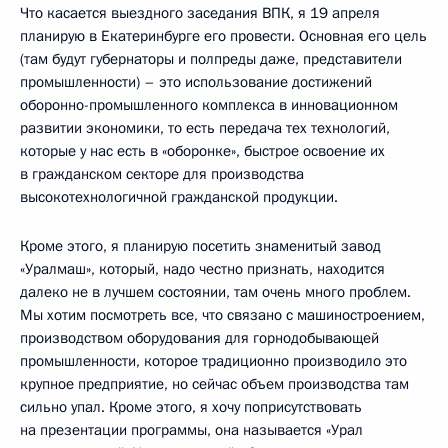
Что касается выездного заседания ВПК, я 19 апреля
планирую в Екатеринбурге его провести. Основная его цель
(там будут губернаторы и полпреды даже, представители
промышленности) – это использование достижений
оборонно-промышленного комплекса в инновационном
развитии экономики, то есть передача тех технологий,
которые у нас есть в «оборонке», быстрое освоение их
в гражданском секторе для производства
высокотехнологичной гражданской продукции.
Кроме этого, я планирую посетить знаменитый завод
«Уралмаш», который, надо честно признать, находится
далеко не в лучшем состоянии, там очень много проблем.
Мы хотим посмотреть все, что связано с машиностроением,
производством оборудования для горнодобывающей
промышленности, которое традиционно производило это
крупное предприятие, но сейчас объем производства там
сильно упал. Кроме этого, я хочу поприсутствовать
на презентации программы, она называется «Урал