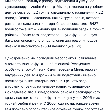
Мы провели большую работу, подготовили и уже у нас
функционирует учебный центр. Мы подготовили на учебном
центре семь рот, 22 группы специального назначения и 22
взвода. Общая численность нашей группировки, которая
решает сегодня задачи в горной части, составляет 6487
военнослужащих – именно для выполнения задач в горных
районах. Кроме того, подготовлен и уже функционирует
батальон оперативного назначения для решения задач
именно в высокогорье (334 военнослужащих).
Одновременно мы проводили мероприятия, связанные
с тем, что многие функции в Чеченской Республике,
особенно в горной части, были переданы Министерству
внутренних дел. Мы должны были подготовить именно
военнослужащих, которые могли бы решать задачи
в горных условиях, на четырех наших комендатурах.
Докладываю, что в Ахмедовском районе Краснодарского
края у нас подготовлен и функционирует уже с 2005 года
горный учебный центр. С 2005 года по настоящее время
там пройдено дополнительное обучение горной подготовке