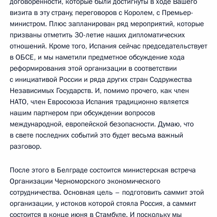
договоренности, которые были достигнуты в ходе Вашего
визита в эту страну, переговоров с Королем, с Премьер-
министром. Плюс запланирован ряд мероприятий, которые
призваны отметить 30-летие наших дипломатических
отношений. Кроме того, Испания сейчас председательствует
в ОБСЕ, и мы наметили предметное обсуждение хода
реформирования этой организации в соответствии
с инициативой России и ряда других стран Содружества
Независимых Государств. И, помимо прочего, как член
НАТО, член Евросоюза Испания традиционно является
нашим партнером при обсуждении вопросов
международной, европейской безопасности. Думаю, что
в свете последних событий это будет весьма важный
разговор.
После этого в Белграде состоится министерская встреча
Организации Черноморского экономического
сотрудничества. Основная цель – подготовить саммит этой
организации, у истоков которой стояла Россия, а саммит
состоится в конце июня в Стамбуле. И поскольку мы