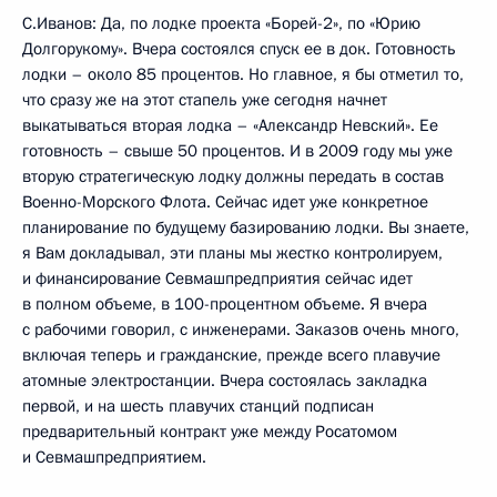
С.Иванов: Да, по лодке проекта «Борей-2», по «Юрию
Долгорукому». Вчера состоялся спуск ее в док. Готовность
лодки – около 85 процентов. Но главное, я бы отметил то,
что сразу же на этот стапель уже сегодня начнет
выкатываться вторая лодка – «Александр Невский». Ее
готовность – свыше 50 процентов. И в 2009 году мы уже
вторую стратегическую лодку должны передать в состав
Военно-Морского Флота. Сейчас идет уже конкретное
планирование по будущему базированию лодки. Вы знаете,
я Вам докладывал, эти планы мы жестко контролируем,
и финансирование Севмашпредприятия сейчас идет
в полном объеме, в 100-процентном объеме. Я вчера
с рабочими говорил, с инженерами. Заказов очень много,
включая теперь и гражданские, прежде всего плавучие
атомные электростанции. Вчера состоялась закладка
первой, и на шесть плавучих станций подписан
предварительный контракт уже между Росатомом
и Севмашпредприятием.