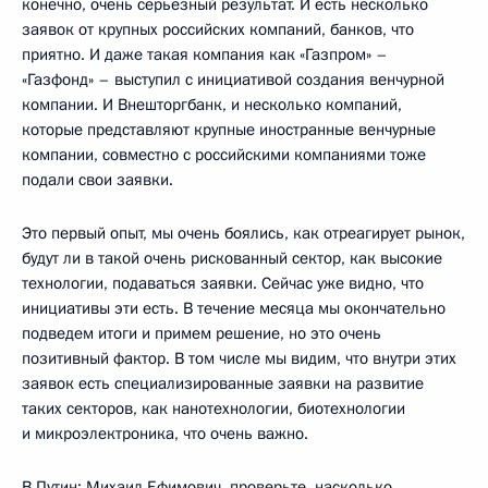
конечно, очень серьезный результат. И есть несколько
заявок от крупных российских компаний, банков, что
приятно. И даже такая компания как «Газпром» –
«Газфонд» – выступил с инициативой создания венчурной
компании. И Внешторгбанк, и несколько компаний,
которые представляют крупные иностранные венчурные
компании, совместно с российскими компаниями тоже
подали свои заявки.
Это первый опыт, мы очень боялись, как отреагирует рынок,
будут ли в такой очень рискованный сектор, как высокие
технологии, подаваться заявки. Сейчас уже видно, что
инициативы эти есть. В течение месяца мы окончательно
подведем итоги и примем решение, но это очень
позитивный фактор. В том числе мы видим, что внутри этих
заявок есть специализированные заявки на развитие
таких секторов, как нанотехнологии, биотехнологии
и микроэлектроника, что очень важно.
В.Путин: Михаил Ефимович, проверьте, насколько