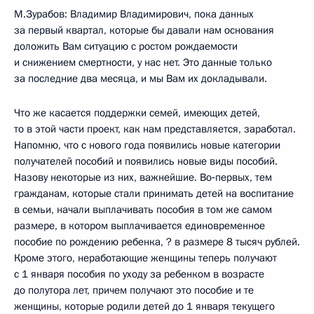
М.Зурабов: Владимир Владимирович, пока данных
за первый квартал, которые бы давали нам основания
доложить Вам ситуацию с ростом рождаемости
и снижением смертности, у нас нет. Это данные только
за последние два месяца, и мы Вам их докладывали.
Что же касается поддержки семей, имеющих детей,
то в этой части проект, как нам представляется, заработал.
Напомню, что с нового года появились новые категории
получателей пособий и появились новые виды пособий.
Назову некоторые из них, важнейшие. Во‑первых, тем
гражданам, которые стали принимать детей на воспитание
в семьи, начали выплачивать пособия в том же самом
размере, в котором выплачивается единовременное
пособие по рождению ребенка, ? в размере 8 тысяч рублей.
Кроме этого, неработающие женщины теперь получают
с 1 января пособия по уходу за ребенком в возрасте
до полутора лет, причем получают это пособие и те
женщины, которые родили детей до 1 января текущего