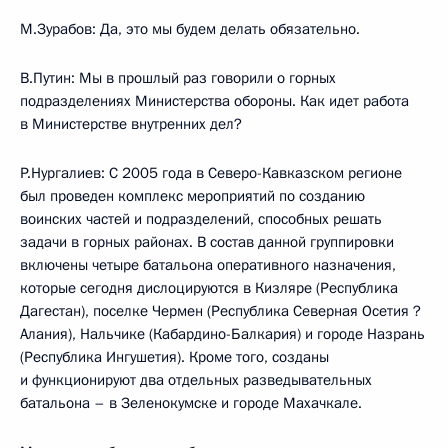
М.Зурабов: Да, это мы будем делать обязательно.
В.Путин: Мы в прошлый раз говорили о горных
подразделениях Министерства обороны. Как идет работа
в Министерстве внутренних дел?
Р.Нургалиев: С 2005 года в Северо-Кавказском регионе
был проведен комплекс мероприятий по созданию
воинских частей и подразделений, способных решать
задачи в горных районах. В состав данной группировки
включены четыре батальона оперативного назначения,
которые сегодня дислоцируются в Кизляре (Республика
Дагестан), поселке Чермен (Республика Северная Осетия ?
Алания), Нальчике (Кабардино-Балкария) и городе Назрань
(Республика Ингушетия). Кроме того, созданы
и функционируют два отдельных разведывательных
батальона – в Зеленокумске и городе Махачкале.