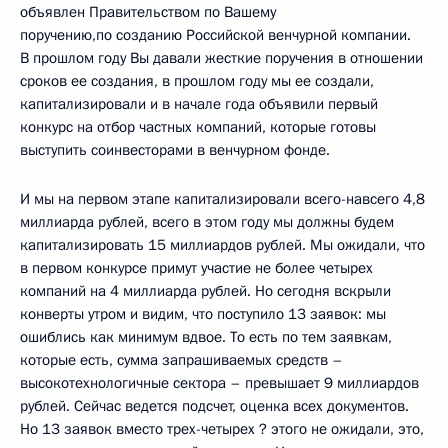
объявлен Правительством по Вашему
поручению,по созданию Российской венчурной компании.
В прошлом году Вы давали жесткие поручения в отношении
сроков ее создания, в прошлом году мы ее создали,
капитализировали и в начале года объявили первый
конкурс на отбор частных компаний, которые готовы
выступить соинвесторами в венчурном фонде.
И мы на первом этапе капитализировали всего-навсего 4,8
миллиарда рублей, всего в этом году мы должны будем
капитализировать 15 миллиардов рублей. Мы ожидали, что
в первом конкурсе примут участие не более четырех
компаний на 4 миллиарда рублей. Но сегодня вскрыли
конверты утром и видим, что поступило 13 заявок: мы
ошиблись как минимум вдвое. То есть по тем заявкам,
которые есть, сумма запрашиваемых средств –
высокотехнологичные сектора – превышает 9 миллиардов
рублей. Сейчас ведется подсчет, оценка всех документов.
Но 13 заявок вместо трех-четырех ? этого не ожидали, это,