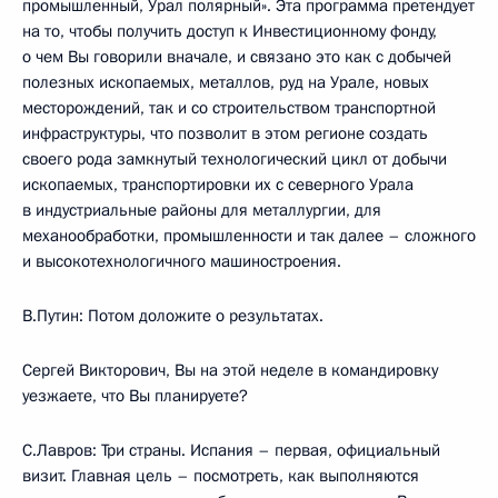
промышленный, Урал полярный». Эта программа претендует
на то, чтобы получить доступ к Инвестиционному фонду,
о чем Вы говорили вначале, и связано это как с добычей
полезных ископаемых, металлов, руд на Урале, новых
месторождений, так и со строительством транспортной
инфраструктуры, что позволит в этом регионе создать
своего рода замкнутый технологический цикл от добычи
ископаемых, транспортировки их с северного Урала
в индустриальные районы для металлургии, для
механообработки, промышленности и так далее – сложного
и высокотехнологичного машиностроения.
В.Путин: Потом доложите о результатах.
Сергей Викторович, Вы на этой неделе в командировку
уезжаете, что Вы планируете?
С.Лавров: Три страны. Испания – первая, официальный
визит. Главная цель – посмотреть, как выполняются