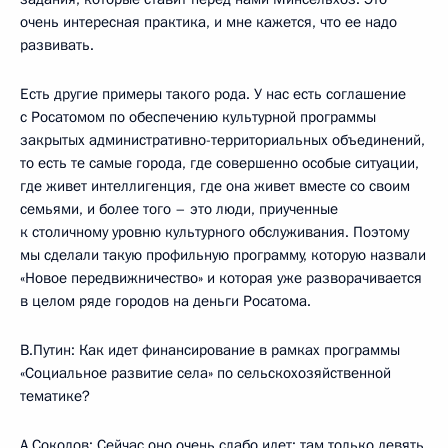
очень интересная практика, и мне кажется, что ее надо
развивать.
Есть другие примеры такого рода. У нас есть соглашение
с Росатомом по обеспечению культурной программы
закрытых административно-территориальных объединений,
то есть те самые города, где совершенно особые ситуации,
где живет интеллигенция, где она живет вместе со своим
семьями, и более того – это люди, приученные
к столичному уровню культурного обслуживания. Поэтому
мы сделали такую профильную программу, которую назвали
«Новое передвижничество» и которая уже разворачивается
в целом ряде городов на деньги Росатома.
В.Путин: Как идет финансирование в рамках программы
«Социальное развитие села» по сельскохозяйственной
тематике?
А.Соколов: Сейчас оно очень слабо идет: там только девять