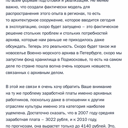
по всем формам подготовки и реализации. Не менее
важно, что создали фактически модель для
распространения этого опыта в регионах, то есть
то архитектурное сооружение, которое вводится сегодня
в эксплуатацию, скоро будет запущено – это фактическое
решение стольких проблем и стольких потребностей
архива, которые нам раньше не приходилось даже
обсуждать. Теперь это реальность. Скоро будет такое же
новоселье Военно-морского архива в Петербурге, скоро мы
запустим фонд хранилища в Подмосковье, то есть на самом
деле по стране пошла волна очень хороших новшеств,
связанных с архивным делом.
В этой же связи я очень хочу обратить Ваше внимание
на ту же проблему заработной платы именно архивных
работников, поскольку даже в отношении к другим
отраслям культуры именно эта категория наиболее
ущемлена. Достаточно сказать, что в 2007 году средняя
заработная плата – 3022 рубля, и к 2010 году,
по прогнозам, она вырастет только до 4140 рублей. Это,