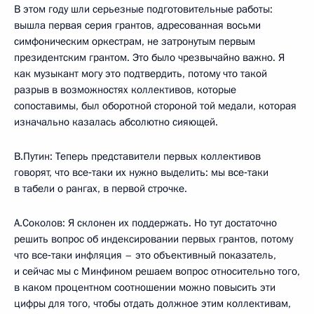
В этом году шли серьезные подготовительные работы:
вышла первая серия грантов, адресованная восьми
симфоническим оркестрам, не затронутым первым
президентским грантом. Это было чрезвычайно важно. Я
как музыкант могу это подтвердить, потому что такой
разрыв в возможностях коллективов, которые
сопоставимы, был оборотной стороной той медали, которая
изначально казалась абсолютно сияющей.
В.Путин: Теперь представители первых коллективов
говорят, что все‑таки их нужно выделить: мы все‑таки
в табели о рангах, в первой строчке.
А.Соколов: Я склонен их поддержать. Но тут достаточно
решить вопрос об индексировании первых грантов, потому
что все‑таки инфляция – это объективный показатель,
и сейчас мы с Минфином решаем вопрос относительно того,
в каком процентном соотношении можно повысить эти
цифры для того, чтобы отдать должное этим коллективам,