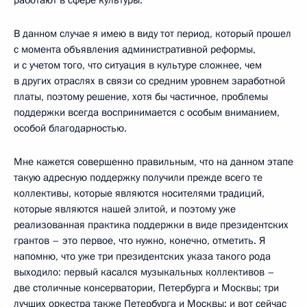
работают в сфере культуры.
В данном случае я имею в виду тот период, который прошел
с момента объявления административной реформы,
и с учетом того, что ситуация в культуре сложнее, чем
в других отраслях в связи со средним уровнем заработной
платы, поэтому решение, хотя бы частичное, проблемы
поддержки всегда воспринимается с особым вниманием,
особой благодарностью.
Мне кажется совершенно правильным, что на данном этапе
такую адресную поддержку получили прежде всего те
коллективы, которые являются носителями традиций,
которые являются нашей элитой, и поэтому уже
реализованная практика поддержки в виде президентских
грантов – это первое, что нужно, конечно, отметить. Я
напомню, что уже три президентских указа такого рода
выходило: первый касался музыкальных коллективов –
две столичные консерватории, Петербурга и Москвы; три
лучших оркестра также Петербурга и Москвы; и вот сейчас