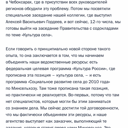
в Чебоксарах, где в присутствии всех руководителей
регионов обсудили эту проблему. Потом мы посвятили
специальное заседание нашей коллегии, где выступил
Алексей Васильевич Гордеев, и вот сейчас, 12-го числа, мы
готовы выйти на заседание Правительства с содокладами
по теме «Культура села».
Если говорить о принципиально новой стороне такого
опыта, то она заключается в том, что мы начинаем
объединять наши ведомственные ресурсы: есть
федеральная целевая программа «Культура России», где
прописана эта позиция – культура села, – и есть
программа «Социальное развитие села до 2010 года»
по Минсельхозу. Там тоже прописана такая позиция,
но практически не реализуется. Во‑первых, потому что там
нет специалистов, которые могли бы этим заниматься
со знанием дела. Мы сейчас достигли той договоренности,
что мы фактически объединяем эти ресурсы, и наше
агентство выступает как заказчик, выполняющий те
задания, которые ставит перед нами Минсельхоз. Это