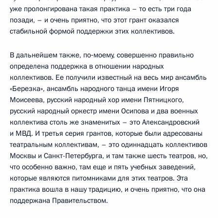
уже пролонгирована такая практика – то есть три года
позади, – и очень приятно, что этот грант оказался
стабильной формой поддержки этих коллективов.
В дальнейшем также, по‑моему, совершенно правильно
определена поддержка в отношении народных
коллективов. Ее получили известный на весь мир ансамбль
«Березка», ансамбль народного танца имени Игоря
Моисеева, русский народный хор имени Пятницкого,
русский народный оркестр имени Осипова и два военных
коллектива столь же знаменитых – это Александровский
и МВД. И третья серия грантов, которые были адресованы
театральным коллективам, – это одиннадцать коллективов
Москвы и Санкт-Петербурга, и там также шесть театров, но,
что особенно важно, там еще и пять учебных заведений,
которые являются питомниками для этих театров. Эта
практика вошла в нашу традицию, и очень приятно, что она
поддержана Правительством.