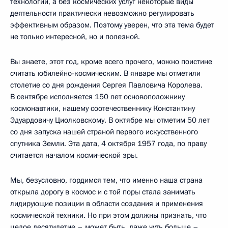
технологии, а без космических услуг некоторые виды
деятельности практически невозможно регулировать
эффективным образом. Поэтому уверен, что эта тема будет
не только интересной, но и полезной.
Вы знаете, этот год, кроме всего прочего, можно поистине
считать юбилейно-космическим. В январе мы отметили
столетие со дня рождения Сергея Павловича Королева.
В сентябре исполняется 150 лет основоположнику
космонавтики, нашему соотечественнику Константину
Эдуардовичу Циолковскому. В октябре мы отметим 50 лет
со дня запуска нашей страной первого искусственного
спутника Земли. Эта дата, 4 октября 1957 года, по праву
считается началом космической эры.
Мы, безусловно, гордимся тем, что именно наша страна
открыла дорогу в космос и с той поры стала занимать
лидирующие позиции в области создания и применения
космической техники. Но при этом должны признать, что
целое десятилетие – может быть, даже чуть больше –