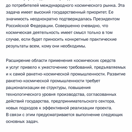
до потребителей международного космического рынка. Эта
задача имеет высокий государственный приоритет. Ее
значимость неоднократно подтверждалась Президентом
Российской Федерации. Совершенно очевидно, что
космическая деятельность имеет смысл только в том
случае, если будет приносить конкретные практические
результаты всем, кому они необходимы.
Расширение области применения космических средств
и услуг привело к ужесточению требований, предъявляемых
и к самой ракетно-космической промышленности. Развитие
ракетно-космической промышленности требует
рационализации ее структуры, повышения
технологического уровня производства, согласованных
действий государства, предпринимательского сектора,
новых подходов к эффективной реализации проекта.
В связи с этим предусматривается выполнение следующих
основных задач.