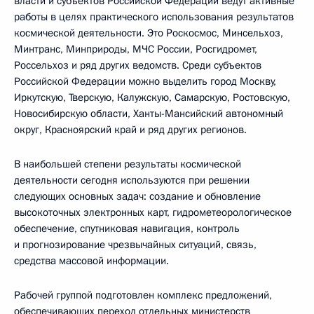
власти и субъектов Российской Федерации ведут активные
работы в целях практического использования результатов
космической деятельности. Это Роскосмос, Минсельхоз,
Минтранс, Минприроды, МЧС России, Росгидромет,
Россельхоз и ряд других ведомств. Среди субъектов
Российской Федерации можно выделить город Москву,
Иркутскую, Тверскую, Калужскую, Самарскую, Ростовскую,
Новосибирскую области, Ханты-Мансийский автономный
округ, Красноярский край и ряд других регионов.
В наибольшей степени результаты космической
деятельности сегодня используются при решении
следующих основных задач: создание и обновление
высокоточных электронных карт, гидрометеорологическое
обеспечение, спутниковая навигация, контроль
и прогнозирование чрезвычайных ситуаций, связь,
средства массовой информации.
Рабочей группой подготовлен комплекс предложений,
обеспечивающих переход отдельных министерств