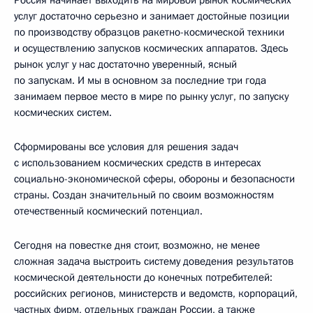
Россия начинает выходить на мировой рынок космических
услуг достаточно серьезно и занимает достойные позиции
по производству образцов ракетно-космической техники
и осуществлению запусков космических аппаратов. Здесь
рынок услуг у нас достаточно уверенный, ясный
по запускам. И мы в основном за последние три года
занимаем первое место в мире по рынку услуг, по запуску
космических систем.
Сформированы все условия для решения задач
с использованием космических средств в интересах
социально-экономической сферы, обороны и безопасности
страны. Создан значительный по своим возможностям
отечественный космический потенциал.
Сегодня на повестке дня стоит, возможно, не менее
сложная задача выстроить систему доведения результатов
космической деятельности до конечных потребителей:
российских регионов, министерств и ведомств, корпораций,
частных фирм, отдельных граждан России, а также