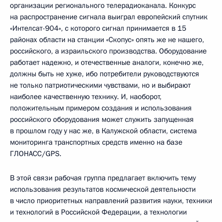
организации регионального телерадиоканала. Конкурс
на распространение сигнала выиграл европейский спутник
«Интелсат-904», с которого сигнал принимается в 15
районах области на станции «Скопус» опять же не нашего,
российского, а израильского производства. Оборудование
работает надежно, и отечественные аналоги, конечно же,
должны быть не хуже, ибо потребители руководствуются
не только патриотическими чувствами, но и выбирают
наиболее качественную технику. И, наоборот,
положительным примером создания и использования
российского оборудования может служить запущенная
в прошлом году у нас же, в Калужской области, система
мониторинга транспортных средств именно на базе
ГЛОНАСС/GPS.
В этой связи рабочая группа предлагает включить тему
использования результатов космической деятельности
в число приоритетных направлений развития науки, техники
и технологий в Российской Федерации, а технологии