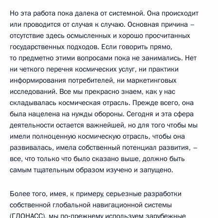
Но эта работа пока далека от системной. Она происходит
или проводится от случая к случаю. Основная причина –
отсутствие здесь осмысленных и хорошо просчитанных
государственных подходов. Если говорить прямо,
то предметно этими вопросами пока не занимались. Нет
ни четкого перечня космических услуг, ни практики
информирования потребителей, ни маркетинговых
исследований. Все мы прекрасно знаем, как у нас
складывалась космическая отрасль. Прежде всего, она
была нацелена на нужды обороны. Сегодня и эта сфера
деятельности остается важнейшей, но для того чтобы мы
имели полноценную космическую отрасль, чтобы она
развивалась, имела собственный потенциал развития, –
все, что только что было сказано выше, должно быть
самым тщательным образом изучено и запущено.
Более того, имея, к примеру, серьезные разработки
собственной глобальной навигационной системы
(ГЛОНАСС), мы по‑прежнему используем зарубежные