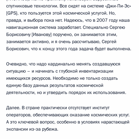
спутниковые технологии. Все сидят на системе «Джи-Пи-Эс»
[GPS}, кто пользуется этой космической услугой. Но,
правда, и выбора пока нет. Надеюсь, что в 2007 году наша
навигационная система заработает. Специально Сергею
Борисовичу [Иванову] поручено, он занимается этим,
занимается активно, и я очень рассчитываю, Сергей
Борисович, что к концу этого года задача будет выполнена.
Очевидно, что надо кардинально менять создавшуюся
ситуацию – и начинать с глубокой инвентаризации
имеющихся ресурсов. Необходимо не только создать
единую базу данных результатов космической
деятельности, но и утвердить порядок их использования.
Далее. В стране практически отсутствует институт
операторов, обеспечивающих оказание космических услуг.
А это ключевой вопрос, особенно в условиях нарастающей
экспансии из‑за рубежа.