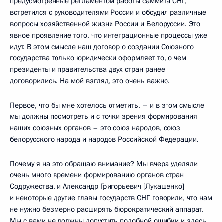
предусмотренные регламентом работы саммита СНГ,
встретился с руководителями России и обсудил различные
вопросы хозяйственной жизни России и Белоруссии. Это
явное проявление того, что интеграционные процессы уже
идут. В этом смысле наш договор о создании Союзного
государства только юридически оформляет то, о чем
президенты и правительства двух стран ранее
договорились. На мой взгляд, это очень важно.
Первое, что бы мне хотелось отметить, – и в этом смысле
мы должны посмотреть и с точки зрения формирования
наших союзных органов – это союз народов, союз
белорусского народа и народов Российской Федерации.
Почему я на это обращаю внимание? Мы вчера уделяли
очень много времени формированию органов стран
Содружества, и Александр Григорьевич [Лукашенко]
и некоторые другие главы государств СНГ говорили, что нам
не нужно безмерно расширять бюрократический аппарат.
Мы с вами не должны допустить подобной ошибки и здесь.