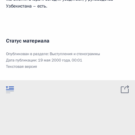
Узбекистана – есть.
Статус материала
Опубликован в разделе:
Выступления и стенограммы
Дата публикации:
19 мая 2000 года, 00:01
Текстовая версия