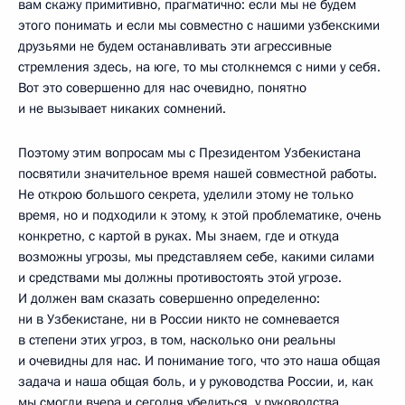
вам скажу примитивно, прагматично: если мы не будем
этого понимать и если мы совместно с нашими узбекскими
друзьями не будем останавливать эти агрессивные
стремления здесь, на юге, то мы столкнемся с ними у себя.
Вот это совершенно для нас очевидно, понятно
и не вызывает никаких сомнений.
Поэтому этим вопросам мы с Президентом Узбекистана
посвятили значительное время нашей совместной работы.
Не открою большого секрета, уделили этому не только
время, но и подходили к этому, к этой проблематике, очень
конкретно, с картой в руках. Мы знаем, где и откуда
возможны угрозы, мы представляем себе, какими силами
и средствами мы должны противостоять этой угрозе.
И должен вам сказать совершенно определенно:
ни в Узбекистане, ни в России никто не сомневается
в степени этих угроз, в том, насколько они реальны
и очевидны для нас. И понимание того, что это наша общая
задача и наша общая боль, и у руководства России, и, как
мы смогли вчера и сегодня убедиться, у руководства