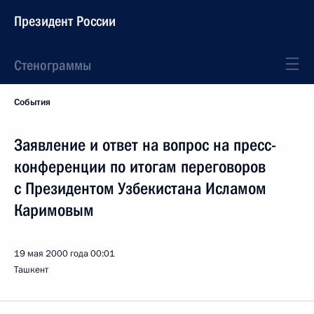
Президент России
Стенограммы
События
Заявление и ответ на вопрос на пресс-
конференции по итогам переговоров
с Президентом Узбекистана Исламом
Каримовым
19 мая 2000 года
00:01
Ташкент