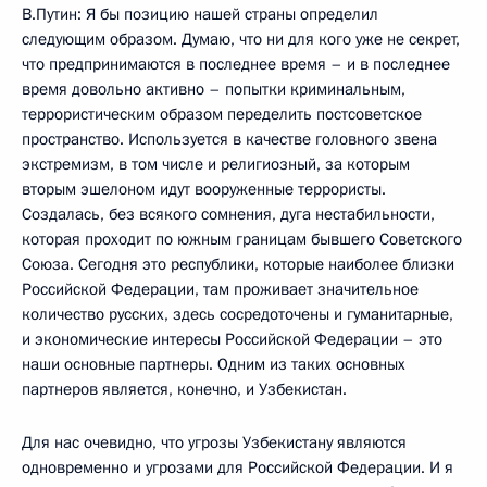
В.Путин: Я бы позицию нашей страны определил
следующим образом. Думаю, что ни для кого уже не секрет,
что предпринимаются в последнее время – и в последнее
время довольно активно – попытки криминальным,
террористическим образом переделить постсоветское
пространство. Используется в качестве головного звена
экстремизм, в том числе и религиозный, за которым
вторым эшелоном идут вооруженные террористы.
Создалась, без всякого сомнения, дуга нестабильности,
которая проходит по южным границам бывшего Советского
Союза. Сегодня это республики, которые наиболее близки
Российской Федерации, там проживает значительное
количество русских, здесь сосредоточены и гуманитарные,
и экономические интересы Российской Федерации – это
наши основные партнеры. Одним из таких основных
партнеров является, конечно, и Узбекистан.
Для нас очевидно, что угрозы Узбекистану являются
одновременно и угрозами для Российской Федерации. И я