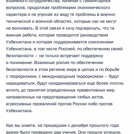
взаимного сотрудничества, начиная с гуманитарных
вопросов, продолжая проблемами экономического
характера и не упуская из виду те проблемы в военно-
технической и военной областях, которые нас не могут
не волновать. В этой связи я хочу подчеркнуть, что та
важная работа, которая проводится руководством
Узбекистана и которая поддерживается союзниками
Узбекистана, в том числе Россией, по обеспечению своей
безопасности – не только встречает поддержку
и понимание. Взаимные усилия по обеспечению
безопасности в этом регионе мира в целом и по борьбе
с терроризмом, с международным терроризмом – будут
наращиваться, будут координироваться еще более плотно,
вплоть до принятия определенных превентивных мер,
направленных на предотвращение любых актов,
агрессивных проявлений против России либо против
Узбекистана.
Как вы знаете, за прошедшее с декабря прошлого года
время было проведено два учения. Они прошли успешно,