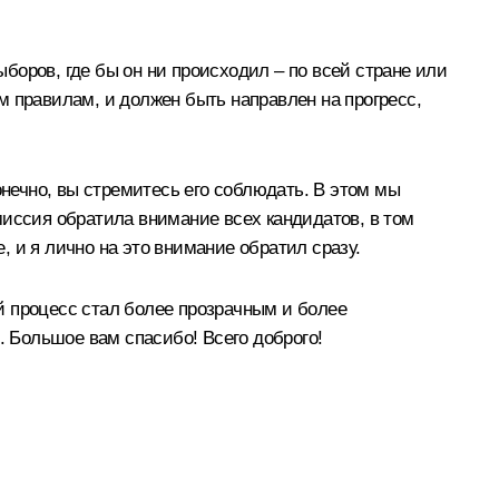
боров, где бы он ни происходил – по всей стране или
ым правилам, и должен быть направлен на прогресс,
онечно, вы стремитесь его соблюдать. В этом мы
миссия обратила внимание всех кандидатов, в том
 и я лично на это внимание обратил сразу.
й процесс стал более прозрачным и более
. Большое вам спасибо! Всего доброго!