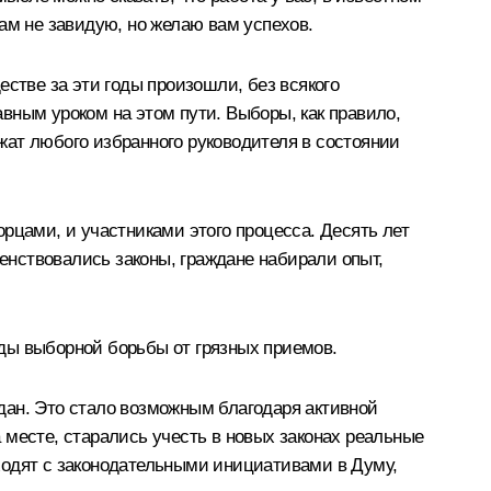
ам не завидую, но желаю вам успехов.
тве за эти годы произошли, без всякого
вным уроком на этом пути. Выборы, как правило,
жат любого избранного руководителя в состоянии
рцами, и участниками этого процесса. Десять лет
нствовались законы, граждане набирали опыт,
тоды выборной борьбы от грязных приемов.
дан. Это стало возможным благодаря активной
 месте, старались учесть в новых законах реальные
ходят с законодательными инициативами в Думу,