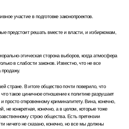
вное участие в подготовке законопроектов.
рые предстоит решать вместе и власти, и избиркомам,
 морально-этическая сторона выборов, когда атмосфера
лько в слабости законов. Известно, что не все
 продажу.
ей стране. В итоге общество почти поверило, что
, что такое циничное отношение к политике разрушает
и просто откровенному криминалитету. Вина, конечно,
, не конкретная, конечно, а в целом, которые тоже
равственному строю общества. Есть претензии
и ничего не сказано, конечно, но все мы должны