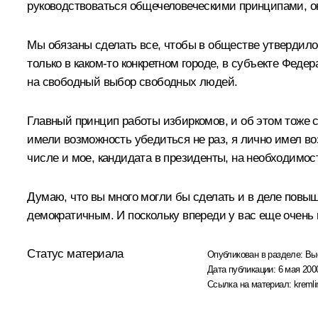
руководствоваться общечеловеческими принципами, о
Мы обязаны сделать все, чтобы в обществе утвердилос
только в каком‑то конкретном городе, в субъекте Феде
на свободный выбор свободных людей.
Главный принцип работы избиркомов, и об этом тоже с
имели возможность убедиться не раз, я лично имел в
числе и мое, кандидата в президенты, на необходимос
Думаю, что вы много могли бы сделать и в деле повы
демократичным. И поскольку впереди у вас еще очень 
Статус материала
Опубликован в разделе:
Вы
Дата публикации:
6 мая 2000
Ссылка на материал:
kremli