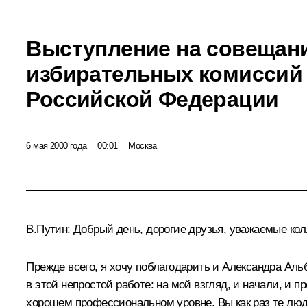
Выступление на совещан
избирательных комиссий
Российской Федерации
6 мая 2000 года
00:01
Москва
В.Путин: Добрый день, дорогие друзья, уважаемые кол
Прежде всего, я хочу поблагодарить и Александра Аль
в этой непростой работе: на мой взгляд, и начали, и п
хорошем профессиональном уровне. Вы как раз те люди