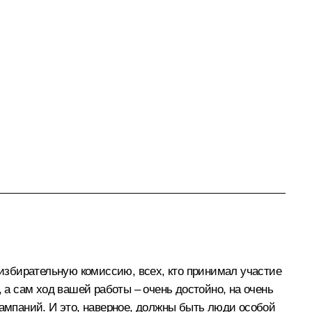
 избирательную комиссию, всех, кто принимал участие
о, а сам ход вашей работы – очень достойно, на очень
кампаний. И это, наверное, должны быть люди особой