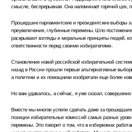
смысле, беспрерывная. Она напоминает горячий цех, п
Прошедшие парламентские и президентские выборы за
преувеличения, глубинные перемены. Шло постижение 
раскрывают взгляды и моральные принципы людей, кот
ответственности перед своими избирателями.
Становление новой российской избирательной системы 
назад в России прошли первые альтернативные выборы
а политики и их помощники изобретали еще более нов
Но вам удавалось, а сейчас, я уже сказал, совершенно
Вместе мы многое успели сделать даже за прошедшие 
позиции избирательных комиссий самых разных уровней
перемены. Это говорит о том, что в избиркомах рабо