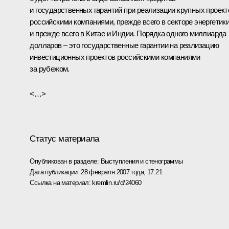
и государственных гарантий при реализации крупных проект
российскими компаниями, прежде всего в секторе энергетик
и прежде всего в Китае и Индии. Порядка одного миллиарда
долларов – это государственные гарантии на реализацию
инвестиционных проектов российскими компаниями
за рубежом.
<…>
Статус материала
Опубликован в разделе:
Выступления и стенограммы
Дата публикации:
28 февраля 2007 года, 17:21
Ссылка на материал:
kremlin.ru/d/24060