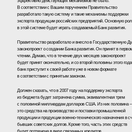
эффективно действующих механизмов не было.
В соответствии с Вашим поручением Правительство
разработало такую систему и такие механизмы поддержки
экспорта продукции российских предприятий. Основную рол
в этой системе будет играть создаваемый Банк развития.
Правительство разработало и внесло в Государственную Д
законопроект о создании Банка развития. Он принят в перво
чтении. Думаю, что в течение двух месяцев законопроект
будет принят окончательно, и со второй половины этого года
банк приступит к своей работе уже в новом формате
в соответствии с принятым законом.
Должен сказать, что в 2007 году на поддержку экспорта
из бюджета будет затрачена сумма, эквивалентная трем
с половиной миллиардам долларов США. Из них половина –
это средства на производство и поставки промышленной
продукции и продукции военно-технического назначения в с
бывших советских долгов. Кроме того, часть этих средств
будет потрачена в виде связанных кредитов