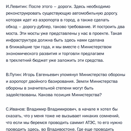
И.Левитин: После этого – дороги. Здесь необходимо
реконструировать существующую автомобильную дорогу,
которая идет из аэропорта в город, а также сделать
обход – дорогу-дублер, таково требование. И построить два
моста. Эти мосты уже представлены у нас в проекте. Такая
инфраструктура должна быть здесь нами сделана
в ближайшие три года, и мы вместе с Министерством
экономического развития и торговли предлагаем
в трехлетний бюджет уже заложить эти средства.
В.Путин: Игорь Евгеньевич упомянул Министерство обороны
и аэропорт двойного базирования. Земли Министерства
обороны в значительной степени могут быть
задействованы. Какова позиция Министерства?
С.Иванов: Владимир Владимирович, в начале я хотел бы
сказать, что у меня тоже не вызывает никаких сомнений,
что если мы беремся проводить саммит АТЭС, то его нужно
проводить здесь, во Владивостоке. Где еще проводить