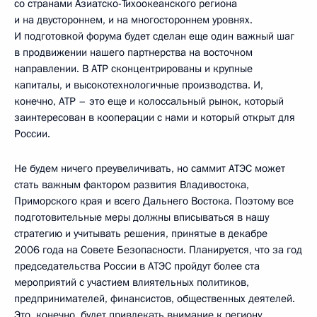
со странами Азиатско-Тихоокеанского региона
и на двустороннем, и на многостороннем уровнях.
И подготовкой форума будет сделан еще один важный шаг
в продвижении нашего партнерства на восточном
направлении. В АТР сконцентрированы и крупные
капиталы, и высокотехнологичные производства. И,
конечно, АТР – это еще и колоссальный рынок, который
заинтересован в кооперации с нами и который открыт для
России.
Не будем ничего преувеличивать, но саммит АТЭС может
стать важным фактором развития Владивостока,
Приморского края и всего Дальнего Востока. Поэтому все
подготовительные меры должны вписываться в нашу
стратегию и учитывать решения, принятые в декабре
2006 года на Совете Безопасности. Планируется, что за год
председательства России в АТЭС пройдут более ста
мероприятий с участием влиятельных политиков,
предпринимателей, финансистов, общественных деятелей.
Это, конечно, будет привлекать внимание к региону