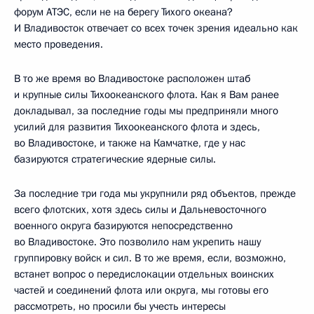
форум АТЭС, если не на берегу Тихого океана?
И Владивосток отвечает со всех точек зрения идеально как
место проведения.
В то же время во Владивостоке расположен штаб
и крупные силы Тихоокеанского флота. Как я Вам ранее
докладывал, за последние годы мы предприняли много
усилий для развития Тихоокеанского флота и здесь,
во Владивостоке, и также на Камчатке, где у нас
базируются стратегические ядерные силы.
За последние три года мы укрупнили ряд объектов, прежде
всего флотских, хотя здесь силы и Дальневосточного
военного округа базируются непосредственно
во Владивостоке. Это позволило нам укрепить нашу
группировку войск и сил. В то же время, если, возможно,
встанет вопрос о передислокации отдельных воинских
частей и соединений флота или округа, мы готовы его
рассмотреть, но просили бы учесть интересы