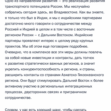
Одно из направлений развития – это реализация развития
транспортного потенциала России. Мы неслучайно
собрались сегодня здесь, во Владивостоке. Как вы знаете,
я только что был в Индии, и мы с индийскими партнерами
достаточно много говорили о сотрудничестве между
Россией и Индией в целом и в том числе с восточным
регионом России – с Дальним Востоком. Индийские
партнеры проявляют интерес к целому ряду крупных
проектов. Мы об этом еще поговорим подробнее.
Очевидно, что в комплексе все эти меры должны повлечь
за собой новые инвестиции и контракты, дать толчок
к развитию стратегически важных регионов, а значит
укрепить конкурентоспособность и региона, и страны,
расширить контакты со странами Азиатско-Тихоокеанского
региона. Они будут стимулировать Дальний Восток к более
активному участию в региональных интеграционных
процессах, двусторонних связях и приграничном
сотрудничестве.
Словом, у нас есть хороший шанс, чтобы сделать