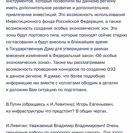
инструментов, которые позволили бы данному региону
иметь дополнительное развитие и дополнительное
привлечение инвестиций. Это возможность использований
Инвестиционного фонда Российской Федерации, а также
возможность создания особых экономических зон. Эти
зоны будут портового типа, которые проходят сейчас стадию
согласования и будут внесены в ближайшее время
в Государственную Думу для утверждения в рамках
внесения изменений в Федеральный закон «Об особых
экономических зонах». Также мы рассматриваем
возможность проведения конкурсов по созданию ОЭЗ
в данном регионе. Я думаю, что более подробную
информацию мы вместе с коллегами обсудим в деталях
и доложим Вам ситуацию по подготовке.
В.Путин (обращаясь к И.Левитину): Игорь Евгеньевич,
из инфраструктуры что предстоит? В общих чертах.
И.Левитин: Уважаемый Владимир Владимирович! Очень
серьезные работы по аэропорту нужно сделать. Для этого