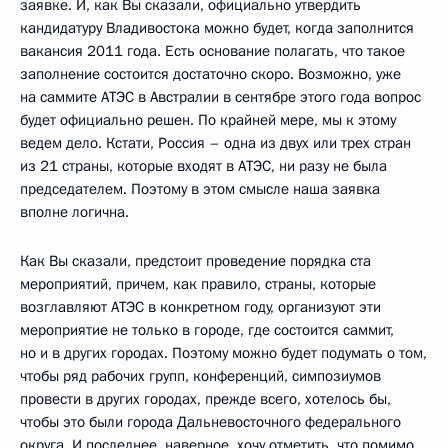
заявке. И, как Вы сказали, официально утвердить
кандидатуру Владивостока можно будет, когда заполнится
вакансия 2011 года. Есть основание полагать, что такое
заполнение состоится достаточно скоро. Возможно, уже
на саммите АТЭС в Австралии в сентябре этого года вопрос
будет официально решен. По крайней мере, мы к этому
ведем дело. Кстати, Россия – одна из двух или трех стран
из 21 страны, которые входят в АТЭС, ни разу не была
председателем. Поэтому в этом смысле наша заявка
вполне логична.
Как Вы сказали, предстоит проведение порядка ста
мероприятий, причем, как правило, страны, которые
возглавляют АТЭС в конкретном году, организуют эти
мероприятие не только в городе, где состоится саммит,
но и в других городах. Поэтому можно будет подумать о том,
чтобы ряд рабочих групп, конференций, симпозиумов
провести в других городах, прежде всего, хотелось бы,
чтобы это были города Дальневосточного федерального
округа. И последнее, наверное, хочу отметить, что помимо