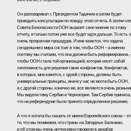
Он разговаривал с Президентом Тадичем и затем будет
проводить консультации по поводу этого отчета. А затем чл
Совета Безопасности ООН выразят свое мнение по этому
отчету, и только потом уже все будет идти дальше. То есть э
очень прозрачная процедура. И мне кажется, что задача
сегодняшнего мира состоит в том, чтобы ООН – а именно
поэтому мы считаем, что она должна быть реформирована, 
чтобы ООН стала той организацией, которая несет собой
легитимность для решения таких конфликтов. Конфликтов,
в которых, мне кажется, с одной стороны, должны быть
универсальные принципы, иначе у нас не могла быть ООН,
а с другой стороны, конечно же, все являются очень разным
Мы видели тему Сербии и Черногории. Там Сербия приняла,
что на референдуме было принято определенное решение.
А что я хотела бы сказать от имени Европейского союза – эт
то, что мы понимаем, что страны на Западных Балканах,
и об этом мы очень интенсивно говорили в декабре