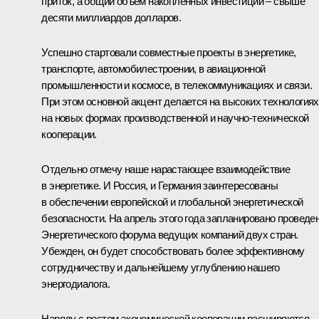
приток, а общий объем накопленных инвестиций – свыше
десяти миллиардов долларов.
Успешно стартовали совместные проекты в энергетике,
транспорте, автомобилестроении, в авиационной
промышленности и космосе, в телекоммуникациях и связи.
При этом основной акцент делается на высоких технологиях
на новых формах производственной и научно-технической
кооперации.
Отдельно отмечу наше нарастающее взаимодействие
в энергетике. И Россия, и Германия заинтересованы
в обеспечении европейской и глобальной энергетической
безопасности. На апрель этого года запланировано проведе
Энергетического форума ведущих компаний двух стран.
Убежден, он будет способствовать более эффективному
сотрудничеству и дальнейшему углублению нашего
энергодиалога.
Наряду с ростом экономической кооперации расширяются