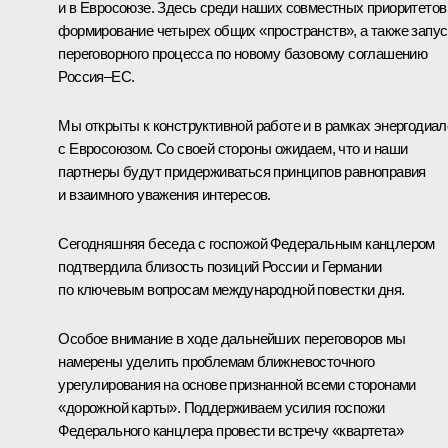
и в Евросоюзе. Здесь среди наших совместных приоритетов
формирование четырех общих «пространств», а также запус
переговорного процесса по новому базовому соглашению
Россия–ЕС.
Мы открыты к конструктивной работе и в рамках энергодиал
с Евросоюзом. Со своей стороны ожидаем, что и наши
партнеры будут придерживаться принципов равноправия
и взаимного уважения интересов.
Сегодняшняя беседа с госпожой Федеральным канцлером
подтвердила близость позиций России и Германии
по ключевым вопросам международной повестки дня.
Особое внимание в ходе дальнейших переговоров мы
намерены уделить проблемам ближневосточного
урегулирования на основе признанной всеми сторонами
«дорожной карты». Поддерживаем усилия госпожи
Федерального канцлера провести встречу «квартета»