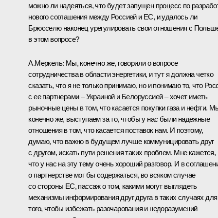
можно ли надеяться, что будет запущен процесс по разрабо
нового соглашения между Россией и ЕС, и удалось ли
Брюсселю наконец урегулировать свои отношения с Польш
в этом вопросе?
А.Меркель: Мы, конечно же, говорили о вопросе
сотрудничества в области энергетики, и тут я должна четко
сказать, что я не только принимаю, но и понимаю то, что Рос
с ее партнерами – Украиной и Белоруссией – хочет иметь
рыночные цены в том, что касается покупки газа и нефти. М
конечно же, выступаем за то, чтобы у нас были надежные
отношения в том, что касается поставок нам. И поэтому,
думаю, что важно в будущем лучше коммуницировать друг
с другом, искать пути решения таких проблем. Мне кажется,
что у нас на эту тему очень хороший разговор. И в соглашен
о партнерстве мог бы содержаться, во всяком случае
со стороны ЕС, пассаж о том, какими могут выглядеть
механизмы информирования друг друга в таких случаях для
того, чтобы избежать разочарования и недоразумений