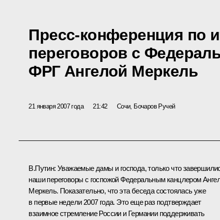
Пресс-конференция по и
переговоров с Федерал
ФРГ Ангелой Меркель
21 января 2007 года
21:42
Сочи, Бочаров Ручей
В.Путин: Уважаемые дамы и господа, только что завершили
наши переговоры с госпожой Федеральным канцлером Анге
Меркель. Показательно, что эта беседа состоялась уже
в первые недели 2007 года. Это еще раз подтверждает
взаимное стремление России и Германии поддерживать