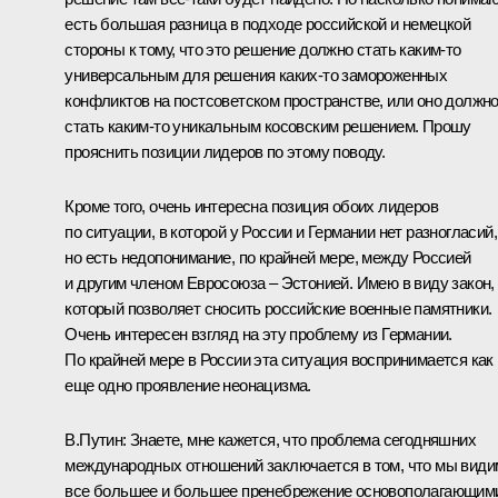
есть большая разница в подходе российской и немецкой
стороны к тому, что это решение должно стать каким‑то
универсальным для решения каких‑то замороженных
конфликтов на постсоветском пространстве, или оно должн
стать каким‑то уникальным косовским решением. Прошу
прояснить позиции лидеров по этому поводу.
Кроме того, очень интересна позиция обоих лидеров
по ситуации, в которой у России и Германии нет разногласий,
но есть недопонимание, по крайней мере, между Россией
и другим членом Евросоюза – Эстонией. Имею в виду закон,
который позволяет сносить российские военные памятники.
Очень интересен взгляд на эту проблему из Германии.
По крайней мере в России эта ситуация воспринимается как
еще одно проявление неонацизма.
В.Путин: Знаете, мне кажется, что проблема сегодняшних
международных отношений заключается в том, что мы види
все большее и большее пренебрежение основополагающим