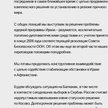
посредников в самое ближайшее время с целью продвижен
комплексного решения по установлению в регионе прочного
мира.
С общих позиций мы выступаем за решение проблемы
ядерной программы Ирана – разумеется, исключительно
политико-дипломатическими средствами и с учетом принято
в конце 2006 года соответствующей резолюции Совета
Безопасности ООН. Об этом мы еще во второй части наших
переговоров поговорим поподробнее.
Мы готовы продолжать конструктивное взаимодействие
с целью содействия стабилизации обстановки в Ираке
и Афганистане.
Будем обсуждать ситуацию на Балканах, в том числе
в контексте сегодняшних выборов в Сербии. Россия считает
недопустимым навязывание извне статусного решения
по Косово. Долгосрочное решение проблемы может быть