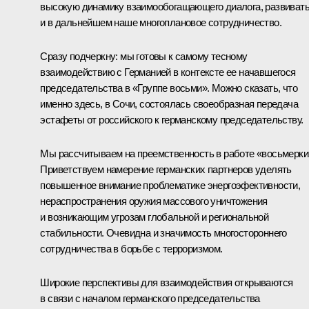
высокую динамику взаимообогащающего диалога, развиват
и в дальнейшем наше многоплановое сотрудничество.
Сразу подчеркну: мы готовы к самому тесному
взаимодействию с Германией в контексте ее начавшегося
председательства в «Группе восьми». Можно сказать, что
именно здесь, в Сочи, состоялась своеобразная передача
эстафеты от российского к германскому председательству.
Мы рассчитываем на преемственность в работе «восьмерки
Приветствуем намерение германских партнеров уделять
повышенное внимание проблематике энергоэфективности,
нераспространения оружия массового уничтожения
и возникающим угрозам глобальной и региональной
стабильности. Очевидна и значимость многостороннего
сотрудничества в борьбе с терроризмом.
Широкие перспективы для взаимодействия открываются
в связи с началом германского председательства