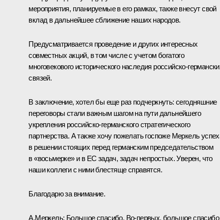
мероприятия, планируемые в его рамках, также внесут свой
вклад в дальнейшее сближение наших народов.
Предусматривается проведение и других интересных
совместных акций, в том числе с учетом богатого
многовекового исторического наследия российско-германски
связей.
В заключение, хотел бы еще раз подчеркнуть: сегодняшние
переговоры стали важным шагом на пути дальнейшего
укрепления российско-германского стратегического
партнерства. А также хочу пожелать госпоже Меркель успех
в решении стоящих перед германским председательством
в «восьмерке» и в ЕС задач, задач непростых. Уверен, что
наши коллеги с ними блестяще справятся.
Благодарю за внимание.
А.Меркель: Большое спасибо. Во‑первых, большое спасибо