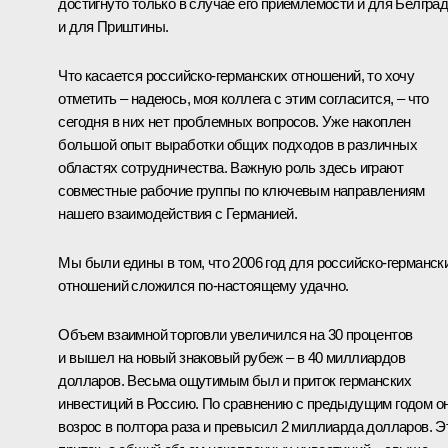
достигнуто только в случае его приемлемости и для Белград
и для Приштины.
Что касается российско-германских отношений, то хочу
отметить – надеюсь, моя коллега с этим согласится, – что
сегодня в них нет проблемных вопросов. Уже накоплен
большой опыт выработки общих подходов в различных
областях сотрудничества. Важную роль здесь играют
совместные рабочие группы по ключевым направлениям
нашего взаимодействия с Германией.
Мы были едины в том, что 2006 год для российско-германск
отношений сложился по‑настоящему удачно.
Объем взаимной торговли увеличился на 30 процентов
и вышел на новый знаковый рубеж – в 40 миллиардов
долларов. Весьма ощутимым был и приток германских
инвестиций в Россию. По сравнению с предыдущим годом о
возрос в полтора раза и превысил 2 миллиарда долларов. Э