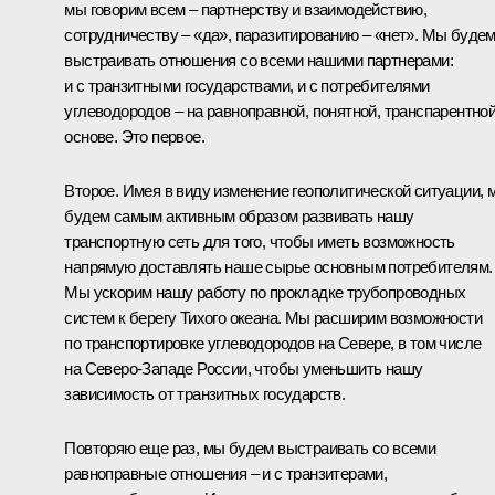
мы говорим всем – партнерству и взаимодействию,
сотрудничеству – «да», паразитированию – «нет». Мы буде
выстраивать отношения со всеми нашими партнерами:
и с транзитными государствами, и с потребителями
углеводородов – на равноправной, понятной, транспарентно
основе. Это первое.
Второе. Имея в виду изменение геополитической ситуации, 
будем самым активным образом развивать нашу
транспортную сеть для того, чтобы иметь возможность
напрямую доставлять наше сырье основным потребителям.
Мы ускорим нашу работу по прокладке трубопроводных
систем к берегу Тихого океана. Мы расширим возможности
по транспортировке углеводородов на Севере, в том числе
на Северо-Западе России, чтобы уменьшить нашу
зависимость от транзитных государств.
Повторяю еще раз, мы будем выстраивать со всеми
равноправные отношения – и с транзитерами,