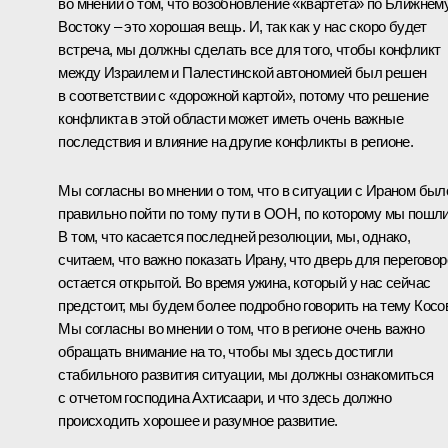
во мнении о том, что возобновление «квартета» по Ближнем
Востоку – это хорошая вещь. И, так как у нас скоро будет
встреча, мы должны сделать все для того, чтобы конфликт
между Израилем и Палестинской автономией был решен
в соответствии с «дорожной картой», потому что решение
конфликта в этой области может иметь очень важные
последствия и влияние на другие конфликты в регионе.
Мы согласны во мнении о том, что в ситуации с Ираном был
правильно пойти по тому пути в ООН, по которому мы пошли
В том, что касается последней резолюции, мы, однако,
считаем, что важно показать Ирану, что дверь для переговор
остается открытой. Во время ужина, который у нас сейчас
предстоит, мы будем более подробно говорить на тему Косо
Мы согласны во мнении о том, что в регионе очень важно
обращать внимание на то, чтобы мы здесь достигли
стабильного развития ситуации, мы должны ознакомиться
с отчетом господина Ахтисаари, и что здесь должно
происходить хорошее и разумное развитие.