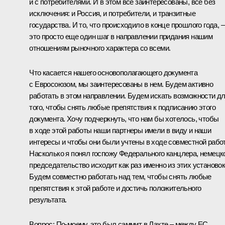
и с потребителями. И в этом все заинтересованы, все без
исключения: и Россия, и потребители, и транзитные
государства. И то, что происходило в конце прошлого года, –
это просто еще один шаг в направлении придания нашим
отношениям рыночного характера со всеми.
Что касается нашего основополагающего документа
с Евросоюзом, мы заинтересованы в нем. Будем активно
работать в этом направлении. Будем искать возможности д
того, чтобы снять любые препятствия к подписанию этого
документа. Хочу подчеркнуть, что нам бы хотелось, чтобы
в ходе этой работы наши партнеры имели в виду и наши
интересы и чтобы они были учтены в ходе совместной рабо
Насколько я понял госпожу Федерального канцлера, немецк
председательство исходит как раз именно из этих установок
Будем совместно работать над тем, чтобы снять любые
препятствия к этой работе и достичь положительного
результата.
Вопрос: По‑моему, это был саммит в Лахте – между ЕС