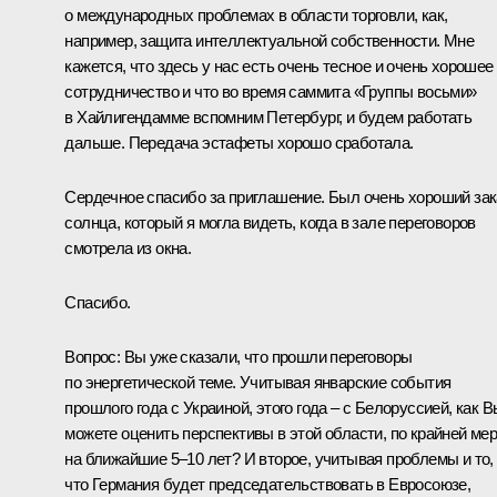
о международных проблемах в области торговли, как,
например, защита интеллектуальной собственности. Мне
кажется, что здесь у нас есть очень тесное и очень хорошее
сотрудничество и что во время саммита «Группы восьми»
в Хайлигендамме вспомним Петербург, и будем работать
дальше. Передача эстафеты хорошо сработала.
Сердечное спасибо за приглашение. Был очень хороший зак
солнца, который я могла видеть, когда в зале переговоров
смотрела из окна.
Спасибо.
Вопрос: Вы уже сказали, что прошли переговоры
по энергетической теме. Учитывая январские события
прошлого года с Украиной, этого года – с Белоруссией, как В
можете оценить перспективы в этой области, по крайней мер
на ближайшие 5–10 лет? И второе, учитывая проблемы и то,
что Германия будет председательствовать в Евросоюзе,