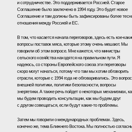
и сотрудничестве. Это поддерживается Россией. Старое
Соглашение было заключено в 1994 году. Это будет новое
Соглашение и там должны быть зафиксированы более тесн
отношения между Россией и ЕС.
В том, что касается начала переговоров, здесь есть кое‑каки
вопросы поставок мяса, которые этому очень мешают. Мы
говорили об этом вопросе. Мне кажется, что министры
сельского хозяйства находятся на правильном пути. Я
надеюсь, со стороны Европейского союза эти переговоры
скоро могут начаться, потому что там мы хотим обговорить
отрасли, которые с 1994 года не обговаривались. Это вопро
внешней политики, политики безопасности, вопросы
энергетики. А также речь пойдет о некоторых механизмах, ка
мы будем проводить консультации, как мы будем друг
с другом совещаться, если будут какие‑то проблемы.
Затем мы говорили о международных проблемах. Здесь,
конечно же, тема Ближнего Востока. Мы полностью согласн