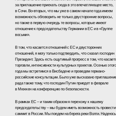
за приглашение приехать сюда в это впечатляющее место,
в Сочи. Во‑вторых, что мы уже в самом начале года имеем
возможность обговорить не только двусторонние вопросы,
но также в первую очередь те вопросы, которые имеют
отношение к председательству Германии в ЕС и в «Группе
восьми».
В том, что касается отношений с ЕС и двусторонних
отношений, я могу только подтвердить, что сказал господин
Президент. Здесь есть ощутимый прогресс в том, что касает
торговли, интенсивности культурных проектов. Осенью этог
года мы встретимся в Висбадене и проведем германо-
российские консультации. Было уже высказано приглашение
рада также тому, что господин Путин приедет в феврале
в Мюнхен на конференцию по безопасности.
В рамках ЕС – и таким образом я перехожу к нашему
председательству – мы будем иметь возможность провести
саммит в России. Мы поедем на берега реки Волги. Надеюсь