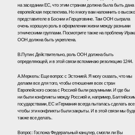
на заседании ЕС, что этим странам должна была быть дана
европейская перспектива. Но я могу вам напомнить о высок
представителе в Боснии и Герцеговине. Там ООН сыграла
очень хорошую роль в оформлении жизни между разными
этническими группами. Посмотрите также на проблему Ирак
ООН должна быть укреплена.
В.Путин: Действительно, роль ООН должна быть
определяющей, и в этой связи вспоминаю резолюцию 1244.
А.Меркель: Еще вопрос с Эстонией. Я могу сказать, что мы
делаем все для того, чтобы отношения всех стран
Европейского союза с Россией были разумными. И где бы
ни были конфликты между Россией и, например, Балтийски
государствами, ЕС и Германия всегда пыталась сделать все
чтобы эти конфликты были закрыты. И в этой связи мы буд
также все делать.
Вопрос: Госпожа Федеральный канцлер, смогли ли Вы