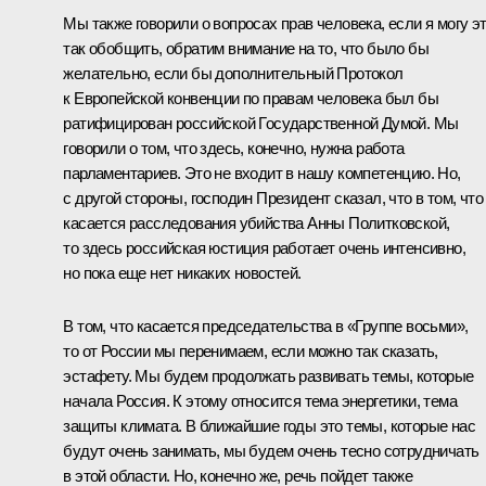
Мы также говорили о вопросах прав человека, если я могу э
так обобщить, обратим внимание на то, что было бы
желательно, если бы дополнительный Протокол
к Европейской конвенции по правам человека был бы
ратифицирован российской Государственной Думой. Мы
говорили о том, что здесь, конечно, нужна работа
парламентариев. Это не входит в нашу компетенцию. Но,
с другой стороны, господин Президент сказал, что в том, что
касается расследования убийства Анны Политковской,
то здесь российская юстиция работает очень интенсивно,
но пока еще нет никаких новостей.
В том, что касается председательства в «Группе восьми»,
то от России мы перенимаем, если можно так сказать,
эстафету. Мы будем продолжать развивать темы, которые
начала Россия. К этому относится тема энергетики, тема
защиты климата. В ближайшие годы это темы, которые нас
будут очень занимать, мы будем очень тесно сотрудничать
в этой области. Но, конечно же, речь пойдет также