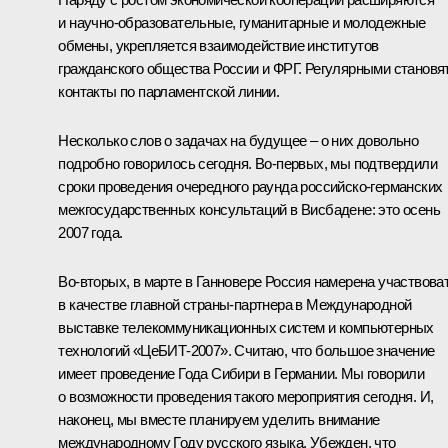
и научно-образовательные, гуманитарные и молодежные
обмены, укрепляется взаимодействие институтов
гражданского общества России и ФРГ. Регулярными становя
контакты по парламентской линии.
Несколько слов о задачах на будущее – о них довольно
подробно говорилось сегодня. Во‑первых, мы подтвердили
сроки проведения очередного раунда российско-германских
межгосударственных консультаций в Висбадене: это осень
2007 года.
Во‑вторых, в марте в Ганновере Россия намерена участвова
в качестве главной страны-партнера в Международной
выставке телекоммуникационных систем и компьютерных
технологий «ЦеБИТ-2007». Считаю, что большое значение
имеет проведение Года Сибири в Германии. Мы говорили
о возможности проведения такого мероприятия сегодня. И,
наконец, мы вместе планируем уделить внимание
международному Году русского языка. Убежден, что