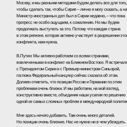
Москву, и мы разными методами будем делать все для того,
чтобы сделать так, чтобы Сирия – лично я могу сказать, а н
Министр иностранных дел был в Сирии недавно, – что пока
прогресс не особо ощущаем, к сожалению. Но мы будем
продолжать выступать за это. Потому что каждая страна
в этом регионе, которая активно участвует в разрешении это
конфликта, нам нужна.
В.Путин: Мы активно работаем со всеми странами,
вовлеченными в конфликт на Ближнем Востоке. Я встречал
с Президентом Сирии и с Премьер-министром Синьорой,
госпожа Федеральный канцлер сейчас сказала об этом.
Должен отметить, что позиции России и Германии по этим
проблемам очень близки. И мы работаем, на мой взгляд,
конструктивно вместе, объединяя наши усилия по решению
одной из самых сложных проблем в международной политик
Мне здесь нечего добавить. Там очень много деталей.
Но позиции очень близкие. Нас не нужно ни в чем убеждать.