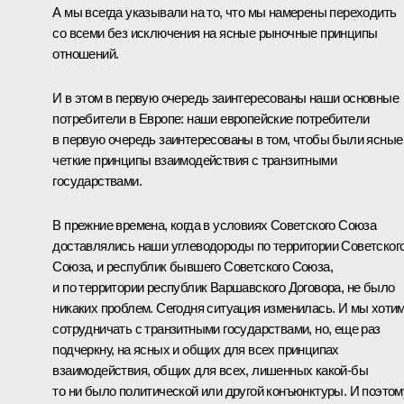
А мы всегда указывали на то, что мы намерены переходить
со всеми без исключения на ясные рыночные принципы
отношений.
И в этом в первую очередь заинтересованы наши основные
потребители в Европе: наши европейские потребители
в первую очередь заинтересованы в том, чтобы были ясные
четкие принципы взаимодействия с транзитными
государствами.
В прежние времена, когда в условиях Советского Союза
доставлялись наши углеводороды по территории Советског
Союза, и республик бывшего Советского Союза,
и по территории республик Варшавского Договора, не было
никаких проблем. Сегодня ситуация изменилась. И мы хоти
сотрудничать с транзитными государствами, но, еще раз
подчеркну, на ясных и общих для всех принципах
взаимодействия, общих для всех, лишенных какой-бы
то ни было политической или другой конъюнктуры. И поэтом