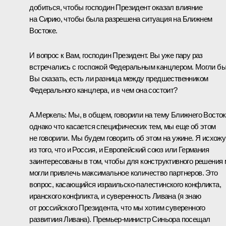
добиться, чтобы господин Президент оказал влияние
на Сирию, чтобы была разрешена ситуация на Ближнем
Востоке.
И вопрос к Вам, господин Президент. Вы уже пару раз
встречались с госпожой Федеральным канцлером. Могли б
Вы сказать, есть ли разница между предшественником
Федерального канцлера, и в чем она состоит?
А.Меркель: Мы, в общем, говорили на тему Ближнего Восток
однако что касается специфических тем, мы еще об этом
не говорили. Мы будем говорить об этом на ужине. Я исхожу
из того, что и Россия, и Европейский союз или Германия
заинтересованы в том, чтобы для конструктивного решения
могли привлечь максимальное количество партнеров. Это
вопрос, касающийся израильско-палестинского конфликта,
иранского конфликта, и суверенность Ливана (я знаю
от российского Президента, что мы хотим суверенного
развитиия Ливана). Премьер-министр Синьора посещал