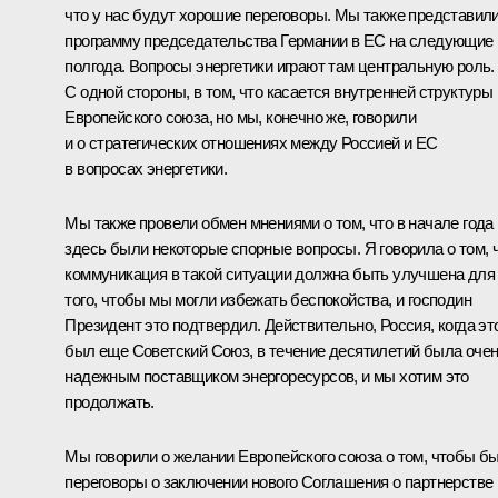
что у нас будут хорошие переговоры. Мы также представил
программу председательства Германии в ЕС на следующие
полгода. Вопросы энергетики играют там центральную роль.
С одной стороны, в том, что касается внутренней структуры
Европейского союза, но мы, конечно же, говорили
и о стратегических отношениях между Россией и ЕС
в вопросах энергетики.
Мы также провели обмен мнениями о том, что в начале года
здесь были некоторые спорные вопросы. Я говорила о том, 
коммуникация в такой ситуации должна быть улучшена для
того, чтобы мы могли избежать беспокойства, и господин
Президент это подтвердил. Действительно, Россия, когда эт
был еще Советский Союз, в течение десятилетий была оче
надежным поставщиком энергоресурсов, и мы хотим это
продолжать.
Мы говорили о желании Европейского союза о том, чтобы б
переговоры о заключении нового Соглашения о партнерстве