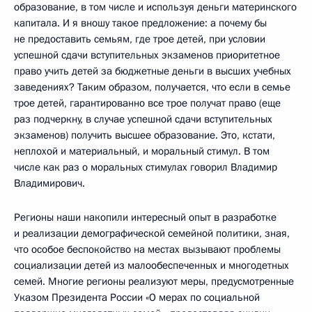
образование, в том числе и используя деньги материнского
капитала. И я вношу такое предложение: а почему бы
не предоставить семьям, где трое детей, при условии
успешной сдачи вступительных экзаменов приоритетное
право учить детей за бюджетные деньги в высших учебных
заведениях? Таким образом, получается, что если в семье
трое детей, гарантированно все трое получат право (еще
раз подчеркну, в случае успешной сдачи вступительных
экзаменов) получить высшее образование. Это, кстати,
неплохой и материальный, и моральный стимул. В том
числе как раз о моральных стимулах говорил Владимир
Владимирович.
Регионы наши накопили интересный опыт в разработке
и реализации демографической семейной политики, зная,
что особое беспокойство на местах вызывают проблемы
социализации детей из малообеспеченных и многодетных
семей. Многие регионы реализуют меры, предусмотренные
Указом Президента России «О мерах по социальной