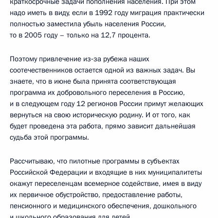
краткосрочные задачи пополнения населения. При этом
надо иметь в виду, если в 1992 году миграция практически
полностью заместила убыль населения России,
то в 2005 году – только на 12,7 процента.
Поэтому привлечение из‑за рубежа наших
соотечественников остается одной из важных задач. Вы
знаете, что в июне была принята соответствующая
программа их добровольного переселения в Россию,
и в следующем году 12 регионов России примут желающих
вернуться на свою историческую родину. И от того, как
будет проведена эта работа, прямо зависит дальнейшая
судьба этой программы.
Рассчитываю, что пилотные программы в субъектах
Российской Федерации и входящие в них муниципалитеты
окажут переселенцам всемерное содействие, имея в виду
их первичное обустройство, предоставление работы,
пенсионного и медицинского обеспечения, дошкольного
и школьного образования для детей.