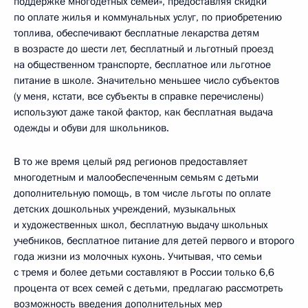
поддержке многодетных семей», предоставляя скидки
по оплате жилья и коммунальных услуг, по приобретению
топлива, обеспечивают бесплатные лекарства детям
в возрасте до шести лет, бесплатный и льготный проезд
на общественном транспорте, бесплатное или льготное
питание в школе. Значительно меньшее число субъектов
(у меня, кстати, все субъекты в справке перечислены)
используют даже такой фактор, как бесплатная выдача
одежды и обуви для школьников.
В то же время целый ряд регионов предоставляет
многодетным и малообеспеченным семьям с детьми
дополнительную помощь, в том числе льготы по оплате
детских дошкольных учреждений, музыкальных
и художественных школ, бесплатную выдачу школьных
учебников, бесплатное питание для детей первого и второго
года жизни из молочных кухонь. Учитывая, что семьи
с тремя и более детьми составляют в России только 6,6
процента от всех семей с детьми, предлагаю рассмотреть
возможность введения дополнительных мер