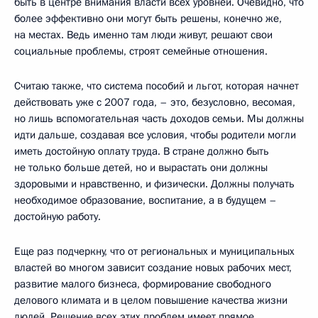
быть в центре внимания власти всех уровней. Очевидно, что
более эффективно они могут быть решены, конечно же,
на местах. Ведь именно там люди живут, решают свои
социальные проблемы, строят семейные отношения.
Считаю также, что система пособий и льгот, которая начнет
действовать уже с 2007 года, – это, безусловно, весомая,
но лишь вспомогательная часть доходов семьи. Мы должны
идти дальше, создавая все условия, чтобы родители могли
иметь достойную оплату труда. В стране должно быть
не только больше детей, но и вырастать они должны
здоровыми и нравственно, и физически. Должны получать
необходимое образование, воспитание, а в будущем –
достойную работу.
Еще раз подчеркну, что от региональных и муниципальных
властей во многом зависит создание новых рабочих мест,
развитие малого бизнеса, формирование свободного
делового климата и в целом повышение качества жизни
людей. Решение всех этих проблем имеет прямое