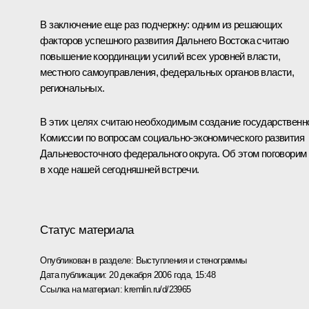
В заключение еще раз подчеркну: одним из решающих
факторов успешного развития Дальнего Востока считаю
повышение координации усилий всех уровней власти,
местного самоуправления, федеральных органов власти,
региональных.
В этих целях считаю необходимым создание государственн
Комиссии по вопросам социально-экономического развития
Дальневосточного федерального округа. Об этом поговорим
в ходе нашей сегодняшней встречи.
Статус материала
Опубликован в разделе:
Выступления и стенограммы
Дата публикации:
20 декабря 2006 года, 15:48
Ссылка на материал:
kremlin.ru/d/23965