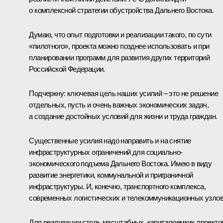
о комплексной стратегии обустройства Дальнего Востока.
Думаю, что опыт подготовки и реализации такого, по сути
«пилотного», проекта можно позднее использовать и при
планировании программ для развития других территорий
Российской Федерации.
Подчеркну: ключевая цель наших усилий – это не решение
отдельных, пусть и очень важных экономических задач,
а создание достойных условий для жизни и труда граждан.
Существенные усилия надо направить и на снятие
инфраструктурных ограничений для социально-
экономического подъема Дальнего Востока. Имею в виду
развитие энергетики, коммунальной и приграничной
инфраструктуры. И, конечно, транспортного комплекса,
современных логистических и телекоммуникационных узлов
Для реализации столь масштабных, капиталоемких проекто