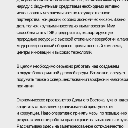
наряду с бюджетными средствами необходимо активно
использовать механизмы частно-государственного
партнерства, концессий, особых экономических зон. Важно
дать толчок крупным инвестиционным проектам. Ими
способны стать ТЭК, предприятия, экспортирующие
природные ресурсы с высокой степенью переработки, а так
модернизированный оборонно-промышленный комплекс,
центры инноваций и высоких технологий.
В целом необходимо серьезно работать над созданием
в округе благоприятной деловой среды. Возможно, следует
подумать также о совершенствовании тарифной и налоговой
политики.
Экономическое пространство Дальнего Востока нужно наде
защитить от давления организованной преступности
и коррупции. Надо оперативно принять меры по повышению
результативности работы правоохранительных сил в округе.
Рассчитываю здесь на заинтересованное сотрудничество