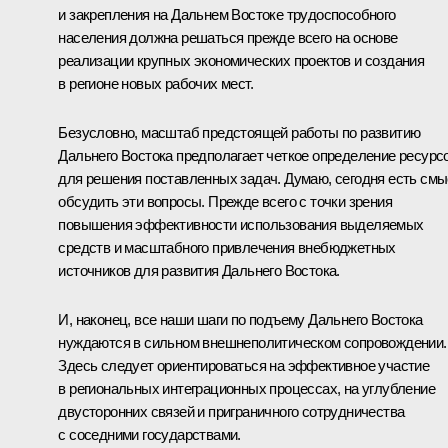
и закрепления на Дальнем Востоке трудоспособного
населения должна решаться прежде всего на основе
реализации крупных экономических проектов и создания
в регионе новых рабочих мест.
Безусловно, масштаб предстоящей работы по развитию
Дальнего Востока предполагает четкое определение ресурс
для решения поставленных задач. Думаю, сегодня есть см
обсудить эти вопросы. Прежде всего с точки зрения
повышения эффективности использования выделяемых
средств и масштабного привлечения внебюджетных
источников для развития Дальнего Востока.
И, наконец, все наши шаги по подъему Дальнего Востока
нуждаются в сильном внешнеполитическом сопровождении.
Здесь следует ориентироваться на эффективное участие
в региональных интеграционных процессах, на углубление
двусторонних связей и приграничного сотрудничества
с соседними государствами.