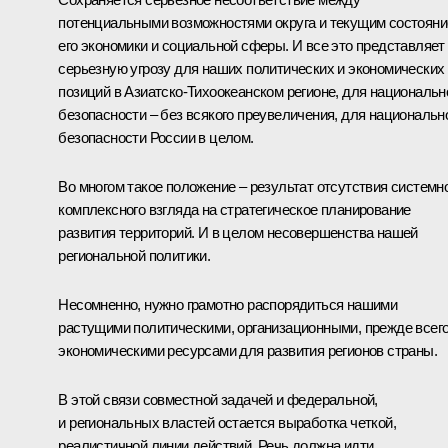
потенциальными возможностями округа и текущим состоян
его экономики и социальной сферы. И все это представляет
серьезную угрозу для наших политических и экономических
позиций в Азиатско-Тихоокеанском регионе, для национальн
безопасности – без всякого преувеличения, для национальн
безопасности России в целом.
Во многом такое положение – результат отсутствия системно
комплексного взгляда на стратегическое планирование
развития территорий. И в целом несовершенства нашей
региональной политики.
Несомненно, нужно грамотно распорядиться нашими
растущими политическими, организационными, прежде всего
экономическими ресурсами для развития регионов страны.
В этой связи совместной задачей и федеральной,
и региональных властей остается выработка четкой,
реалистичной линии действий. Речь должна идти