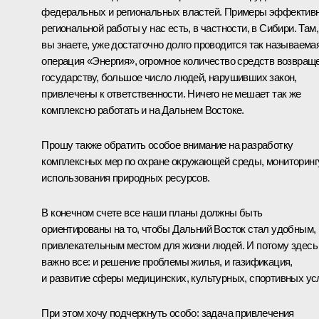
федеральных и региональных властей. Примеры эффектив
региональной работы у нас есть, в частности, в Сибири. Там,
вы знаете, уже достаточно долго проводится так называема
операция «Энергия», огромное количество средств возвращ
государству, большое число людей, нарушивших закон,
привлечены к ответственности. Ничего не мешает так же
комплексно работать и на Дальнем Востоке.
Прошу также обратить особое внимание на разработку
комплексных мер по охране окружающей среды, мониторинг
использования природных ресурсов.
В конечном счете все наши планы должны быть
ориентированы на то, чтобы Дальний Восток стал удобным,
привлекательным местом для жизни людей. И потому здесь
важно все: и решение проблемы жилья, и газификация,
и развитие сферы медицинских, культурных, спортивных усл
При этом хочу подчеркнуть особо: задача привлечения