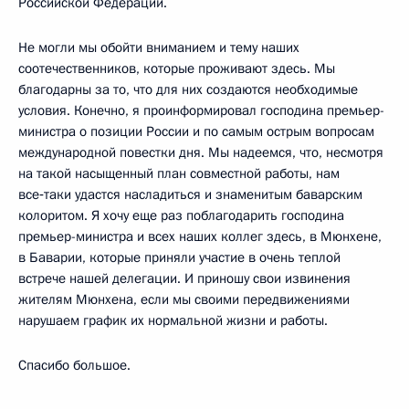
Российской Федерации.
Не могли мы обойти вниманием и тему наших
соотечественников, которые проживают здесь. Мы
благодарны за то, что для них создаются необходимые
условия. Конечно, я проинформировал господина премьер-
министра о позиции России и по самым острым вопросам
международной повестки дня. Мы надеемся, что, несмотря
на такой насыщенный план совместной работы, нам
все‑таки удастся насладиться и знаменитым баварским
колоритом. Я хочу еще раз поблагодарить господина
премьер-министра и всех наших коллег здесь, в Мюнхене,
в Баварии, которые приняли участие в очень теплой
встрече нашей делегации. И приношу свои извинения
жителям Мюнхена, если мы своими передвижениями
нарушаем график их нормальной жизни и работы.
Спасибо большое.