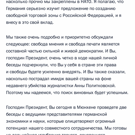
насколько прочно мы закреплены в НАТО. Я полагаю, что
Германия серьезно изучит предложение по созданию
свободной торговой зоны с Российской Федерацией, и я
внесу в это свой вклад.
Мы также очень подробно и приоритетно обсуждали
следующее: свобода мнения и свобода печати является
составной частью сильной и живой демократии. И Вы,
господин Президент, очень четко в ходе нашей личной
беседы подчеркнули, что Вы у себя в стране эти права
и свободы будете усиленно внедрять. И Вы также сказали,
насколько пострадал имидж вашей страны на фоне
недавнего убийства журналистки Анны Политковской.
Поэтому мы надеемся, что поиск виновных будет успешным.
Господин Президент, Вы сегодня в Мюнхене проведете две
беседы с ведущими представителями германской
экономики и науки, которые олицетворяют огромный
потенциал нашего совместного сотрудничества. Мы готовы