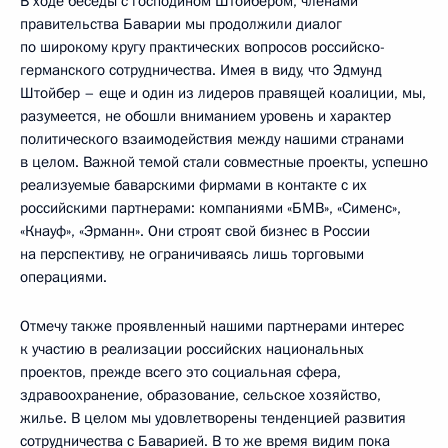
В ходе беседы с господином Штойбером, членами
правительства Баварии мы продолжили диалог
по широкому кругу практических вопросов российско-
германского сотрудничества. Имея в виду, что Эдмунд
Штойбер – еще и один из лидеров правящей коалиции, мы,
разумеется, не обошли вниманием уровень и характер
политического взаимодействия между нашими странами
в целом. Важной темой стали совместные проекты, успешно
реализуемые баварскими фирмами в контакте с их
российскими партнерами: компаниями «БМВ», «Сименс»,
«Кнауф», «Эрманн». Они строят свой бизнес в России
на перспективу, не ограничиваясь лишь торговыми
операциями.
Отмечу также проявленный нашими партнерами интерес
к участию в реализации российских национальных
проектов, прежде всего это социальная сфера,
здравоохранение, образование, сельское хозяйство,
жилье. В целом мы удовлетворены тенденцией развития
сотрудничества с Баварией. В то же время видим пока