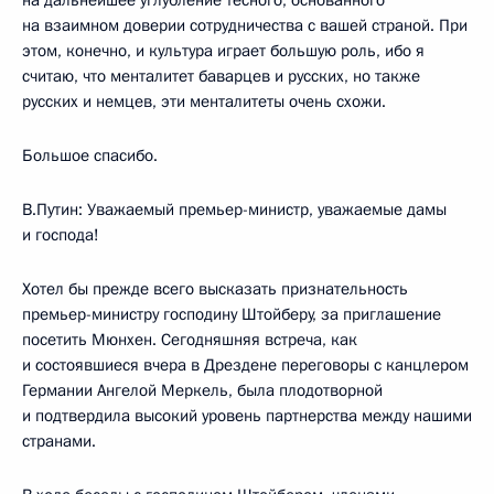
на дальнейшее углубление тесного, основанного
на взаимном доверии сотрудничества с вашей страной. При
этом, конечно, и культура играет большую роль, ибо я
считаю, что менталитет баварцев и русских, но также
русских и немцев, эти менталитеты очень схожи.
Большое спасибо.
В.Путин: Уважаемый премьер-министр, уважаемые дамы
и господа!
Хотел бы прежде всего высказать признательность
премьер-министру господину Штойберу, за приглашение
посетить Мюнхен. Сегодняшняя встреча, как
и состоявшиеся вчера в Дрездене переговоры с канцлером
Германии Ангелой Меркель, была плодотворной
и подтвердила высокий уровень партнерства между нашими
странами.