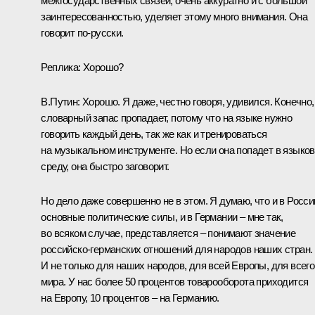
межгосударственных связей, очень аккуратно и с большой
заинтересованностью, уделяет этому много внимания. Она
говорит по‑русски.
Реплика: Хорошо?
В.Путин: Хорошо. Я даже, честно говоря, удивился. Конечно,
словарный запас пропадает, потому что на языке нужно
говорить каждый день, так же как и тренироваться
на музыкальном инструменте. Но если она попадет в языко
среду, она быстро заговорит.
Но дело даже совершенно не в этом. Я думаю, что и в Росси
основные политические силы, и в Германии – мне так,
во всяком случае, представляется – понимают значение
российско-германских отношений для народов наших стран.
И не только для наших народов, для всей Европы, для всего
мира. У нас более 50 процентов товарооборота приходится
на Европу, 10 процентов – на Германию.