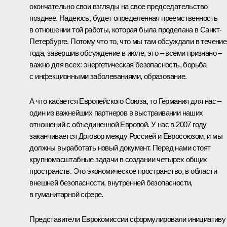
окончательно свои взгляды на свое председательство
позднее. Надеюсь, будет определенная преемственность
в отношении той работы, которая была проделана в Санкт-
Петербурге. Потому что то, что мы там обсуждали в течение
года, завершив обсуждение в июле, это – всеми признано –
важно для всех: энергетическая безопасность, борьба
с инфекционными заболеваниями, образование.
А что касается Европейского Союза, то Германия для нас –
один из важнейших партнеров в выстраивании наших
отношений с объединенной Европой. У нас в 2007 году
заканчивается Договор между Россией и Евросоюзом, и мы
должны выработать новый документ. Перед нами стоят
крупномасштабные задачи в создании четырех общих
пространств. Это экономическое пространство, в области
внешней безопасности, внутренней безопасности,
в гуманитарной сфере.
Представители Еврокомиссии сформулировали инициативу