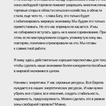
зона свободной торговли поможет разрешить многочисленн
торговые споры в области сельского хозяйства, в области
стали, еще чего‑то, – слава Богу, это только будет
стабилизировать мировую экономику. Мы будем это только
приветствовать. Но это нас впрямую не касается. И мы
не собираемся вступать здесь ни в какое соревнование. При
этом, если нам предложили создать упомянутую зону, мы,
повторяю, позитивно отреагировали на это. Мы готовы
к совместной работе.
Я вижу здесь действительно хорошие перспективы для того
чтобы сделать наши экономики более конкурентоспособны
в мировой экономике в целом.
Начнем с энергетики. У нас огромные ресурсы. Вся Европа
нуждается в наших энергетических ресурсах. И нам нужно
убрать все страхи, все опасения, создать стабильность,
надежность, предсказуемость. Можно сделать это в рамках
зоны свободной торговли? Можно.