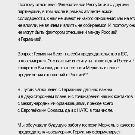
Поэтому отношения Федеративной Республики с другими
партнерами, в том числе в рамках атлантической
солидарности, к нам не имеют никакого отношения: мы на эт
не влияли, не влияем и влиять не собираемся. И поэтому он
не могут быть фактором отношений между Россией
и Германией.
Вопрос: Германия берет на себя председательство в ЕС,
в «восьмерке». Это важные институты также и для России. 
конкретно Вы ожидаете от госпожи Меркель в плане
продвижения отношений с Россией?
В.Путин: Отношения с Германией для нас важны
и в двухстороннем плане, и с точки зрения наших контактов
с международными организациями, прежде всего
с Европейским Союзом, да и с НАТО в том числе.
Мы обсуждали будущую работу госпожи Меркель в качеств
председателя «восьмерки». Германия сформулирует