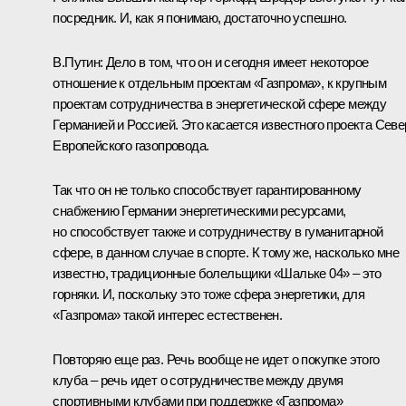
посредник. И, как я понимаю, достаточно успешно.
В.Путин: Дело в том, что он и сегодня имеет некоторое
отношение к отдельным проектам «Газпрома», к крупным
проектам сотрудничества в энергетической сфере между
Германией и Россией. Это касается известного проекта Севе
Европейского газопровода.
Так что он не только способствует гарантированному
снабжению Германии энергетическими ресурсами,
но способствует также и сотрудничеству в гуманитарной
сфере, в данном случае в спорте. К тому же, насколько мне
известно, традиционные болельщики «Шальке 04» – это
горняки. И, поскольку это тоже сфера энергетики, для
«Газпрома» такой интерес естественен.
Повторяю еще раз. Речь вообще не идет о покупке этого
клуба – речь идет о сотрудничестве между двумя
спортивными клубами при поддержке «Газпрома»