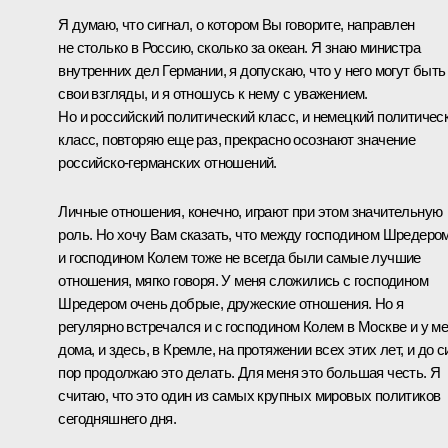
Я думаю, что сигнал, о котором Вы говорите, направлен
не столько в Россию, сколько за океан. Я знаю министра
внутренних дел Германии, я допускаю, что у него могут быть
свои взгляды, и я отношусь к нему с уважением.
Но и российский политический класс, и немецкий политичес
класс, повторяю еще раз, прекрасно осознают значение
российско-германских отношений.
Личные отношения, конечно, играют при этом значительную
роль. Но хочу Вам сказать, что между господином Шредеро
и господином Колем тоже не всегда были самые лучшие
отношения, мягко говоря. У меня сложились с господином
Шредером очень добрые, дружеские отношения. Но я
регулярно встречался и с господином Колем в Москве и у м
дома, и здесь, в Кремле, на протяжении всех этих лет, и до с
пор продолжаю это делать. Для меня это большая честь. Я
считаю, что это один из самых крупных мировых политиков
сегодняшнего дня.