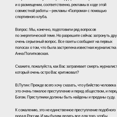
и о размещении, соответственно, рекламы в ходе этой
совместной работы – рекламы «Газпрома» с помощью
спортивного клуба.
Вопрос: Мы, конечно, подготовили ряд вопросов
по энергетической теме. Но разрешите сейчас затронуть дру
очень серьезный вопрос. Все газеты сообщают на первых
полосах о том, что была застрелена известная журналистка
Анна Политковская.
Скажите, пожалуйста, как Вас затрагивает смерть журналист
который очень остро Вас критиковал?
В.Путин: Прежде всего хочу сказать, что убийство человека 
это очень тяжелое преступление и перед обществом, и пере
Богом. Преступники должны быть найдены и преданы суду.
К сожалению, это не единственное преступление подобного
рода в России. И мы будем делать все для того, чтобы