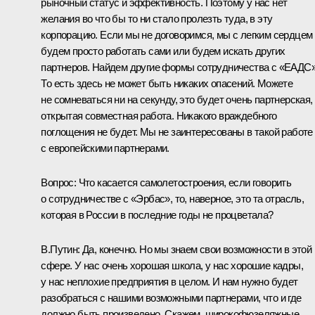
рыночный статус и эффективность. Поэтому у нас нет
желания во что бы то ни стало пролезть туда, в эту
корпорацию. Если мы не договоримся, мы с легким сердцем
будем просто работать сами или будем искать других
партнеров. Найдем другие формы сотрудничества с «ЕАДС»
То есть здесь не может быть никаких опасений. Можете
не сомневаться ни на секунду, это будет очень партнерская,
открытая совместная работа. Никакого враждебного
поглощения не будет. Мы не заинтересованы в такой работе
с европейскими партнерами.
Вопрос: Что касается самолетостроения, если говорить
о сотрудничестве с «Эрбас», то, наверное, это та отрасль,
которая в России в последние годы не процветала?
В.Путин: Да, конечно. Но мы знаем свои возможности в этой
сфере. У нас очень хорошая школа, у нас хорошие кадры,
у нас неплохие предприятия в целом. И нам нужно будет
разобраться с нашими возможными партнерами, что и где
должно быть произведено. Скажем, широкофюзеляжные