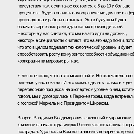
присутствия там, если такое состоится, с 5 до 10 и больше
процентов – будет означать самоограничение для нас в сфе
производства и работы на рынках. Это в будущем будет
означать серьезные рамки для наших производителей.
Некоторые у нас считают, что мы на это идти не должны,
некоторые специалисты считают, что на это надо пойти, пот
что это в целом поднимет технологический уровень и будет
способствовать росту конкурентоспособности объединенно
корпорации на мировых рынках.
Я лично считаю, что на это можно пойти. Но окончательного
решения у нас пока нет. И это можно сделать только в ходе
переговорного процесса, на экспертном уровне, о чем, кстат
говоря, мы и договорились в Париже втроем, когда встречал
с госпожой Меркель и с Президентом Шираком.
Вопрос: Владимир Владимирович, связанный с украинским
кризисом в начале года имидж России как поставщика энерг
пострадал. Удалось ли Вам восстановить доверие во время