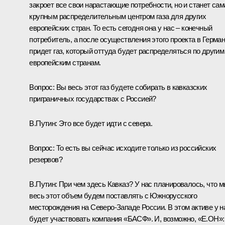
закроет все свои нарастающие потребности, но и станет сам
крупным распределительным центром газа для других
европейских стран. То есть сегодня она у нас – конечный
потребитель, а после осуществления этого проекта в Герма
придет газ, который оттуда будет распределяться по другим
европейским странам.
Вопрос: Вы весь этот газ будете собирать в кавказских
приграничных государствах с Россией?
В.Путин: Это все будет идти с севера.
Вопрос: То есть вы сейчас исходите только из российских
резервов?
В.Путин: При чем здесь Кавказ? У нас планировалось, что 
весь этот объем будем поставлять с Южнорусского
месторождения на Северо-Западе России. В этом активе у н
будет участвовать компания «БАСФ». И, возможно, «Е.ОН»: