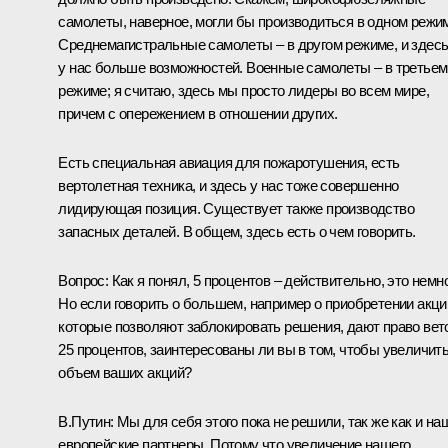
самолеты, наверное, могли бы производиться в одном режи
Среднемагистральные самолеты – в другом режиме, и здес
у нас больше возможностей. Военные самолеты – в третьем
режиме; я считаю, здесь мы просто лидеры во всем мире,
причем с опережением в отношении других.
Есть специальная авиация для пожаротушения, есть
вертолетная техника, и здесь у нас тоже совершенно
лидирующая позиция. Существует также производство
запасных деталей. В общем, здесь есть о чем говорить.
Вопрос: Как я понял, 5 процентов – действительно, это немно
Но если говорить о большем, например о приобретении акци
которые позволяют заблокировать решения, дают право вет
25 процентов, заинтересованы ли вы в том, чтобы увеличит
объем ваших акций?
В.Путин: Мы для себя этого пока не решили, так же как и на
европейские партнеры. Потому что увеличение нашего