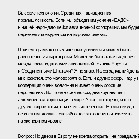
Высокие технологии. Среди них – авиационная
промышленность. Если мы объединим усилия «ЕАДС»
и нашей нарождающейся авиационной корпорации, мы буде
серьезным конкурентом на мировых рынках.
Причем в рамках объединенных усилий мы можем быть
равноценными партнерами. Может ли быть такая идиллия
между производителями авиационной техники Европы
и Соединенными Штатами? Я не знаю. На сегодняшний день
мне кажется, это маловероятно. Есть и другие сферы, где у 
кооперация очень возможна и имеет очень хорошие
перспективы. Вот только сейчас создана крупнейшая
алюминиевая корпорация в мире. У нас, повторяю, много
других направлений, они очень интересные. Но мы никуда
не спешим, должны спокойно все это оценить и взвесить
на экспертном уровне.
Вопрос: Но двери в Европу не всегда открыты, не правда ли