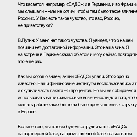
Что касается, например, «ЕАДС»: и в Германии, и во Франци
мы слышали – «мы не хотим, чтобы там было такое влияни
России». У Вас есть такое чувство, что вас, Россию,
не приветствуют?
В.Путин: У меня нет такого чувства. Я увидел, что о нашей
позиции нет достаточной информации. Это наша вина. Я
на встрече в Париже сказал об этом и могу сейчас повторит
это еще раз.
Как мы хорошо знаем, акции «ЕАДС» упали. Это хорошо
известно. Наши финансовые институты воспользовались э
и скупили часть пакета – 5 процентов. Но мы не собираемся
использовать наши финансовые возможности для того, что
мешать работе каких бы то ни было промышленных структу
в Европе.
Больше того, мы готовы будем сотрудничать с «ЕАДС»
на партнерской базе, на промышленной базе только в том