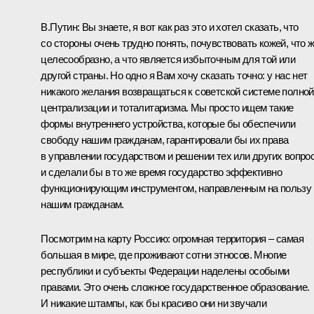
В.Путин: Вы знаете, я вот как раз это и хотел сказать, что
со стороны очень трудно понять, почувствовать кожей, что 
целесообразно, а что является избыточным для той или
другой страны. Но одно я Вам хочу сказать точно: у нас нет
никакого желания возвращаться к советской системе полной
централизации и тоталитаризма. Мы просто ищем такие
формы внутреннего устройства, которые бы обеспечили
свободу нашим гражданам, гарантировали бы их права
в управлении государством и решении тех или других вопро
и сделали бы в то же время государство эффективно
функционирующим инструментом, направленным на пользу
нашим гражданам.
Посмотрим на карту Россию: огромная территория – самая
большая в мире, где проживают сотни этносов. Многие
республики и субъекты Федерации наделены особыми
правами. Это очень сложное государственное образование.
И никакие штампы, как бы красиво они ни звучали