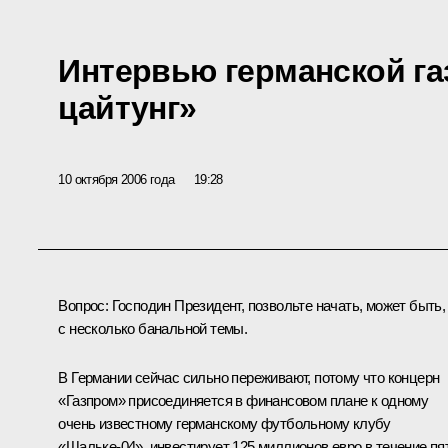
Интервью германской га
цайтунг»
10 октября 2006 года
19:28
Вопрос: Господин Президент, позвольте начать, может быть,
с несколько банальной темы.
В Германии сейчас сильно переживают, потому что концерн
«Газпром» присоединяется в финансовом плане к одному
очень известному германскому футбольному клубу
«Шальке-04», инвестирует 125 миллионов евро в течение пя