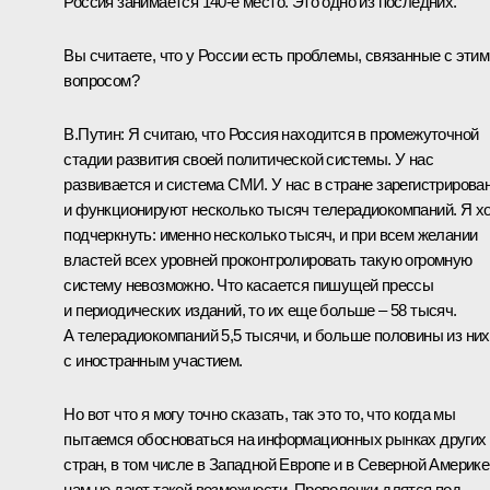
Россия занимается 140-е место. Это одно из последних.
Вы считаете, что у России есть проблемы, связанные с этим
вопросом?
В.Путин: Я считаю, что Россия находится в промежуточной
стадии развития своей политической системы. У нас
развивается и система СМИ. У нас в стране зарегистрирова
и функционируют несколько тысяч телерадиокомпаний. Я х
подчеркнуть: именно несколько тысяч, и при всем желании
властей всех уровней проконтролировать такую огромную
систему невозможно. Что касается пишущей прессы
и периодических изданий, то их еще больше – 58 тысяч.
А телерадиокомпаний 5,5 тысячи, и больше половины из них
с иностранным участием.
Но вот что я могу точно сказать, так это то, что когда мы
пытаемся обосноваться на информационных рынках других
стран, в том числе в Западной Европе и в Северной Америке
нам не дают такой возможности. Проволочки длятся под