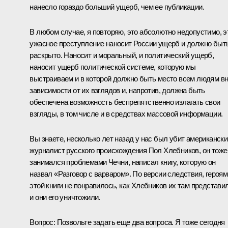
нанесло гораздо больший ущерб, чем ее публикации.
В любом случае, я повторяю, это абсолютно недопустимо, э
ужасное преступление наносит России ущерб и должно быт
раскрыто. Наносит и моральный, и политический ущерб,
наносит ущерб политической системе, которую мы
выстраиваем и в которой должно быть место всем людям в
зависимости от их взглядов и, напротив, должна быть
обеспечена возможность беспрепятственно излагать свои
взгляды, в том числе и в средствах массовой информации.
Вы знаете, несколько лет назад у нас был убит американски
журналист русского происхождения Пол Хлебников, он тоже
занимался проблемами Чечни, написал книгу, которую он
назвал «Разговор с варваром». По версии следствия, героям
этой книги не понравилось, как Хлебников их там представил
и они его уничтожили.
Вопрос: Позвольте задать еще два вопроса. Я тоже сегодня