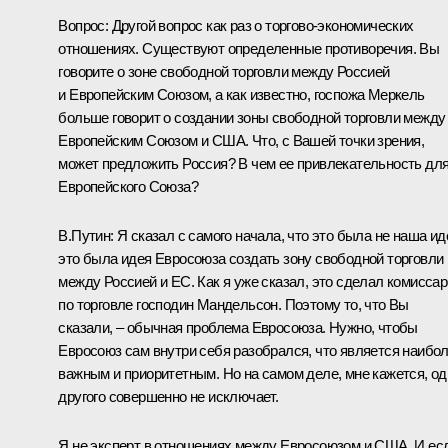
Вопрос: Другой вопрос как раз о торгово-экономических
отношениях. Существуют определенные противоречия. Вы
говорите о зоне свободной торговли между Россией
и Европейским Союзом, а как известно, госпожа Меркель
больше говорит о создании зоны свободной торговли между
Европейским Союзом и США. Что, с Вашей точки зрения,
может предложить Россия? В чем ее привлекательность дл
Европейского Союза?
В.Путин: Я сказал с самого начала, что это была не наша ид
это была идея Евросоюза создать зону свободной торговли
между Россией и ЕС. Как я уже сказал, это сделал комиссар
по торговле господин Мандельсон. Поэтому то, что Вы
сказали, – обычная проблема Евросоюза. Нужно, чтобы
Евросоюз сам внутри себя разобрался, что является наибо
важным и приоритетным. Но на самом деле, мне кажется, од
другого совершенно не исключает.
Я не эксперт в отношениях между Евросоюзом и США. И ес