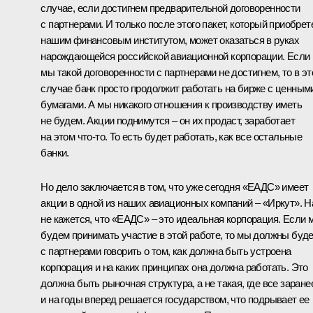
случае, если достигнем предварительной договоренности
с партнерами. И только после этого пакет, который приобрет
нашим финансовым институтом, может оказаться в руках
нарождающейся российской авиационной корпорации. Если
мы такой договоренности с партнерами не достигнем, то в э
случае банк просто продолжит работать на бирже с ценным
бумагами. А мы никакого отношения к производству иметь
не будем. Акции поднимутся – он их продаст, заработает
на этом что‑то. То есть будет работать, как все остальные
банки.
Но дело заключается в том, что уже сегодня «ЕАДС» имеет
акции в одной из наших авиационных компаний – «Иркут». 
не кажется, что «ЕАДС» – это идеальная корпорация. Если 
будем принимать участие в этой работе, то мы должны буд
с партнерами говорить о том, как должна быть устроена
корпорация и на каких принципах она должна работать. Это
должна быть рыночная структура, а не такая, где все заране
и на годы вперед решается государством, что подрывает ее