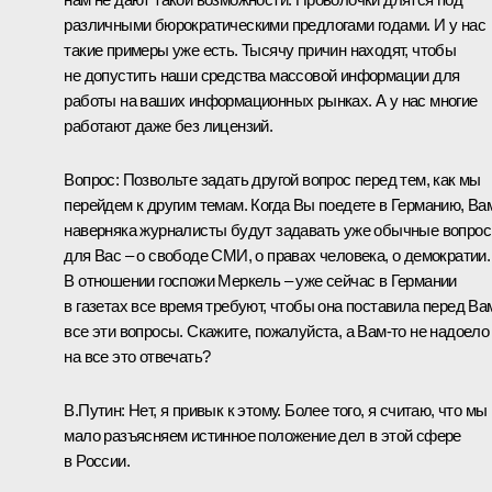
различными бюрократическими предлогами годами. И у нас
такие примеры уже есть. Тысячу причин находят, чтобы
не допустить наши средства массовой информации для
работы на ваших информационных рынках. А у нас многие
работают даже без лицензий.
Вопрос: Позвольте задать другой вопрос перед тем, как мы
перейдем к другим темам. Когда Вы поедете в Германию, Ва
наверняка журналисты будут задавать уже обычные вопро
для Вас – о свободе СМИ, о правах человека, о демократии.
В отношении госпожи Меркель – уже сейчас в Германии
в газетах все время требуют, чтобы она поставила перед Ва
все эти вопросы. Скажите, пожалуйста, а Вам‑то не надоело
на все это отвечать?
В.Путин: Нет, я привык к этому. Более того, я считаю, что мы
мало разъясняем истинное положение дел в этой сфере
в России.