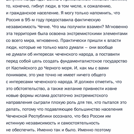
то, конечно, гибнут люди, в том числе, к сожалению,
и гражданское население. Я могу только напомнить, что
Россия в 95-м году предоставила фактическую
независимость Чечне. Что мы получили взамен? Мгновенно
эта территория была освоена экстремистскими элементами
со всего мира, мгновенно. Практически пришли к власти
люди, которые не только мало думали – они вообще
не думали об интересах чеченского народа, а поставили
перед собой цель создать фундаменталистское государство
от Каспийского до Черного моря. И, как мы с вами
понимаем, это уже точно не имеет ничего общего
с интересами чеченского народа. И должен отметить, что
это обстоятельство, а также желание привнести извне
новые формы ислама достаточно экстремистского
направления сыграли плохую роль для тех, кто пытался это
делать, потому что подавляющее большинство населения
Чеченской Республики осознало, что без России им
истинную независимость и самостоятельность
не обеспечить. Именно так и было. Именно поэтому