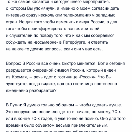
То же самое касается и сегодняшнего мероприятия,
о котором Вы упомянули, а именно о моем согласии дать
интервью сразу нескольким телекомпаниям западных
стран. Не для того чтобы изменить имидж России, а для
того чтобы проинформировать ваших зрителей
и слушателей по поводу того, что и как мы собираемся
обсуждать на «восьмерке» в Петербурге, и ответить
на какие‑то другие вопросы, если они у вас есть.
Вопрос: В России все очень быстро меняется. Вот и сегодня
разрушается очередной символ России, который виден
из Кремля, – речь идет о гостинице «Россия». Что Вы
чувствуете, когда видите, как эта гостиница постепенно
ежедневно разбирается?
В.Путин: Я думаю только об одном – чтобы сделать лучше.
Это сооружение возникло где‑то в начале, по‑моему, 70-х
или в конце 70-х годов, я уже точно не помню. Оно для того
времени было объектом весьма привлекательным,