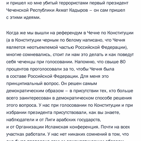
и пришел ко мне убитый террористами первый президент
Чеченской Республики Ахмат Кадыров – он сам пришел
с этими идеями.
Когда же мы вышли на референдум в Чечне по Конституции
(а в Конституции черным по белому написано, что Чечня
является неотъемлемой частью Российской Федерации),
многие сомневались, стоит ли нам это делать и как поведут
себя чеченцы при голосовании. Напомню, что свыше 80
процентов проголосовали за то, чтобы Чечня была
в составе Российской Федерации. Для меня это
принципиальный вопрос. Он решен самым
демократическим образом – в присутствии тех, кто больше
всего заинтересован в демократическом способе решения
этого вопроса. У нас при голосовании по Конституции и при
избрании президента присутствовали, как вы знаете,
наблюдатели и от Лиги арабских государств,
и от Организации Исламская конференция. Почти на всех
участках работали. У нас нет никаких сомнений в том, что