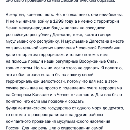
оно было проведено самым демократическим образом.
А жертвы, конечно, есть. Но, к сожалению, они неизбежны.
И не мы начали войну в 1999 году, а именно с территории
Чечни международные банды напали на соседнюю
российскую республику Дагестан, тоже, кстати говоря,
мусульманскую республику. И мусульмане Дагестана вместе
со значительной частью населения Чеченской Республики
дали отпор этим террористам, и только потом к ним
на помощь пришли наши регулярные Вооруженные Силы,
только потом. Но мы не могли этого не сделать. Я полагаю,
что любая страна встала бы на защиту своей
территориальной целостности, потому что для нас в этом
случае речь шла не просто о подавлении очага терроризма
на Северном Кавказе и в Чечне, в частности. Для нас было
понятно, что если мы позволим создать
фундаменталистское государство от одного моря до другого,
то потом это распространится и на другие районы
компактного проживания мусульманского населения
России. Для нас речь шла о существовании самой