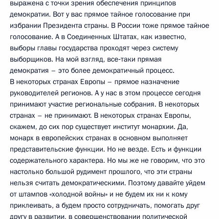
выражена с точки зрения обеспечения принципов
демократии. Вот у вас прямое тайное голосование при
избрании Президента страны. В России тоже прямое тайное
голосование. А в Соединенных Штатах, как известно,
выборы главы государства проходят через систему
выборщиков. На мой взгляд, все‑таки прямая
демократия – это более демократичный процесс.
В некоторых странах Европы – прямое назначение
руководителей регионов. А у нас в этом процессе сегодня
принимают участие региональные собрания. В некоторых
странах – не принимают. В некоторых странах Европы,
скажем, до сих пор существует институт монархии. Да,
монарх в европейских странах в основном выполняет
представительские функции. Но не везде. Есть и функции
содержательного характера. Но мы же не говорим, что это
настолько большой рудимент прошлого, что эти страны
нельзя считать демократическими. Поэтому давайте уйдем
от штампов «холодной войны» и не будем их ни к кому
приклеивать, а будем просто сотрудничать, помогать друг
другу в развитии, в совершенствовании политической