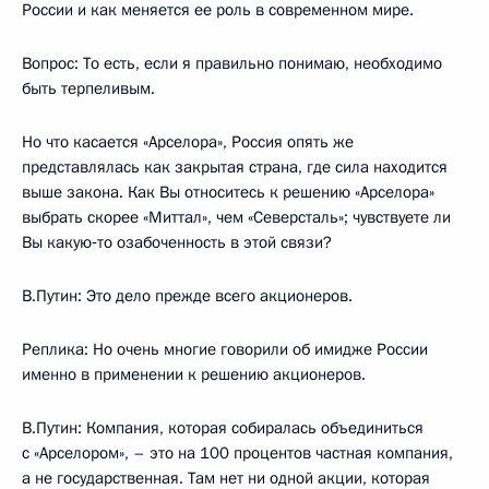
России и как меняется ее роль в современном мире.
Вопрос: То есть, если я правильно понимаю, необходимо
быть терпеливым.
Но что касается «Арселора», Россия опять же
представлялась как закрытая страна, где сила находится
выше закона. Как Вы относитесь к решению «Арселора»
выбрать скорее «Миттал», чем «Северсталь»; чувствуете ли
Вы какую‑то озабоченность в этой связи?
В.Путин: Это дело прежде всего акционеров.
Реплика: Но очень многие говорили об имидже России
именно в применении к решению акционеров.
В.Путин: Компания, которая собиралась объединиться
с «Арселором», – это на 100 процентов частная компания,
а не государственная. Там нет ни одной акции, которая