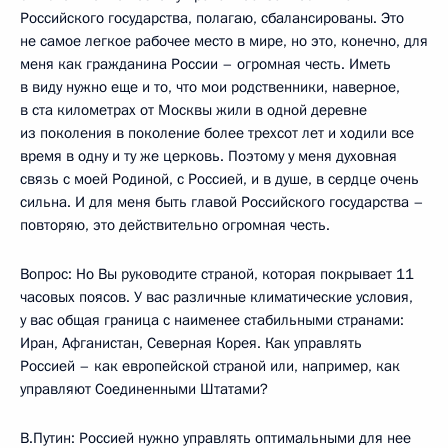
Российского государства, полагаю, сбалансированы. Это
не самое легкое рабочее место в мире, но это, конечно, для
меня как гражданина России – огромная честь. Иметь
в виду нужно еще и то, что мои родственники, наверное,
в ста километрах от Москвы жили в одной деревне
из поколения в поколение более трехсот лет и ходили все
время в одну и ту же церковь. Поэтому у меня духовная
связь с моей Родиной, с Россией, и в душе, в сердце очень
сильна. И для меня быть главой Российского государства –
повторяю, это действительно огромная честь.
Вопрос: Но Вы руководите страной, которая покрывает 11
часовых поясов. У вас различные климатические условия,
у вас общая граница с наименее стабильными странами:
Иран, Афганистан, Северная Корея. Как управлять
Россией – как европейской страной или, например, как
управляют Соединенными Штатами?
В.Путин: Россией нужно управлять оптимальными для нее