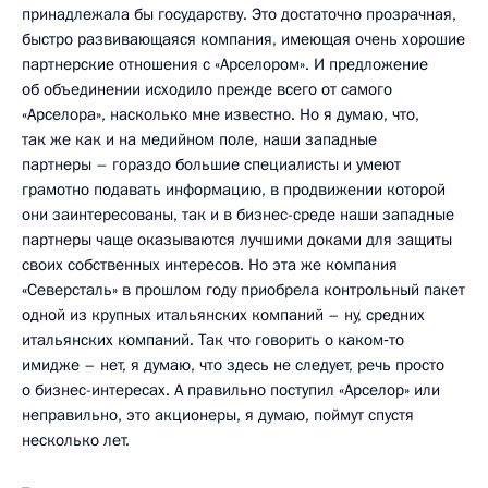
принадлежала бы государству. Это достаточно прозрачная,
быстро развивающаяся компания, имеющая очень хорошие
партнерские отношения с «Арселором». И предложение
об объединении исходило прежде всего от самого
«Арселора», насколько мне известно. Но я думаю, что,
так же как и на медийном поле, наши западные
партнеры – гораздо большие специалисты и умеют
грамотно подавать информацию, в продвижении которой
они заинтересованы, так и в бизнес-среде наши западные
партнеры чаще оказываются лучшими доками для защиты
своих собственных интересов. Но эта же компания
«Северсталь» в прошлом году приобрела контрольный пакет
одной из крупных итальянских компаний – ну, средних
итальянских компаний. Так что говорить о каком‑то
имидже – нет, я думаю, что здесь не следует, речь просто
о бизнес-интересах. А правильно поступил «Арселор» или
неправильно, это акционеры, я думаю, поймут спустя
несколько лет.