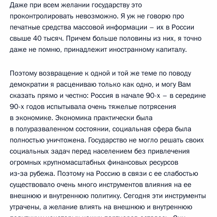
Даже при всем желании государству это
проконтролировать невозможно. Я уж не говорю про
печатные средства массовой информации – их в России
свыше 40 тысяч. Причем больше половины из них, я точно
даже не помню, принадлежит иностранному капиталу.
Поэтому возвращение к одной и той же теме по поводу
демократии я расцениваю только как одно, и могу Вам
сказать прямо и честно: Россия в начале 90-х – в середине
90-х годов испытывала очень тяжелые потрясения
в экономике. Экономика практически была
в полуразваленном состоянии, социальная сфера была
полностью уничтожена. Государство не могло решать своих
социальных задач перед населением без привлечения
огромных крупномасштабных финансовых ресурсов
из‑за рубежа. Поэтому на Россию в связи с ее слабостью
существовало очень много инструментов влияния на ее
внешнюю и внутреннюю политику. Сегодня эти инструменты
утрачены, а желание влиять на внешнюю и внутреннюю