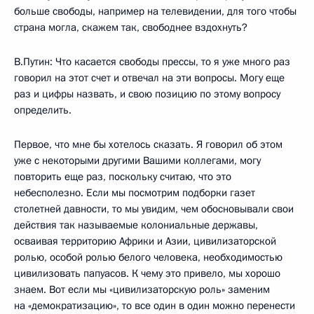
больше свободы, например на телевидении, для того чтобы
страна могла, скажем так, свободнее вздохнуть?
В.Путин: Что касается свободы прессы, то я уже много раз
говорил на этот счет и отвечал на эти вопросы. Могу еще
раз и цифры назвать, и свою позицию по этому вопросу
определить.
Первое, что мне бы хотелось сказать. Я говорил об этом
уже с некоторыми другими Вашими коллегами, могу
повторить еще раз, поскольку считаю, что это
небесполезно. Если мы посмотрим подборки газет
столетней давности, то мы увидим, чем обосновывали свои
действия так называемые колониальные державы,
осваивая территорию Африки и Азии, цивилизаторской
ролью, особой ролью белого человека, необходимостью
цивилизовать папуасов. К чему это привело, мы хорошо
знаем. Вот если мы «цивилизаторскую роль» заменим
на «демократизацию», то все один в один можно перенести