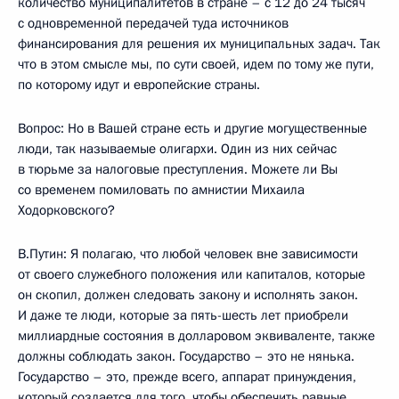
количество муниципалитетов в стране – с 12 до 24 тысяч
с одновременной передачей туда источников
финансирования для решения их муниципальных задач. Так
что в этом смысле мы, по сути своей, идем по тому же пути,
по которому идут и европейские страны.
Вопрос: Но в Вашей стране есть и другие могущественные
люди, так называемые олигархи. Один из них сейчас
в тюрьме за налоговые преступления. Можете ли Вы
со временем помиловать по амнистии Михаила
Ходорковского?
В.Путин: Я полагаю, что любой человек вне зависимости
от своего служебного положения или капиталов, которые
он скопил, должен следовать закону и исполнять закон.
И даже те люди, которые за пять-шесть лет приобрели
миллиардные состояния в долларовом эквиваленте, также
должны соблюдать закон. Государство – это не нянька.
Государство – это, прежде всего, аппарат принуждения,
который создается для того, чтобы обеспечить равные