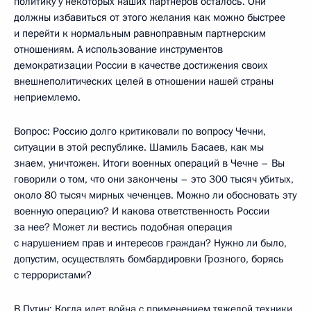
политику у некоторых наших партнеров осталось. Они
должны избавиться от этого желания как можно быстрее
и перейти к нормальным равноправным партнерским
отношениям. А использование инструментов
демократизации России в качестве достижения своих
внешнеполитических целей в отношении нашей страны
неприемлемо.
Вопрос: Россию долго критиковали по вопросу Чечни,
ситуации в этой республике. Шамиль Басаев, как мы
знаем, уничтожен. Итоги военных операций в Чечне – Вы
говорили о том, что они закончены – это 300 тысяч убитых,
около 80 тысяч мирных чеченцев. Можно ли обосновать эту
военную операцию? И какова ответственность России
за нее? Может ли вестись подобная операция
с нарушением прав и интересов граждан? Нужно ли было,
допустим, осуществлять бомбардировки Грозного, борясь
с террористами?
В.Путин: Когда идет война с применением тяжелой техники,