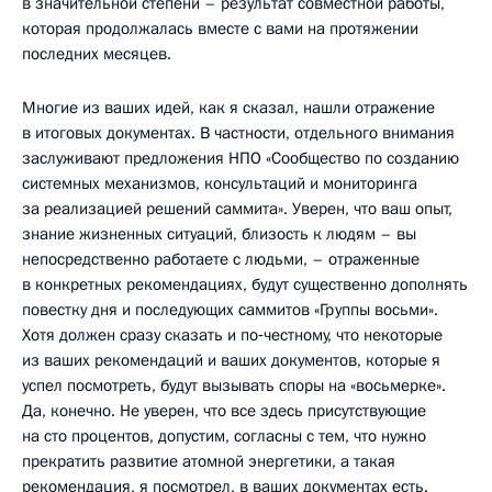
в значительной степени – результат совместной работы,
которая продолжалась вместе с вами на протяжении
последних месяцев.
Многие из ваших идей, как я сказал, нашли отражение
в итоговых документах. В частности, отдельного внимания
заслуживают предложения НПО «Сообщество по созданию
системных механизмов, консультаций и мониторинга
за реализацией решений саммита». Уверен, что ваш опыт,
знание жизненных ситуаций, близость к людям – вы
непосредственно работаете с людьми, – отраженные
в конкретных рекомендациях, будут существенно дополнять
повестку дня и последующих саммитов «Группы восьми».
Хотя должен сразу сказать и по‑честному, что некоторые
из ваших рекомендаций и ваших документов, которые я
успел посмотреть, будут вызывать споры на «восьмерке».
Да, конечно. Не уверен, что все здесь присутствующие
на сто процентов, допустим, согласны с тем, что нужно
прекратить развитие атомной энергетики, а такая
рекомендация, я посмотрел, в ваших документах есть.