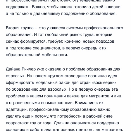
и профессиональную подготовку. Эту тенденцию важно
поддержать. Важно, чтобы школа готовила детей к жизни,
а не только к дальнейшему продолжению образования.
Вторая группа – это учащиеся системы профессионального
образования. И тот глобальный рынок труда, который
сейчас формируется, требует, конечно, новых подходов
к подготовке специалистов, в первую очередь к их
образовательной мобильности.
Дайана Ричлер уже сказала о проблеме образования для
взрослых. На нашем круглом столе даже возникла идея
сформировать модельный закон для стран «восьмерки»
по образованию для взрослых. Но в первую очередь эта
проблема в нашем понимании важна для мигрантов и лиц
с ограниченными возможностями. Внимание к их
адаптации, профессиональному образованию важно
уделять еще и потому, что потребности в рабочей силе
возрастают год от года. Должна оказываться поддержка
созданию и работе адаптационных центров для мигрантов.