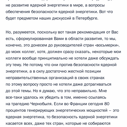
не развитие ядерной энергетики в мире, а вопросы
обеспечения безопасности ядерной энергетики. Вот что
будет предметом наших дискуссий в Петербурге.
Но, разумеется, поскольку вот такая рекомендация от Вас
есть, сформулированная Вами в области развития, то мы,
конечно, это донесем до руководителей стран «восьмерки»,
до моих коллег, хотя, должен сразу сказать, некоторые мои
коллеги вообще принципиально не хотели даже обсуждать
эту тему. Не потому, что они против безопасности ядерной
энергетики, а в силу достаточно жесткой позиции
неправительственных организаций в своих странах
по этому вопросу просто не хотели даже дотрагиваться
до этой темы. Но я думаю, что это неправильно. Мне
все‑таки удалось их убедить в том, именно ссылаясь
на трагедию Чернобыля. Если во Франции сегодня 80
процентов генерирующих энергетических мощностей – это
ядерная энергетика, то безопасность ядерной энергетики
касается всех, даже тех стран, которые не собираются