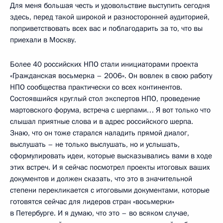
Для меня большая честь и удовольствие выступить сегодня
здесь, перед такой широкой и разносторонней аудиторией,
поприветствовать всех вас и поблагодарить за то, что вы
приехали в Москву.
Более 40 российских НПО стали инициаторами проекта
«Гражданская восьмерка – 2006». Он вовлек в свою работу
НПО сообщества практически со всех континентов.
Состоявшийся круглый стол экспертов НПО, проведение
мартовского форума, встреча с шерпами… Я вот только что
слышал приятные слова и в адрес российского шерпа.
Знаю, что он тоже старался наладить прямой диалог,
выслушать – не только выслушать, но и услышать,
сформулировать идеи, которые высказывались вами в ходе
этих встреч. И я сейчас посмотрел проекты итоговых ваших
документов и должен сказать, что это в значительной
степени перекликается с итоговыми документами, которые
готовятся сейчас для лидеров стран «восьмерки»
в Петербурге. И я думаю, что это – во всяком случае,