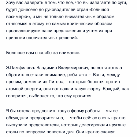
Хочу вас заверить в том, что все, что вы излагаете по сути,
будет донесено до руководителей стран «большой
восьмерки», и мы не только внимательным образом
отнесемся к этому, но самым критическим образом
проанализируем ваши предложения и учтем их при
принятии окончательных решений.
Большое вам спасибо за внимание.
Э.Памфилова: Владимир Владимирович, но вот я хотела
обратить все‑таки внимание, ребята‑то – Ваши, между
прочим, земляки из Питера, –которые борются против
атомной энергии, они вот нашли такую форму. Каждый, как
говорится, выбирает то, что ему нравится.
Я бы хотела предложить такую форму работы – мы ее
обсуждали предварительно, – чтобы сейчас очень кратко
выступили представители, которых делегировали круглые
столы по вопросам повестки дня. Они кратко скажут