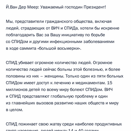
Й.Ван Дер Меер: Уважаемый господин Президент!
Мы, представители гражданского общества, включая
людей, страдающих от ВИЧ и СПИДа, хотели бы искренне
поблагодарить Вас за Вашу инициативу по борьбе
со СПИДом и другими инфекционными заболеваниями
в ходе саммита «большой восьмерки».
СПИД убивает огромное количество людей. Огромное
количество людей сейчас больны этой болезнью, и более
половины из них – женщины. Только один из пяти больных
СПИДом имеет доступ к лечению и медикаментам. 15
миллионов детей по всему миру болеют СПИДом. ВИЧ
и СПИД представляют глобальную проблему и один
из главнейших вызовов развитию наших обществ и миру
в целом.
СПИД пожинает свою жатву среди наиболее продуктивных
групп населения, людей между 14 и 40 годами,