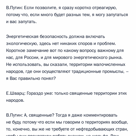
В.Путин: Если позволите, я сразу коротко отреагирую,
потому что, если много будет разных тем, я могу запутаться
и вас запутать.
Энергетическая безопасность должна включать
экологическую, здесь нет никаких споров и проблем.
Короткое замечание вот по какому вопросу, важному для
нас, для России, и для мирового энергетического рынка.
Не использовать, вы сказали, территории малочисленных
народов, где они осуществляют традиционные промыслы, –
я Вас правильно понял?
Е.Шварц: Гораздо уже: только священные территории этих
народов.
В.Путин: А, священные? Тогда я даже комментировать
не буду, потому что если мы говорим о территориях вообще,
то, конечно, вы же не требуете от нефтедобывающих стран,