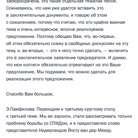
забюрокрачена, это такая отдельная тяжелая песня.
Сомневаюсь, что нам уже удастся вставить это
в заключительные документы, и говорю об этом
с сожалением, потому что считаю, что это крайне важная
тема и очень интересное, вполне реализуемое
предложение. Поэтому обещаю Вам, что, во‑первых,
об этом обязательно скажу в свободных дискуссиях на эту
тему, и, во‑вторых, – это я могу точно сделать, – включить
это в заключительное заявление председателя. И думаю,
что мои коллеги обязательно отреагируют на это Ваше
предложение. Мы подумаем, что можно сделать для
реализации этого предложения.
Спасибо Вам большое.
Э.Памфилова: Переходим к третьему круглому столу,
к третьей теме. Мы ее заузили, стали рассматривать только
проблему борьбы со СПИДом, и я предоставляю слово
представителю Нидерландов Йосту ван дер Мееру.