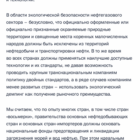
В области экологической безопасности нефтегазового
сектора – безусловно, что официально оформленные или
официально признанные охраняемые природные
территории и священные места коренных малочисленных
народов должны быть исключены из территорий
нефтедобычи и транспортировки нефти. В то же время
во всех странах должны применяться наилучшие доступные
технологии и их стандарты, не давая возможность
проводить крупным транснациональным компаниям
политику двойных стандартов, а в ряде случаев компаниям
менее развитых стран – использовать экологический
демпинг как получение рыночного преимущества.
Мы считаем, что по опыту многих стран, в том числе стран
«восьмерки», правительства основных нефтедобывающих
стран и основных стран-импортеров должны основать
национальные фонды предотвращения и ликвидации
загрязнения морей и вод нефтью. При этом идеальным