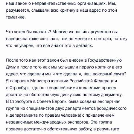
наш закон о неправительственных организациях. Мы,
разумеется, слышали всю критику в наш адрес по этой
тематике.
Что хотел бы сказать? Многие их наших аргументов вы
наверняка тоже слышали, тем не менее их повторю, потому
что не уверен, что все знают это в деталях.
После того как этот закон был внесен в Государственную
Думу и после того как мы услышали первую критику в его
адрес, что сделали мы и что сделал я, ваш покорный слуга?
Я направил Министра юстиции Российской Федерации
в Страсбург, где он с европейскими коллегами провел
достаточно обстоятельную дискуссию по этому документу.
В Страсбурге в Совете Европы была создана экспертная
группа из специалистов двух департаментов (юридического
и департамента по правам человека) с привлечением
независимых международных экспертов. Эта группа
провела достаточно обстоятельную работу, в результате