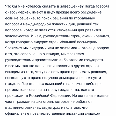
Что бы мне хотелось сказать в завершение? Когда говорят
о «восьмерке», имеют в виду прежде всего обсуждение,
если не решение, то поиск решений по глобальным
вопросам международной повестки дня, решений тех
вопросов, которые являются ключевыми для развития
человечества. И нам, руководителям стран, очень нравится,
когда говорят о лидерах стран «большой восьмерки».
Являемся мы лидерами или не являемся – это еще вопрос,
а то, что совершенно очевидно, мы являемся
руководителями правительств либо главами государств,
и все мы, так же как и наши коллеги в других странах,
исходим из того, что у нас есть право принимать решения,
поскольку это право получено демократическим путем
в ходе избирательных кампаний в парламент либо при
прямом голосовании за главу государства, как это
происходит в Российской Федерации. Но есть значительная
часть граждан наших стран, которые не работают
в административных структурах и полагают, что
официальные правительственные инстанции слишком