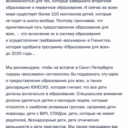
возможностью для тех, которые завершили вторичное
образование и первичное образование. И сейчас во всем
мире существует более 100 миллионов детей, которые
не ходят в школу вообще. Поэтому, признавая, что
единственный путь предоставления образования для
всех, – это включение их в систему образования
и осуществление требований «восьмерки» в Глениглсе,
которая одобрила программу «Образование для всех»
до 2025 года…
Мы рекомендуем, чтобы на встрече в Санкт-Петербурге
лидеры «восьмерки» согласились бы поддержать эту идею
о предоставлении образования для всех, а также
декларацию ЮНЕСКО, которая считает, что все дети
должны включаться в образование. Специальное внимание
должно уделяться детям и молодым людям, которые
относятся к наиболее уязвимым группам, например дети-
инвалиды, дети с ВИЧ, СПИДом, дети, которые не имеют
родителей, безнадзорные дети, дети этнических
меньшинств и дети эмигрантов. Мы также призываем вас