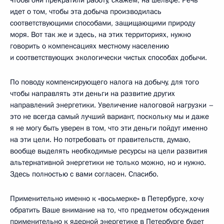
чтобы они прекратили работу, скажем, на шельфе. Речь
идет о том, чтобы эта добыча производилась
соответствующими способами, защищающими природу
моря. Вот так же и здесь, на этих территориях, нужно
говорить о компенсациях местному населению
и соответствующих экологически чистых способах добычи.
По поводу компенсирующего налога на добычу, для того
чтобы направлять эти деньги на развитие других
направлений энергетики. Увеличение налоговой нагрузки –
это не всегда самый лучший вариант, поскольку мы и даже
я не могу быть уверен в том, что эти деньги пойдут именно
на эти цели. Но потребовать от правительств, думаю,
вообще выделять необходимые ресурсы на цели развития
альтернативной энергетики не только можно, но и нужно.
Здесь полностью с вами согласен. Спасибо.
Применительно именно к «восьмерке» в Петербурге, хочу
обратить Ваше внимание на то, что предметом обсуждения
применительно к ядерной энергетике в Петербурге будет