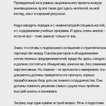
Проведенный же в рамках национального проекта конкурс
инновационных вузов также дал здесь неплохой, на мой
взгляд, опыт и хороший результат.
Надо наводить порядок и с номенклатурой специальностей,
и с содержанием учебных программ. И здесь очень многое –
если не все – тоже зависит только от вас.
Знаю, что готовы к подписанию соглашения о стратегическо
партнерстве между Союзом ректоров и объединениями
отечественных предпринимателей, вроде бы здесь сегодня 
и должно состояться. Инициатива, конечно же, без сомнения
перспективная. Но главное – из протокола о намерениях эти
документы должны превратиться в прочную, хорошо
проработанную базу для системного сотрудничества. Они
должны помогать решению самых сущностных проблем
высшей школы и экономики.
Затрону еще один крайне острый вопрос. Речь о подготовке