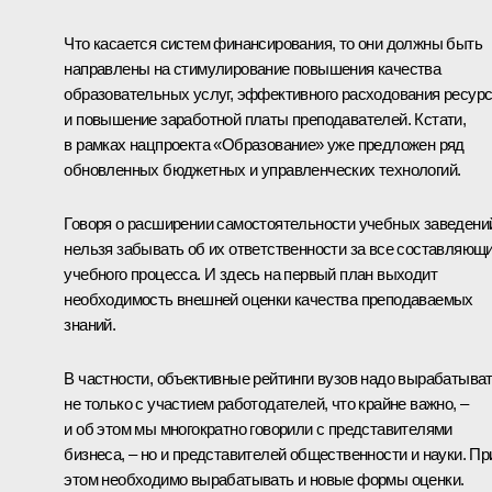
Что касается систем финансирования, то они должны быть
направлены на стимулирование повышения качества
образовательных услуг, эффективного расходования ресур
и повышение заработной платы преподавателей. Кстати,
в рамках нацпроекта «Образование» уже предложен ряд
обновленных бюджетных и управленческих технологий.
Говоря о расширении самостоятельности учебных заведени
нельзя забывать об их ответственности за все составляющ
учебного процесса. И здесь на первый план выходит
необходимость внешней оценки качества преподаваемых
знаний.
В частности, объективные рейтинги вузов надо вырабатыва
не только с участием работодателей, что крайне важно, –
и об этом мы многократно говорили с представителями
бизнеса, – но и представителей общественности и науки. Пр
этом необходимо вырабатывать и новые формы оценки.