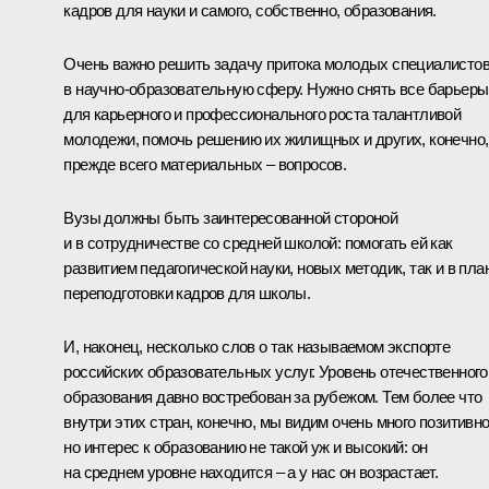
кадров для науки и самого, собственно, образования.
Очень важно решить задачу притока молодых специалисто
в научно-образовательную сферу. Нужно снять все барьеры
для карьерного и профессионального роста талантливой
молодежи, помочь решению их жилищных и других, конечно,
прежде всего материальных – вопросов.
Вузы должны быть заинтересованной стороной
и в сотрудничестве со средней школой: помогать ей как
развитием педагогической науки, новых методик, так и в пла
переподготовки кадров для школы.
И, наконец, несколько слов о так называемом экспорте
российских образовательных услуг. Уровень отечественного
образования давно востребован за рубежом. Тем более что
внутри этих стран, конечно, мы видим очень много позитивно
но интерес к образованию не такой уж и высокий: он
на среднем уровне находится – а у нас он возрастает.