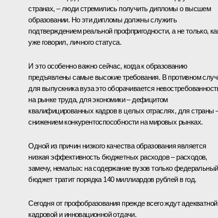
странах, – люди стремились получить дипломы о высшем
образовании. Но эти дипломы должны служить
подтверждением реальной профпригодности, а не только, ка
уже говорил, личного статуса.
И это особенно важно сейчас, когда к образованию
предъявлены самые высокие требования. В противном случ
для выпускника вуза это оборачивается невостребованнос
на рынке труда, для экономики – дефицитом
квалифицированных кадров в целых отраслях, для страны 
снижением конкурентоспособности на мировых рынках.
Одной из причин низкого качества образования является
низкая эффективность бюджетных расходов – расходов,
замечу, немалых: на содержание вузов только федеральны
бюджет тратит порядка 140 миллиардов рублей в год.
Сегодня от профобразования прежде всего ждут адекватной
кадровой и инновационной отдачи.