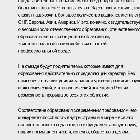
представительное собрание. Ваш съезд собрал ректоров
большинства отечественных вузов. Здесь присутствуют, как
сказал наш хозяин, большое количество ваших коллег из ст
СНГ, Европы, Азии, Америки. И это, конечно, свидетельству
о весомой роли отечественного образования, отечественног
образовательного сообщества и об активном,
заинтересованном взаимодействии в вашей
профессиональной среде.
На съезде будут подняты темы, которые имеют для
образования действительно определяющий характер. Без
сомнения, от ваших усилий зависит и уровень развития наук
и экономический, и технологический потенциал России,
возможность прорыва во всех этих областях.
Соответствие образования современным требованиям, его
конкурентоспособность внутри страны и в мире – все это
волнует не только педагогов, но и фундаментальную науку,
наших промышленников и, конечно, общество в целом.