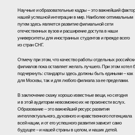
Научные и образовательные кадры – это важнейший факто
нашей успешной интеграции в мир. Наиболее оптимальным
путем здесь является развитие филиальной сети
отечественных вузов и расширение доступа в наши
университеты для иностранных студентов и прежде всего
из стран СНГ.
Отмечу при этом, что качество работы отдельных российск
филиалов пока оставляет желать лучшего. При этом хотел 
подчеркнуть: стандарты здесь должны быть едиными – как
для Москвы, так и для любого филиала за ее пределами.
В заключение скажу хорошо известные вещи, но сегодня
и в этой аудитории невозможно их не произнести вслух.
Образование – это важнейший ресурс развития
интеллектуального, духовного и нравственного потенциала
всей нации, и от его успешного развития зависит само
будущее – и нашей страны в целом, и наших детей.