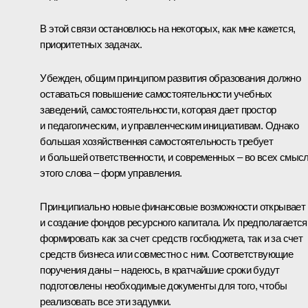
В этой связи остановлюсь на некоторых, как мне кажется,
приоритетных задачах.
Убежден, общим принципом развития образования должно
оставаться повышение самостоятельности учебных
заведений, самостоятельности, которая дает простор
и педагогическим, и управленческим инициативам. Однако
большая хозяйственная самостоятельность требует
и большей ответственности, и современных – во всех смыс
этого слова – форм управления.
Принципиально новые финансовые возможности открывает
и создание фондов ресурсного капитала. Их предполагается
формировать как за счет средств госбюджета, так и за счет
средств бизнеса или совместно с ним. Соответствующие
поручения даны – надеюсь, в кратчайшие сроки будут
подготовлены необходимые документы для того, чтобы
реализовать все эти задумки.