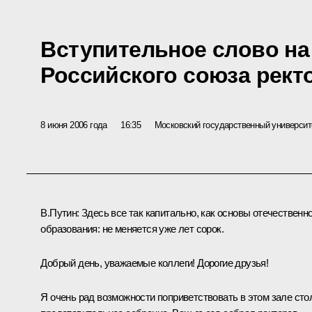
Вступительное слово на 
Российского союза рект
8 июня 2006 года
16:35
Московский государственный универси
В.Путин: Здесь все так капитально, как основы отечественно
образования: не меняется уже лет сорок.
Добрый день, уважаемые коллеги! Дорогие друзья!
Я очень рад возможности поприветствовать в этом зале сто