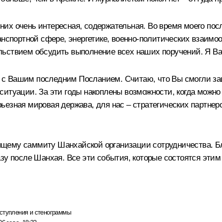
из них очень интересная, содержательная. Во время моего п
анспортной сфере, энергетике, военно-политических взаимо
ьствием обсудить выполнение всех наших поручений. Я Вам
 с Вашим последним Посланием. Считаю, что Вы смогли за
ситуации. За эти годы накоплены возможности, когда можн
ерьезная мировая держава, для нас – стратегических партнер
щему саммиту Шанхайской организации сотрудничества. Бл
зу после Шанхая. Все эти события, которые состоятся этим
ступления и стенограммы