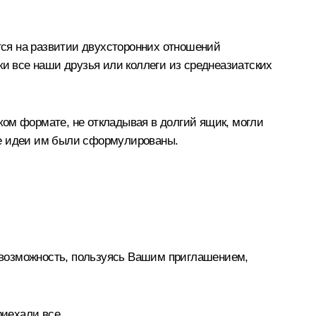
ся на развитии двухсторонних отношений
ки все наши друзья или коллеги из среднеазиатских
оком формате, не откладывая в долгий ящик, могли
ие идеи им были сформулированы.
 возможность, пользуясь Вашим приглашением,
риехали все.