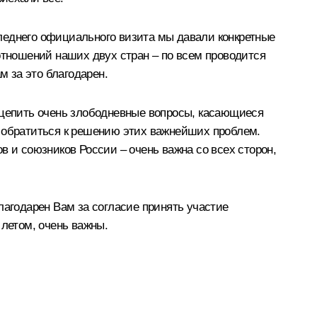
оследнего официального визита мы давали конкретные
отношений наших двух стран – по всем проводится
 за это благодарен.
цепить очень злободневные вопросы, касающиеся
о обратиться к решению этих важнейших проблем.
ов и союзников России – очень важна со всех сторон,
агодарен Вам за согласие принять участие
 летом, очень важны.