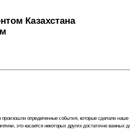
ентом Казахстана
ым
мя произошли определенные события, которые сделали наше
гетики, это касается некоторых других достаточно важных д