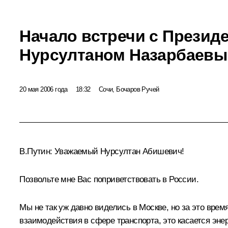
Начало встречи с Презид
Нурсултаном Назарбаев
20 мая 2006 года
18:32
Сочи, Бочаров Ручей
В.Путин: Уважаемый Нурсултан Абишевич!
Позвольте мне Вас поприветствовать в России.
Мы не так уж давно виделись в Москве, но за это вре
взаимодействия в сфере транспорта, это касается энер