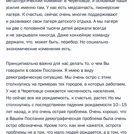
металлургический комбинат в Череповце, и основные наши
усилия именно там. У нас есть медсанчасть, пионерские
лагеря. К счастью, сейчас очень многие поддерживают
и развивают свои лагеря детского отдыха. А мы лагеря
на две с половиной тысячи детей держали всегда
и не закрывали никогда. Даже хоккейную команду
держали, что, может быть, перебор. Но социально-
экономические изменения есть.
Принципиально важно для нас делать то, о чем Вы
говорили в своем Послании. Я имею в виду
демографическую ситуацию. Мы очень остро с этим
столкнулись на примерах тех городов, в которых работаем.
У нас в Череповце снижается численность населения.
Но сейчас все же рождаемость, к счастью, растет. Но мы
столкнулись с последствиями падения рождаемости 10–15
лет назад, и это очень острая проблема. Очень хорошо, что
в Вашем Послании демографическая проблема была очень
остро обозначена. Кроме того, как мне кажется, острота
проблемы не в том, что мало людей рождается, а в том, что