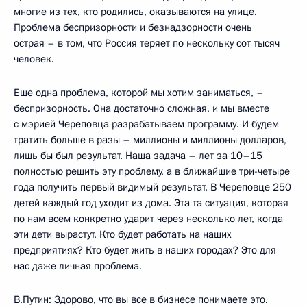
многие из тех, кто родились, оказываются на улице.
Проблема беспризорности и безнадзорности очень
острая – в том, что Россия теряет по нескольку сот тысяч
человек.
Еще одна проблема, которой мы хотим заниматься, –
беспризорность. Она достаточно сложная, и мы вместе
с мэрией Череповца разрабатываем программу. И будем
тратить больше в разы – миллионы и миллионы долларов,
лишь бы был результат. Наша задача – лет за 10–15
полностью решить эту проблему, а в ближайшие три-четыре
года получить первый видимый результат. В Череповце 250
детей каждый год уходит из дома. Эта та ситуация, которая
по нам всем конкретно ударит через несколько лет, когда
эти дети вырастут. Кто будет работать на наших
предприятиях? Кто будет жить в наших городах? Это для
нас даже личная проблема.
В.Путин: Здорово, что вы все в бизнесе понимаете это.