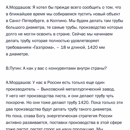
А.Мордашов: Я хотел бы прежде всего сообщить о том, что
в ближайшее время мы собираемся пустить новый объект
в Санкт-Петербурге, в Колпино. Мы будем делать там трубы
большого диаметра, те самые трубы, производство которых
долго не могли освоить в стране. Сейчас мы начинаем
делать трубу, которая полностью удовлетворяет
требованиям «Газпрома», – 18 м длиной, 1420 мм
в диаметре.
В.Путин: А как у вас с конкурентами внутри страны?
А.Мордашов: У нас в России есть только еще один
производитель – Выксовский металлургический завод.
У него нет производства листа, и они делают трубу чуть
покороче. Но они тоже делают трубу 1420. Пока только эти
два производства будут делать трубу такого диаметра.
Но пока, слава Богу, энергетическая стратегия России
активно развивается, поставки производства в этой сфере
тоже растут, растет спрос на нашу продукцию. Мы