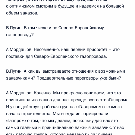
с оптимизмом смотрим в будущее и надеемся на большой
объем заказов.
В.Путин: В том числе и по Северо-Европейскому
газопроводу?
А.Мордашов: Несомненно, наш первый приоритет – это
поставки для Северо-Европейского газопровода.
В.Путин: А как вы выстраиваете отношения с возможными
заказчиками? Предварительные переговоры уже были?
А.Мордашов: Конечно. Мы прекрасно понимаем, что это
принципиально важно для нас, прежде всего это «Газпром».
И у нас действует рабочая группа с «Газпромом» с самого
начала строительства. Мы всегда информировали
«Газпром» о том, что мы делаем, поскольку для нас это
самый главный и принципиально важный заказчик. У нас
есть рабочая группа, которая недавно была усилена,