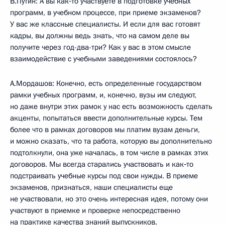
В.Путин: А вы как‑то участвуете в подготовке учебных
программ, в учебном процессе, при приеме экзаменов?
У вас же классные специалисты. И если для вас готовят
кадры, вы должны ведь знать, что на самом деле вы
получите через год-два-три? Как у вас в этом смысле
взаимодействие с учебными заведениями состоялось?
А.Мордашов: Конечно, есть определенные государством
рамки учебных программ, и, конечно, вузы им следуют,
но даже внутри этих рамок у нас есть возможность сделать
акценты, попытаться ввести дополнительные курсы. Тем
более что в рамках договоров мы платим вузам деньги,
и можно сказать, что та работа, которую вы дополнительно
подтолкнули, она уже началась, в том числе в рамках этих
договоров. Мы всегда старались участвовать и как‑то
подстраивать учебные курсы под свои нужды. В приеме
экзаменов, признаться, наши специалисты еще
не участвовали, но это очень интересная идея, потому они
участвуют в приемке и проверке непосредственно
на практике качества знаний выпускников.