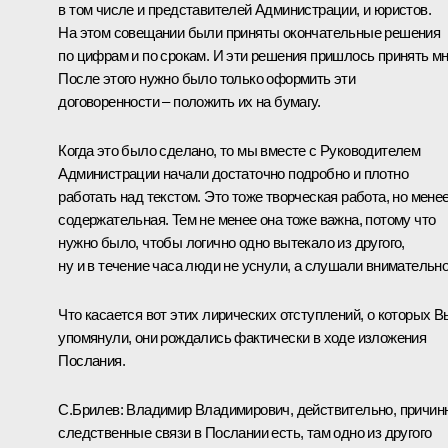
в том числе и представителей Администрации, и юристов.
На этом совещании были приняты окончательные решения
по цифрам и по срокам. И эти решения пришлось принять мн
После этого нужно было только оформить эти
договоренности – положить их на бумагу.
Когда это было сделано, то мы вместе с Руководителем
Администрации начали достаточно подробно и плотно
работать над текстом. Это тоже творческая работа, но мене
содержательная. Тем не менее она тоже важна, потому что
нужно было, чтобы логично одно вытекало из другого,
ну и в течение часа люди не уснули, а слушали внимательно
Что касается вот этих лирических отступлений, о которых В
упомянули, они рождались фактически в ходе изложения
Послания.
С.Брилев: Владимир Владимирович, действительно, причин
следственные связи в Послании есть, там одно из другого