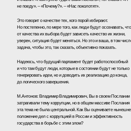
не поеду». – «Почему?». – «Нас поколотят».
Это говорит о качестве тех, кого порой избирают.
Но постепенно, по мере того, как люди будут осознавать, что
от качества их выбора будет зависеть качество их жизни,
уверен, ситуация будет меняться. Но это и ваша, в том числ
задача, чтобы это, так сказать, объективно показать.
Надеюсь, что будущий парламент будет работоспособный
и что там будут люди, которые в состоянии будут не только
генерировать идеи, но и доводить их реализацию до конца,
до логического завершения.
М.Антонов: Владимир Владимирович, Вы в своем Послании
затрагивали тему коррупции, но в общем массиве Послания
эта тема не была центральной. Как Вы оцениваете нынешне
положение дел с коррупцией в России и эффективность
государства в борьбе с этим злом?