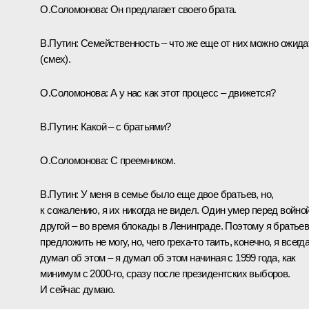
О.Соломонова: Он предлагает своего брата.
В.Путин: Семейственность – что же еще от них можно ожида
(смех).
О.Соломонова: А у нас как этот процесс – движется?
В.Путин: Какой – с братьями?
О.Соломонова: С преемником.
В.Путин: У меня в семье было еще двое братьев, но,
к сожалению, я их никогда не видел. Один умер перед войной
другой – во время блокады в Ленинграде. Поэтому я братье
предложить не могу, но, чего греха‑то таить, конечно, я всегд
думал об этом – я думал об этом начиная с 1999 года, как
минимум с 2000-го, сразу после президентских выборов.
И сейчас думаю.