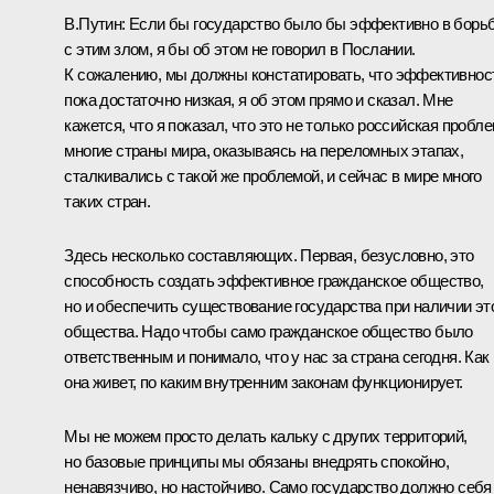
В.Путин: Если бы государство было бы эффективно в борь
с этим злом, я бы об этом не говорил в Послании.
К сожалению, мы должны констатировать, что эффективнос
пока достаточно низкая, я об этом прямо и сказал. Мне
кажется, что я показал, что это не только российская пробле
многие страны мира, оказываясь на переломных этапах,
сталкивались с такой же проблемой, и сейчас в мире много
таких стран.
Здесь несколько составляющих. Первая, безусловно, это
способность создать эффективное гражданское общество,
но и обеспечить существование государства при наличии эт
общества. Надо чтобы само гражданское общество было
ответственным и понимало, что у нас за страна сегодня. Как
она живет, по каким внутренним законам функционирует.
Мы не можем просто делать кальку с других территорий,
но базовые принципы мы обязаны внедрять спокойно,
ненавязчиво, но настойчиво. Само государство должно себя