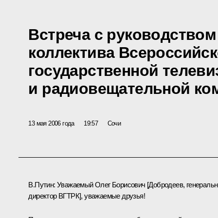
Встреча с руководством
коллектива Всероссийс
государственной телев
и радиовещательной ко
13 мая 2006 года
19:57
Сочи
В.Путин: Уважаемый Олег Борисович [Добродеев, генераль
директор ВГТРК], уважаемые друзья!