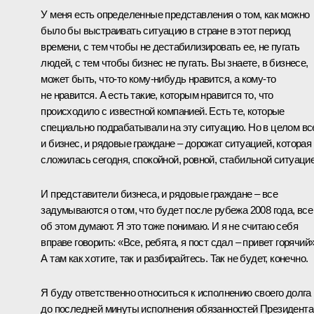
У меня есть определенные представления о том, как можно
было бы выстраивать ситуацию в стране в этот период
времени, с тем чтобы не дестабилизировать ее, не пугать
людей, с тем чтобы бизнес не пугать. Вы знаете, в бизнесе,
может быть, что‑то кому‑нибудь нравится, а кому‑то
не нравится. А есть такие, которым нравится то, что
происходило с известной компанией. Есть те, которые
специально подрабатывали на эту ситуацию. Но в целом вс
и бизнес, и рядовые граждане – дорожат ситуацией, которая
сложилась сегодня, спокойной, ровной, стабильной ситуацие
И представители бизнеса, и рядовые граждане – все
задумываются о том, что будет после рубежа 2008 года, все
об этом думают. Я это тоже понимаю. И я не считаю себя
вправе говорить: «Все, ребята, я пост сдал – привет горячий»
А там как хотите, так и разбирайтесь. Так не будет, конечно.
Я буду ответственно относиться к исполнению своего долга
до последней минуты исполнения обязанностей Президента