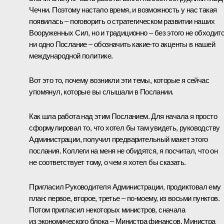
Чечни. Поэтому настало время, и возможность у нас такая
появилась – поговорить о стратегическом развитии наших
Вооруженных Сил, но и традиционно – без этого не обходит
ни одно Послание – обозначить какие‑то акценты в нашей
международной политике.
Вот это то, почему возникли эти темы, которые я сейчас
упомянул, которые вы слышали в Послании.
Как шла работа над этим Посланием. Для начала я просто
сформулировал то, что хотел бы там увидеть, руководству
Администрации, получил предварительный макет этого
послания. Коллеги на меня не обидятся, я посчитал, что он
не соответствует тому, о чем я хотел бы сказать.
Пригласил Руководителя Администрации, продиктовал ему
план: первое, второе, третье – по‑моему, из восьми пунктов.
Потом пригласил некоторых министров, сначала
из экономического блока – Министра финансов, Министра