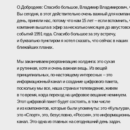
О.Добродеев: Спасибо большое, Владимир Владимирович, 
Вы сегодня, в этот действительно очень важный для компан
день, приняли нас, потому что нам 15 лет – если вспомнить, 
компания вышла в эфир за несколько месяцев до августовс
событий 1991 года. Спасибо большое за эту встречу,
и буквально пунктиром я хотел сказать, что сейчас в наших
ближайших планах.
Мы заканчиваем реорганизацию холдинга: это сухая
и рутинная, хотя и очень важная вещь. Из вещей
принципиальных, по‑настоящему интересных – это
информационный канал и создание цифрового пакета,
поскольку мы все, наша страна и телевидение, живем
в то время, когда переход на цифровое вещание неминуем.
Этот цифровой пакет будет состоять, в том числе
и из компонентов, которые были упомянуты: это «Культура»
это «Спорт», это, безусловно, «Россия», это информационн
канал. Это одна из главных на сегодняшний день задач.