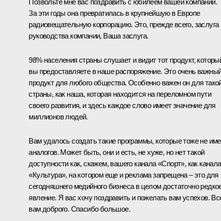
Позвольте мне вас поздравить с юбилеем вашей компании.
За эти годы она превратилась в крупнейшую в Европе
радиовещательную корпорацию. Это, прежде всего, заслуга
руководства компании, Ваша заслуга.
98% населения страны слушает и видит тот продукт, которы
вы предоставляете в наше распоряжение. Это очень важны
продукт для любого общества. Особенно важен он для тако
страны, как наша, которая находится на переломном пути
своего развития, и здесь каждое слово имеет значение для
миллионов людей.
Вам удалось создать такие программы, которые тоже не им
аналогов. Может быть, они и есть, не хуже, но нет такой
доступности как, скажем, вашего канала «Спорт», как канал
«Культура», на котором еще и реклама запрещена – это для
сегодняшнего медийного бизнеса в целом достаточно редко
явление. Я вас хочу поздравить и пожелать вам успехов. Вс
вам доброго. Спасибо большое.