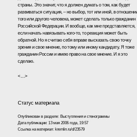
страны. Это значит, что я должен думать о том, как будет
развиваться ситуация, – но выбор, тот или иной, в отношени
того или другого человека, может сделать только гражданин
Российской Федерации. И вообще, как мне представляется,
если начать навязывать кого‑то, то реакция может быть
обратной. Но я считаю себя вправе высказать свою точку
зрения и свое мнение, по тому или иному кандидату. Я тоже
гражданин России и имею право на свое мнение. И я это
сделаю.
<…>
Статус материала
Опубликован в разделе:
Выступления и стенограммы
Дата публикации:
13 мая 2006 года, 19:57
Ссылка на материал:
kremlin.ru/d/23579