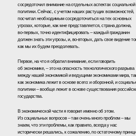
сосредоточил внимание на отдельных аспектах социальной
политики. Сейчас, с учетом наших растущих возможностей,
посчитал необходимым сосредоточиться на тех основных
угрозах, которые, как мне представляется, страна должна,
во‑первых, точно идентифицировать – каждый гражданин
должен знать эти угрозы, и, во‑вторых, дать свое видение то
как мы их будем преодолевать.
Первое, на что я обратил внимание, если говорить
об экономике, – это на опасность технологического разрыва
между нашей экономикой и ведущими экономиками мира, та
как экономика лежит в основе всего: и оборонной, и социаль
политики – вообще лежит в основе существования российск
государства.
В экономической части я говорил именно об этом.
Из социальных вопросов – там очень много проблем – мы
знаем, что эти проблемы, как правило, всегда у нас
исторически решались, к сожалению, по остаточному принци