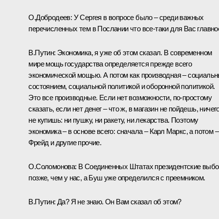
О.Добродеев: У Сергея в вопросе было – среди важных
перечисленных тем в Послании что все‑таки для Вас главно
В.Путин: Экономика, я уже об этом сказал. В современном
мире мощь государства определяется прежде всего
экономической мощью. А потом как производная – социаль
состоянием, социальной политикой и оборонной политикой.
Это все производные. Если нет возможности, по‑простому
сказать, если нет денег – что ж, в магазин не пойдешь, ничег
не купишь: ни пушку, ни ракету, ни лекарства. Поэтому
экономика – в основе всего: сначала – Карл Маркс, а потом –
Фрейд и другие прочие.
О.Соломонова: В Соединенных Штатах президентские выб
позже, чем у нас, а Буш уже определился с преемником.
В.Путин: Да? Я не знаю. Он Вам сказал об этом?