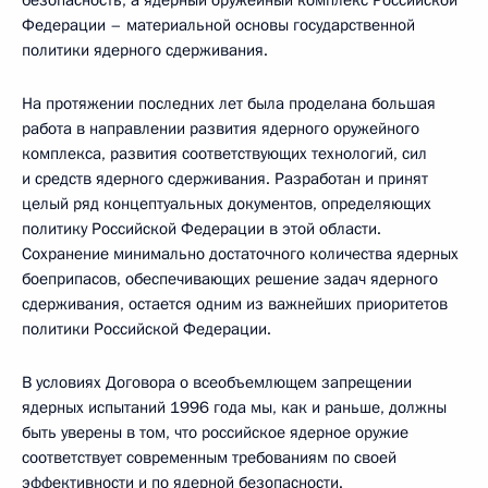
безопасность, а ядерный оружейный комплекс Российской
Федерации – материальной основы государственной
политики ядерного сдерживания.
На протяжении последних лет была проделана большая
работа в направлении развития ядерного оружейного
комплекса, развития соответствующих технологий, сил
и средств ядерного сдерживания. Разработан и принят
целый ряд концептуальных документов, определяющих
политику Российской Федерации в этой области.
Сохранение минимально достаточного количества ядерных
боеприпасов, обеспечивающих решение задач ядерного
сдерживания, остается одним из важнейших приоритетов
политики Российской Федерации.
В условиях Договора о всеобъемлющем запрещении
ядерных испытаний 1996 года мы, как и раньше, должны
быть уверены в том, что российское ядерное оружие
соответствует современным требованиям по своей
эффективности и по ядерной безопасности.