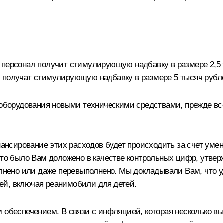
 персонал получит стимулирующую надбавку в размере 2,5 
, получат стимулирующую надбавку в размере 5 тысяч рубл
ы оборудования новыми техническими средствами, прежде вс
инансирование этих расходов будет происходить за счет ум
что было Вам доложено в качестве контрольных цифр, утверж
олнено или даже перевыполнено. Мы докладывали Вам, что у
ей, включая реанимобили для детей.
 обеспечением. В связи с инфляцией, которая несколько выш