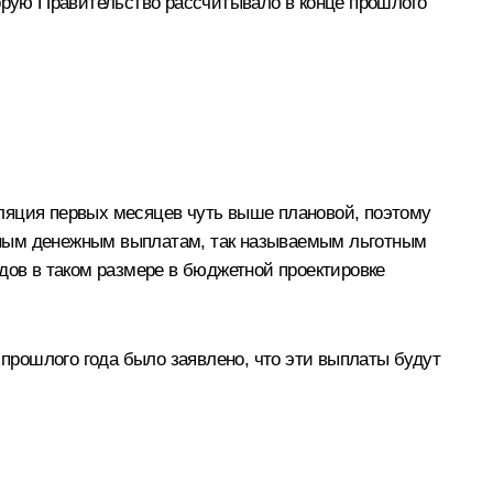
торую Правительство рассчитывало в конце прошлого
ляция первых месяцев чуть выше плановой, поэтому
сячным денежным выплатам, так называемым льготным
дов в таком размере в бюджетной проектировке
 прошлого года было заявлено, что эти выплаты будут