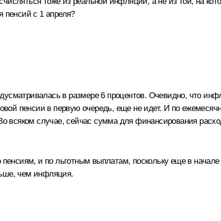
счисляться тоже из реальной инфляции, а не из той, на ко
я пенсий с 1 апреля?
дусматривалась в размере 6 процентов. Очевидно, что инф
базовой пенсии в первую очередь, еще не идет. И по ежеме
 Во всяком случае, сейчас сумма для финансирования расхо
о пенсиям, и по льготным выплатам, поскольку еще в начале
ньше, чем инфляция.