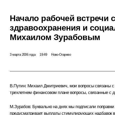
Начало рабочей встречи 
здравоохранения и социа
Михаилом Зурабовым
3 марта 2006 года
19:49
Ново-Огарево
В.Путин: Михаил Дмитриевич, мои вопросы связаны с п
трехлетнем финансовом плане вопросы, связанные с
М.Зурабов: Буквально на днях мы подписали поправки 
предусматривает выплаты стимулирующих надбавок в 