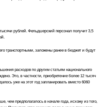
тысячи рублей. Фельдшерский персонал получит 3,5
ей.
его транспортными, заложены ранее в бюджет и будут
еньшения расходов по другим статьям национального
дено. Это, в частности, приобретение более 12 тысяч
далось уже на этот год запланировать вместо 6060
е, чем предполагалось в начале года, исхожу из того,