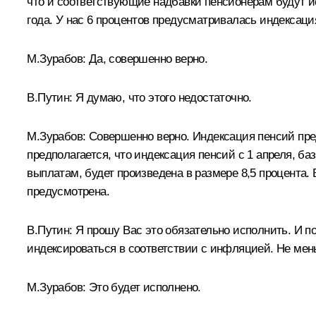
что и соответствующие надбавки пенсионерам будут и
года. У нас 6 процентов предусматривалась индексаци
М.Зурабов: Да, совершенно верно.
В.Путин: Я думаю, что этого недостаточно.
М.Зурабов: Совершенно верно. Индексация пенсий пре
предполагается, что индексация пенсий с 1 апреля, 
выплатам, будет произведена в размере 8,5 процента.
предусмотрена.
В.Путин: Я прошу Вас это обязательно исполнить. И п
индексироваться в соответствии с инфляцией. Не ме
М.Зурабов: Это будет исполнено.