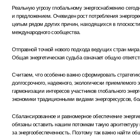
Реальную угрозу глобальному энергоснабжению сегодн
и предложением. Очевиден рост потребления энергорес
целым рядом других причин, находящихся в плоскости
международного сообщества.
Отправной точкой нового подхода ведущих стран мира д
Общая энергетическая судьба означает общую ответст
Считаем, что особенно важно сформировать стратегию
долгосрочного, надежного, экологически приемлемого 
гармонизации интересов участников глобального энер
экономики традиционными видами энергоресурсов, бо
Сбалансированное и равномерное обеспечение энергией
обязаны оставить нашим потомкам такую архитектуру 
за энергообеспеченность. Поэтому так важно найти о