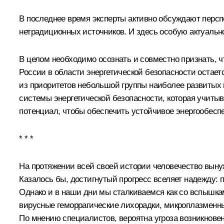
В последнее время эксперты активно обсуждают персп
нетрадиционных источников. И здесь особую актуальн
В целом необходимо осознать и совместно признать, ч
России в области энергетической безопасности остае
из приоритетов небольшой группы наиболее развитых 
системы энергетической безопасности, которая учиты
потенциал, чтобы обеспечить устойчивое энергообеспе
* * *
На протяжении всей своей истории человечество выну
Казалось бы, достигнутый прогресс вселяет надежду:
Однако и в наши дни мы сталкиваемся как со вспышка
вирусные геморрагические лихорадки, микроплазменны
По мнению специалистов, вероятна угроза возникнове