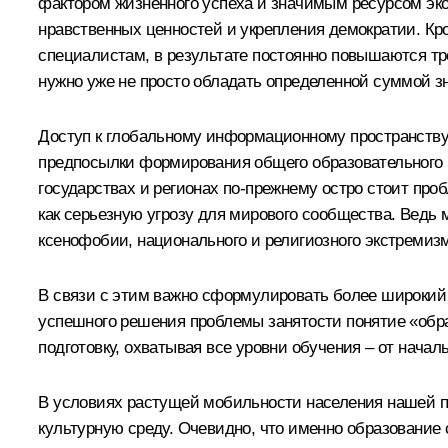
фактором жизненного успеха и значимым ресурсом эко
нравственных ценностей и укрепления демократии. Кр
специалистам, в результате постоянно повышаются тр
нужно уже не просто обладать определенной суммой з
Доступ к глобальному информационному пространству
предпосылки формирования общего образовательного пр
государствах и регионах по‑прежнему остро стоит про
как серьезную угрозу для мирового сообщества. Ведь 
ксенофобии, национального и религиозного экстремизм
В связи с этим важно сформулировать более широкий и
успешного решения проблемы занятости понятие «обра
подготовку, охватывая все уровни обучения – от начал
В условиях растущей мобильности населения нашей п
культурную среду. Очевидно, что именно образовани