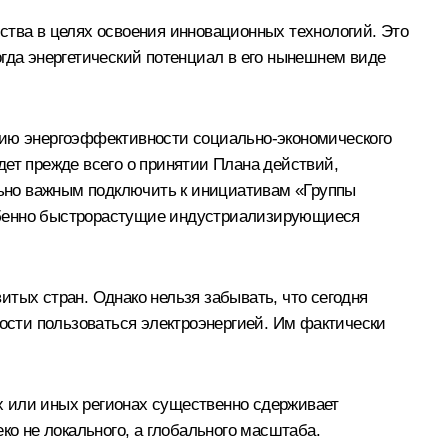
ства в целях освоения инновационных технологий. Это
огда энергетический потенциал в его нынешнем виде
нию энергоэффективности социально-экономического
дет прежде всего о принятии Плана действий,
ьно важным подключить к инициативам «Группы
особенно быстрорастущие индустриализирующиеся
тых стран. Однако нельзя забывать, что сегодня
ности пользоваться электроэнергией. Им фактически
ех или иных регионах существенно сдерживает
ко не локального, а глобального масштаба.