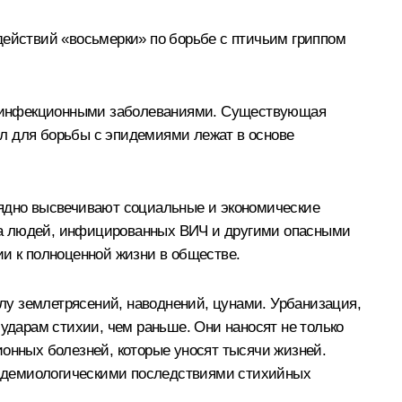
действий «восьмерки» по борьбе с птичьим гриппом
а с инфекционными заболеваниями. Существующая
ал для борьбы с эпидемиями лежат в основе
лядно высвечивают социальные и экономические
ма людей, инфицированных ВИЧ и другими опасными
ии к полноценной жизни в обществе.
лу землетрясений, наводнений, цунами. Урбанизация,
дарам стихии, чем раньше. Они наносят не только
нных болезней, которые уносят тысячи жизней.
пидемиологическими последствиями стихийных