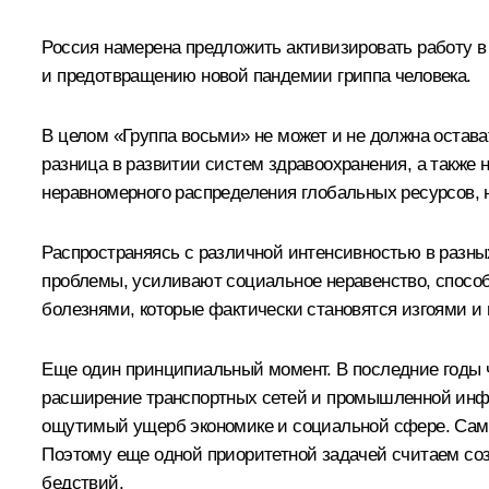
Россия намерена предложить активизировать работу в
и предотвращению новой пандемии гриппа человека.
В целом «Группа восьми» не может и не должна остав
разница в развитии систем здравоохранения, а также
неравномерного распределения глобальных ресурсов,
Распространяясь с различной интенсивностью в разны
проблемы, усиливают социальное неравенство, спосо
болезнями, которые фактически становятся изгоями и
Еще один принципиальный момент. В последние годы ч
расширение транспортных сетей и промышленной инфр
ощутимый ущерб экономике и социальной сфере. Само
Поэтому еще одной приоритетной задачей считаем со
бедствий.