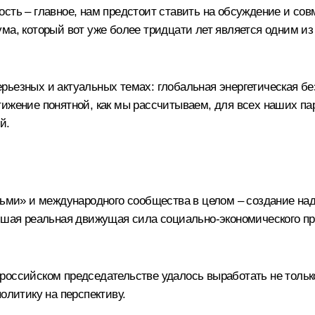
ость – главное, нам предстоит ставить на обсуждение и со
ума, который вот уже более тридцати лет является одним и
рьезных и актуальных темах: глобальная энергетическая б
ижение понятной, как мы рассчитываем, для всех наших пар
й.
осьми» и международного сообщества в целом – создание 
ейшая реальная движущая сила социально-экономического пр
 российском председательстве удалось выработать не толь
олитику на перспективу.