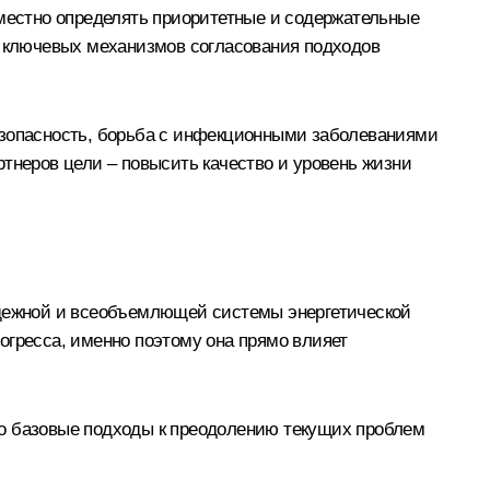
вместно определять приоритетные и содержательные
з ключевых механизмов согласования подходов
езопасность, борьба с инфекционными заболеваниями
тнеров цели – повысить качество и уровень жизни
надежной и всеобъемлющей системы энергетической
огресса, именно поэтому она прямо влияет
ко базовые подходы к преодолению текущих проблем