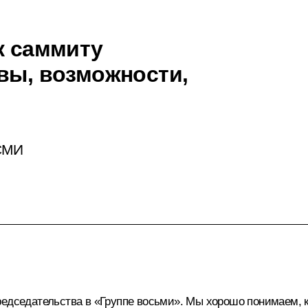
к саммиту
овы, возможности,
 СМИ
едседательства в «Группе восьми». Мы хорошо понимаем, ка