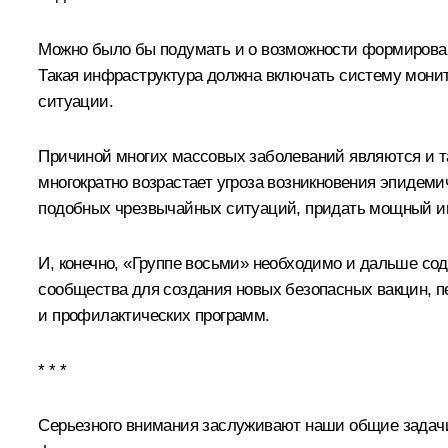
Можно было бы подумать и о возможности формирован
Такая инфраструктура должна включать систему мони
ситуации.
Причиной многих массовых заболеваний являются и та
многократно возрастает угроза возникновения эпидем
подобных чрезвычайных ситуаций, придать мощный и
И, конечно, «Группе восьми» необходимо и дальше со
сообщества для создания новых безопасных вакцин, п
и профилактических программ.
* * *
Серьезного внимания заслуживают наши общие задач