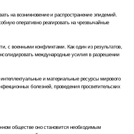
ать на возникновение и распространение эпидемий.
собную оперативно реагировать на чрезвычайные
и, с военными конфликтами. Как один из результатов,
 консолидировать международные усилия в разрешении
ь интеллектуальные и материальные ресурсы мирового
инфекционных болезней, проведения просветительских
онном обществе оно становится необходимым