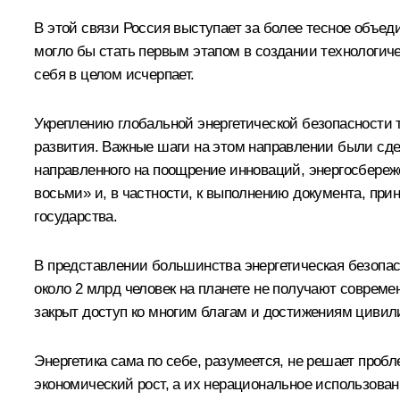
В этой связи Россия выступает за более тесное объе
могло бы стать первым этапом в создании технологиче
себя в целом исчерпает.
Укреплению глобальной энергетической безопасности 
развития. Важные шаги на этом направлении были сдел
направленного на поощрение инноваций, энергосбере
восьми» и, в частности, к выполнению документа, пр
государства.
В представлении большинства энергетическая безопасн
около 2 млрд человек на планете не получают совреме
закрыт доступ ко многим благам и достижениям цивил
Энергетика сама по себе, разумеется, не решает проб
экономический рост, а их нерациональное использован