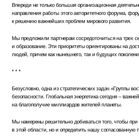
Впереди не только большая организационная деятельн
направления работы этого авторитетного форума, фор
к решению важнейших проблем мирового развития.
Мы предложили партнерам сосредоточиться на трех се
и образование. Эти приоритеты ориентированы на дост
людей, причем как нынешнего, так и будущих поколени
* * *
Безусловно, одна из стратегических задач «Группы в
безопасности. Глобальная энергетика сегодня – важн
на благополучие миллиардов жителей планеты.
Мы намерены решительно добиваться того, чтобы при
в этой области, но и определить нашу согласованную п