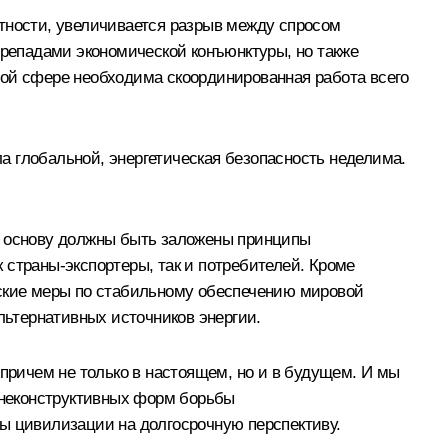
стности, увеличивается разрыв между спросом
ерепадами экономической конъюнктуры, но также
той сфере необходима скоординированная работа всего
ла глобальной, энергетическая безопасность неделима.
ее основу должны быть заложены принципы
 страны-экспортеры, так и потребителей. Кроме
еские меры по стабильному обеспечению мировой
ьтернативных источников энергии.
 причем не только в настоящем, но и в будущем. И мы
т неконструктивных форм борьбы
зы цивилизации на долгосрочную перспективу.