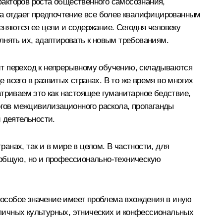
акторов роста общественного самосознания,
уда отдает предпочтение все более квалифицированным
еняются ее цели и содержание. Сегодня человеку
лнять их, адаптировать к новым требованиям.
ит переход к непрерывному обучению, складываются
всего в развитых странах. В то же время во многих
триваем это как настоящее гуманитарное бедствие,
огов межцивилизационного раскола, пропаганды
 деятельности.
нах, так и в мире в целом. В частности, для
 общую, но и профессионально-техническую
особое значение имеет проблема вхождения в иную
личных культурных, этнических и конфессиональных