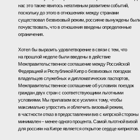
нас это также явилось негативным развитием событий,
поскольку до этого в отношениях между странами
существовал безвизовый режим, россияне вынуждены был
почувствовать, что в отношения введены определенные
ограничения.
Хотел бы выразить удовлетворение в связи с тем, что
на прошлой неделе были введены в действие
Межправительственное соглашение между Российской
Федерацией и Республикой Кипр о безвизовых поездках
владельцев служебных и дипломатических паспортов,
Межправительственное соглашение об условиях поездок
граждан двух стран с соответствующими льготными
условиями. Мы прилагаем все усилия к тому, чтобы
максимально упростить и облегчить визовый режим,
в частности отказ в предоставлении виз с кипрской стороны
минимален – менее одного процента. Самой льготной визой
для россиян на Кипре является открытое сердце киприотов.