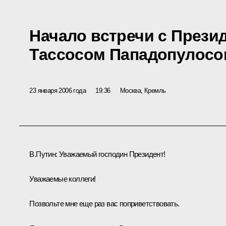
Начало встречи с Прези
Тассосом Пападопулосо
23 января 2006 года
19:36
Москва, Кремль
В.Путин: Уважаемый господин Президент!
Уважаемые коллеги!
Позвольте мне еще раз вас поприветствовать.