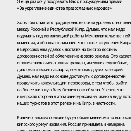
Я еще раз хочу поздравить Вас с присуждением премии
«За укрепление единства православных народов».
Хотел бы отметить традиционно высокий уровень отношени
между Россией и Республикой Кипр. Думаю, что нам надо
подумать над активизацией работы Межправительственной
комиссии, и обращаю внимание, что после вступления Кипр
в Евросоюз нам удалось достаточно быстро достичь
договоренностей об облегчении визового режима. Это касае
ограниченного числа наших граждан, имеющих служебные,
дипломатические паспорта, некоторых других категорий.
Думаю, нам надо на основе достигнутых договоренностей
продолжить консультации, переговоры, с тем чтобы выйти
на более широкую базу безвизового обмена. Уверен, что
и кипрская сторона в этом заинтересована, имею в виду пот
наших туристов в этот регион и на Кипр, в частности.
Конечно, весьма полезен будет обмен мнениями по вопроса
кипрского урегулирования. Россия принимала и намерена
дальше принимать активное участие в поиске приемлемых 