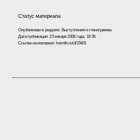
Статус материала
Опубликован в разделе:
Выступления и стенограммы
Дата публикации:
23 января 2006 года, 19:36
Ссылка на материал:
kremlin.ru/d/23401