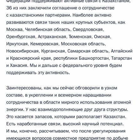
Федерации поддерживают активные связи с Казахстаном,
36 из них заключили соглашение о сотрудничестве
с казахстанскими партнерами. Наиболее активно
развиваются связи таких наших крупных субъектов, как
Москва, Челябинская область, Свердловская,
Оренбургская, Астраханская, Тюменская, Омская,
Иркутская, Кемеровская, Московская область,
Новосибирская, Курганская, Самарская область, Алтайский
и Красноярский края, республики Башкортостан, Татарстан
и Хакасия. Мы и дальше с федерального уровня будем
поддерживать эту активность.
Заинтересованы, как мы сейчас обговорили в узком
составе, в укреплении и всемерном наращивании
сотрудничества в области мирного использования атомной
энергии. У нас взаимодополняющие друг друга структуры.
Это касается запасов, которыми располагает Казахстан.
Есть наработанные связи, высокий научный потенциал.
И мы, конечно, рассчитываем, что после урегулирования
имеющихся вопросов совместное предприятие по добыче