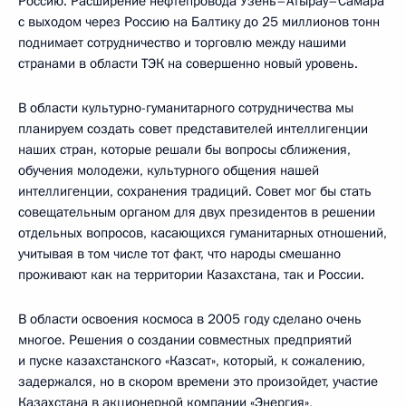
Россию. Расширение нефтепровода Узень–Атырау–Самара
с выходом через Россию на Балтику до 25 миллионов тонн
поднимает сотрудничество и торговлю между нашими
странами в области ТЭК на совершенно новый уровень.
В области культурно-гуманитарного сотрудничества мы
планируем создать совет представителей интеллигенции
наших стран, которые решали бы вопросы сближения,
обучения молодежи, культурного общения нашей
интеллигенции, сохранения традиций. Совет мог бы стать
совещательным органом для двух президентов в решении
отдельных вопросов, касающихся гуманитарных отношений,
учитывая в том числе тот факт, что народы смешанно
проживают как на территории Казахстана, так и России.
В области освоения космоса в 2005 году сделано очень
многое. Решения о создании совместных предприятий
и пуске казахстанского «Казсат», который, к сожалению,
задержался, но в скором времени это произойдет, участие
Казахстана в акционерной компании «Энергия»,