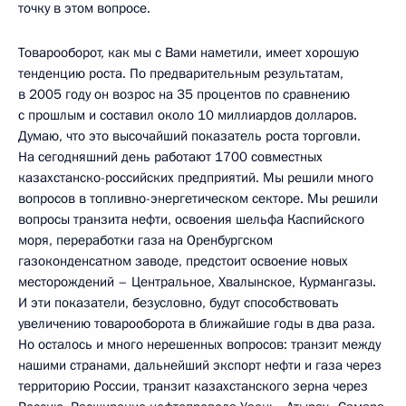
точку в этом вопросе.
Товарооборот, как мы с Вами наметили, имеет хорошую
тенденцию роста. По предварительным результатам,
в 2005 году он возрос на 35 процентов по сравнению
с прошлым и составил около 10 миллиардов долларов.
Думаю, что это высочайший показатель роста торговли.
На сегодняшний день работают 1700 совместных
казахстанско-российских предприятий. Мы решили много
вопросов в топливно-энергетическом секторе. Мы решили
вопросы транзита нефти, освоения шельфа Каспийского
моря, переработки газа на Оренбургском
газоконденсатном заводе, предстоит освоение новых
месторождений – Центральное, Хвалынское, Курмангазы.
И эти показатели, безусловно, будут способствовать
увеличению товарооборота в ближайшие годы в два раза.
Но осталось и много нерешенных вопросов: транзит между
нашими странами, дальнейший экспорт нефти и газа через
территорию России, транзит казахстанского зерна через