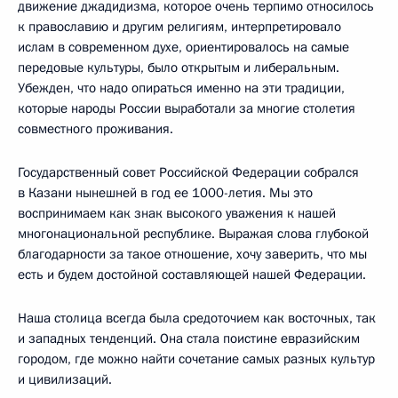
движение джадидизма, которое очень терпимо относилось
к православию и другим религиям, интерпретировало
ислам в современном духе, ориентировалось на самые
передовые культуры, было открытым и либеральным.
Убежден, что надо опираться именно на эти традиции,
которые народы России выработали за многие столетия
совместного проживания.
Государственный совет Российской Федерации собрался
в Казани нынешней в год ее 1000-летия. Мы это
воспринимаем как знак высокого уважения к нашей
многонациональной республике. Выражая слова глубокой
благодарности за такое отношение, хочу заверить, что мы
есть и будем достойной составляющей нашей Федерации.
Наша столица всегда была средоточием как восточных, так
и западных тенденций. Она стала поистине евразийским
городом, где можно найти сочетание самых разных культур
и цивилизаций.