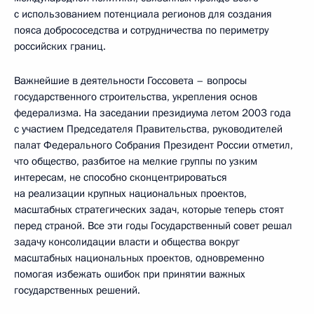
с использованием потенциала регионов для создания
пояса добрососедства и сотрудничества по периметру
российских границ.
Важнейшие в деятельности Госсовета – вопросы
государственного строительства, укрепления основ
федерализма. На заседании президиума летом 2003 года
с участием Председателя Правительства, руководителей
палат Федерального Собрания Президент России отметил,
что общество, разбитое на мелкие группы по узким
интересам, не способно сконцентрироваться
на реализации крупных национальных проектов,
масштабных стратегических задач, которые теперь стоят
перед страной. Все эти годы Государственный совет решал
задачу консолидации власти и общества вокруг
масштабных национальных проектов, одновременно
помогая избежать ошибок при принятии важных
государственных решений.