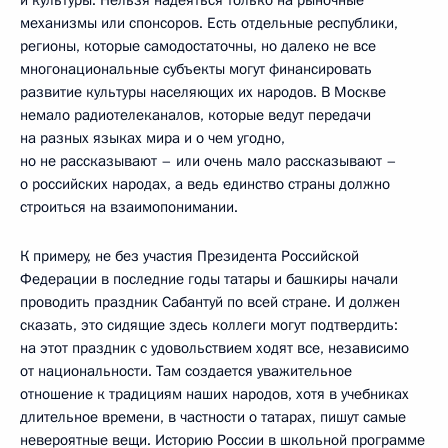
и культуры. Нельзя надеяться только на рыночные
механизмы или спонсоров. Есть отдельные республики,
регионы, которые самодостаточны, но далеко не все
многонациональные субъекты могут финансировать
развитие культуры населяющих их народов. В Москве
немало радиотелеканалов, которые ведут передачи
на разных языках мира и о чем угодно,
но не рассказывают – или очень мало рассказывают –
о российских народах, а ведь единство страны должно
строиться на взаимопонимании.
К примеру, не без участия Президента Российской
Федерации в последние годы татары и башкиры начали
проводить праздник Сабантуй по всей стране. И должен
сказать, это сидящие здесь коллеги могут подтвердить:
на этот праздник с удовольствием ходят все, независимо
от национальности. Там создается уважительное
отношение к традициям наших народов, хотя в учебниках
длительное времени, в частности о татарах, пишут самые
невероятные вещи. Историю России в школьной программе