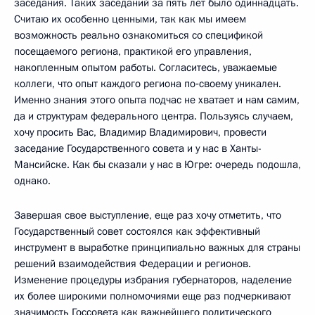
заседания. Таких заседаний за пять лет было одиннадцать.
Считаю их особенно ценными, так как мы имеем
возможность реально ознакомиться со спецификой
посещаемого региона, практикой его управления,
накопленным опытом работы. Согласитесь, уважаемые
коллеги, что опыт каждого региона по‑своему уникален.
Именно знания этого опыта подчас не хватает и нам самим,
да и структурам федерального центра. Пользуясь случаем,
хочу просить Вас, Владимир Владимирович, провести
заседание Государственного совета и у нас в Ханты-
Мансийске. Как бы сказали у нас в Югре: очередь подошла,
однако.
Завершая свое выступление, еще раз хочу отметить, что
Государственный совет состоялся как эффективный
инструмент в выработке принципиально важных для страны
решений взаимодействия Федерации и регионов.
Изменение процедуры избрания губернаторов, наделение
их более широкими полномочиями еще раз подчеркивают
значимость Госсовета как важнейшего политического