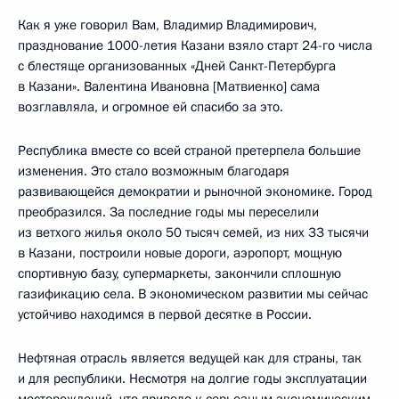
Как я уже говорил Вам, Владимир Владимирович,
празднование 1000-летия Казани взяло старт 24-го числа
с блестяще организованных «Дней Санкт-Петербурга
в Казани». Валентина Ивановна [Матвиенко] сама
возглавляла, и огромное ей спасибо за это.
Республика вместе со всей страной претерпела большие
изменения. Это стало возможным благодаря
развивающейся демократии и рыночной экономике. Город
преобразился. За последние годы мы переселили
из ветхого жилья около 50 тысяч семей, из них 33 тысячи
в Казани, построили новые дороги, аэропорт, мощную
спортивную базу, супермаркеты, закончили сплошную
газификацию села. В экономическом развитии мы сейчас
устойчиво находимся в первой десятке в России.
Нефтяная отрасль является ведущей как для страны, так
и для республики. Несмотря на долгие годы эксплуатации