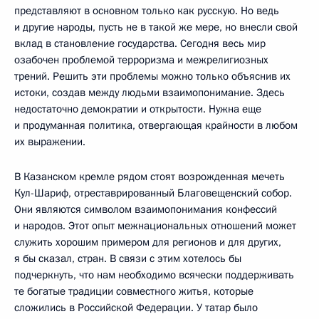
представляют в основном только как русскую. Но ведь
и другие народы, пусть не в такой же мере, но внесли свой
вклад в становление государства. Сегодня весь мир
озабочен проблемой терроризма и межрелигиозных
трений. Решить эти проблемы можно только объяснив их
истоки, создав между людьми взаимопонимание. Здесь
недостаточно демократии и открытости. Нужна еще
и продуманная политика, отвергающая крайности в любом
их выражении.
В Казанском кремле рядом стоят возрожденная мечеть
Кул-Шариф, отреставрированный Благовещенский собор.
Они являются символом взаимопонимания конфессий
и народов. Этот опыт межнациональных отношений может
служить хорошим примером для регионов и для других,
я бы сказал, стран. В связи с этим хотелось бы
подчеркнуть, что нам необходимо всячески поддерживать
те богатые традиции совместного житья, которые
сложились в Российской Федерации. У татар было