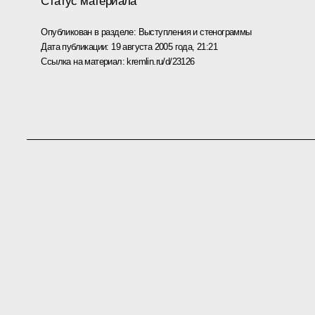
Статус материала
Опубликован в разделе:
Выступления и стенограммы
Дата публикации:
19 августа 2005 года, 21:21
Ссылка на материал:
kremlin.ru/d/23126