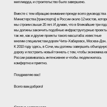
миллиарда, и строительство было завершено.
Вместе с тем обращаю внимание прежде всего руководства
Министерства [транспорта]: в России около 12 мостов, кото
мы строим свыше 20 лет. И думаю, что в ближайшие три год
мы должны закончить подобные инфраструктурные проект
так же, как и другие проекты такого масштаба: известные
многим специалистам дороги Чита–Хабаровск, Москва–Дон.
К 2010 году здесь, в Сочи, мы должны завершить объездну
дорогу и построить новый тоннель с тем, чтобы экономика ю
России развивалась интенсивнее и чтобы людям жилось
комфортно и приятно.
Поздравляю вас!
Всего вам доброго!