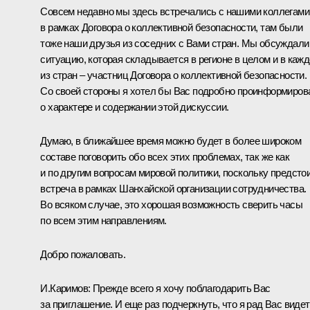
Совсем недавно мы здесь встречались с нашими коллегами
в рамках Договора о коллективной безопасности, там были
тоже наши друзья из соседних с Вами стран. Мы обсуждали
ситуацию, которая складывается в регионе в целом и в каж
из стран – участниц Договора о коллективной безопасности.
Со своей стороны я хотел бы Вас подробно проинформиров
о характере и содержании этой дискуссии.
Думаю, в ближайшее время можно будет в более широком
составе поговорить обо всех этих проблемах, так же как
и по другим вопросам мировой политики, поскольку предсто
встреча в рамках Шанхайской организации сотрудничества.
Во всяком случае, это хорошая возможность сверить часы
по всем этим направлениям.
Добро пожаловать.
И.Каримов: Прежде всего я хочу поблагодарить Вас
за приглашение. И еще раз подчеркнуть, что я рад Вас видет