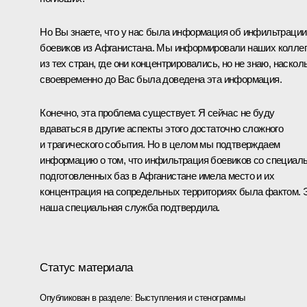
Но Вы знаете, что у нас была информация об инфильтрации
боевиков из Афганистана. Мы информировали наших коллег
из тех стран, где они концентрировались, но не знаю, наскол
своевременно до Вас была доведена эта информация.
Конечно, эта проблема существует. Я сейчас не буду
вдаваться в другие аспекты этого достаточно сложного
и трагического события. Но в целом мы подтверждаем
информацию о том, что инфильтрация боевиков со специал
подготовленных баз в Афганистане имела место и их
концентрация на сопредельных территориях была фактом. 
наша специальная служба подтвердила.
Статус материала
Опубликован в разделе:
Выступления и стенограммы