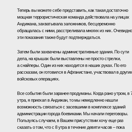
Теперь вы можете себе представить, как такая достаточно
мощная террористическая команда действовала на улицах
Андижана, захватывала заложников, бесцеремонно
обращалась с ними, расстреливала многих из них. Очевидно
эти показания также будут подтверждаться.
Затем были захвачены административные здания. По сути
дела, на крышах были выставлены не просто стрелки,
а снайперы. Один из них находится в наших руках. По его
рассказам, он готовился в Афганистане, участвовал в други
войсковых операциях.
Все события были заранее продуманы. Когда рано утром, в 
утра, я приехал в Андижан, то мы немедленно нашли
возможность связаться с засевшими в комплексе зданий
администрации города боевиками. Мы начали переговоры.
Пользуясь случаем, в Вашем присутствии хочу еще раз
сказать о том, что с 8 утра в течение девяти часов – пока