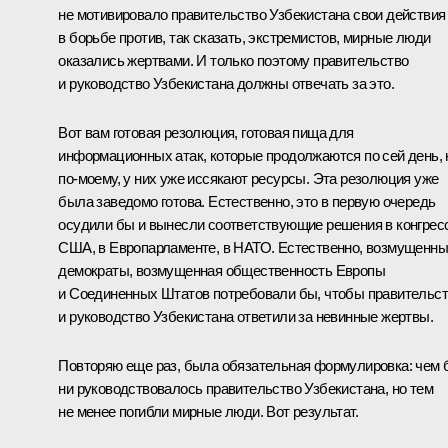
не мотивировало правительство Узбекистана свои действия
в борьбе против, так сказать, экстремистов, мирные люди
оказались жертвами. И только поэтому правительство
и руководство Узбекистана должны отвечать за это.
Вот вам готовая резолюция, готовая пища для
информационных атак, которые продолжаются по сей день, 
по‑моему, у них уже иссякают ресурсы. Эта резолюция уже
была заведомо готова. Естественно, это в первую очередь
осудили бы и вынесли соответствующие решения в конгрес
США, в Европарламенте, в НАТО. Естественно, возмущенн
демократы, возмущенная общественность Европы
и Соединенных Штатов потребовали бы, чтобы правительс
и руководство Узбекистана ответили за невинные жертвы.
Повторяю еще раз, была обязательная формулировка: чем 
ни руководствовалось правительство Узбекистана, но тем
не менее погибли мирные люди. Вот результат.