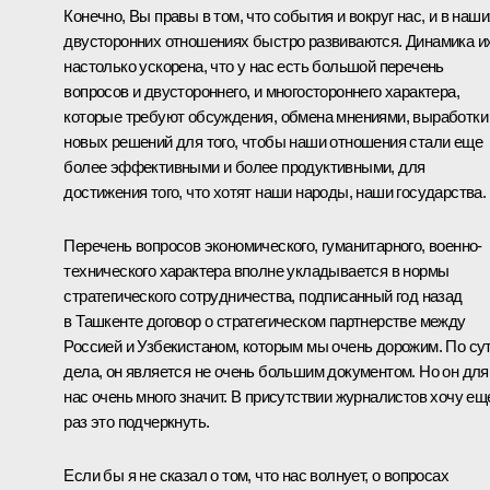
Конечно, Вы правы в том, что события и вокруг нас, и в наши
двусторонних отношениях быстро развиваются. Динамика и
настолько ускорена, что у нас есть большой перечень
вопросов и двустороннего, и многостороннего характера,
которые требуют обсуждения, обмена мнениями, выработки
новых решений для того, чтобы наши отношения стали еще
более эффективными и более продуктивными, для
достижения того, что хотят наши народы, наши государства.
Перечень вопросов экономического, гуманитарного, военно-
технического характера вполне укладывается в нормы
стратегического сотрудничества, подписанный год назад
в Ташкенте договор о стратегическом партнерстве между
Россией и Узбекистаном, которым мы очень дорожим. По су
дела, он является не очень большим документом. Но он для
нас очень много значит. В присутствии журналистов хочу ещ
раз это подчеркнуть.
Если бы я не сказал о том, что нас волнует, о вопросах