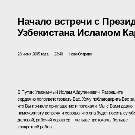
Начало встречи с Прези
Узбекистана Исламом К
28 июня 2005 года
23:40
Ново-Огарево
В.Путин: Уважаемый Ислам Абдуганиевич! Разрешите
сердечно поприветствовать Вас. Хочу поблагодарить Вас за 
что Вы приняли приглашение и приехали. Мы с Вами давно
намечали эту встречу, и хорошо, что она будет носить сугуб
деловой, рабочий характер – меньше протокола, больше
конкретной работы.