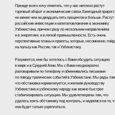
Прежде всего хочу отметить, что у нас неплохо растут
торговый оборот и экономические связи. Ежегодный прирост
не менее чем на двадцать пять процентов и больше. Растут
российские инвестиции и капиталовложения в экономику
Узбекистана, причем сразу по нескольким направлениям:
и в энергетике, и в легкой промышленности. Есть очень
перспективные планы и проекты, которые, несомненно, пойд
на пользу как России, так и Узбекистану.
Разумеется, мне бы хотелось с Вами обсудить ситуацию
в мире и в Средней Азии. Мы с Вами неоднократно
разговаривали по телефону и обменивались письмами
по поводу трагических событий в Узбекистане. Мы рады том
что обстановка нормализуется, и желаем руководству
Узбекистана и узбекскому народу как можно быстрее
стабилизировать ситуацию. Мы удовлетворены тем, что
удалось взять обстановку под контроль, и надеемся на то, ч
она будет только укрепляться.