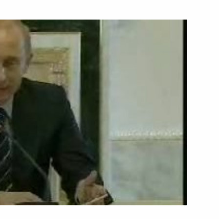
8 августа 2005 года
Видео, 15 мин.
Заключительное слово
на заседании Государственного
совета «О повышении роли