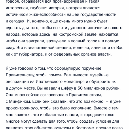
говоря, отражается вся противоречивая и такая
интересная, глубокая история, которая является
источником жизнеспособности нашей государственности
и сегодня. И, конечно, еще очень много нужно будет
сделать для того, чтобы все эти духовные источники нашего
народа, которые здесь, на костромской земле, находятся,
чтобы они заиграли, зазвучали в полный голос и в полную
силу. Это в значительной степени, конечно, зависит и от Вас
как от губернатора, и от федеральных органов власти.
Я уже говорил о том, что сформулирую поручение
Правительству, чтобы помочь Вам вывести музейные
экспозиции из Ипатьевского монастыря и обустроить их
в другом месте. Вы назвали цифру в 50 миллионов рублей.
Она мною сейчас согласована с Правительством,
с Минфином. Если они сказали, что это возможно, – я уже
проконтролирую, чтобы это было исполнено. Вместе с тем
мне кажется, что и областные власти, и городские тоже
многое могут сделать для того, чтобы создать условия для
развития этих объектов культуры в Костроме, прежде всего