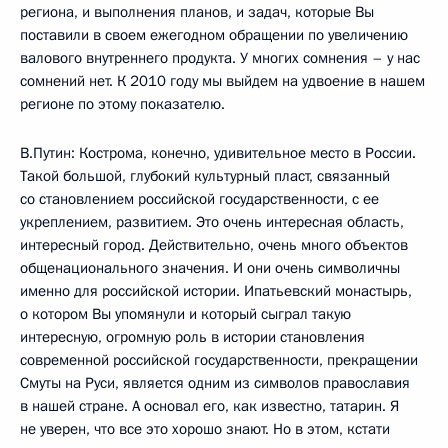
региона, и выполнения планов, и задач, которые Вы
поставили в своем ежегодном обращении по увеличению
валового внутреннего продукта. У многих сомнения – у нас
сомнений нет. К 2010 году мы выйдем на удвоение в нашем
регионе по этому показателю.
В.Путин: Кострома, конечно, удивительное место в России.
Такой большой, глубокий культурный пласт, связанный
со становлением российской государственности, с ее
укреплением, развитием. Это очень интересная область,
интересный город. Действительно, очень много объектов
общенационального значения. И они очень символичны
именно для российской истории. Ипатьевский монастырь,
о котором Вы упомянули и который сыграл такую
интересную, огромную роль в истории становления
современной российской государственности, прекращении
Смуты на Руси, является одним из символов православия
в нашей стране. А основал его, как известно, татарин. Я
не уверен, что все это хорошо знают. Но в этом, кстати