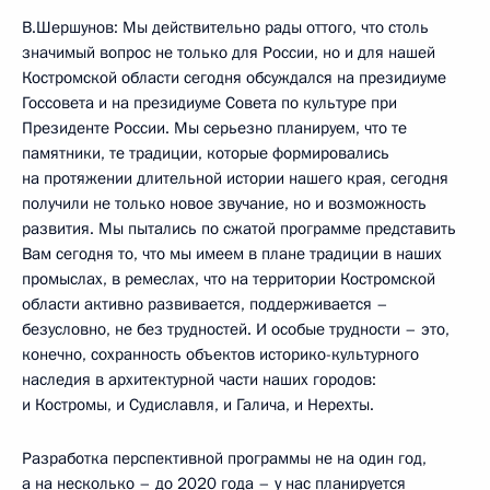
В.Шершунов: Мы действительно рады оттого, что столь
значимый вопрос не только для России, но и для нашей
Костромской области сегодня обсуждался на президиуме
Госсовета и на президиуме Совета по культуре при
Президенте России. Мы серьезно планируем, что те
памятники, те традиции, которые формировались
на протяжении длительной истории нашего края, сегодня
получили не только новое звучание, но и возможность
развития. Мы пытались по сжатой программе представить
Вам сегодня то, что мы имеем в плане традиции в наших
промыслах, в ремеслах, что на территории Костромской
области активно развивается, поддерживается –
безусловно, не без трудностей. И особые трудности – это,
конечно, сохранность объектов историко-культурного
наследия в архитектурной части наших городов:
и Костромы, и Судиславля, и Галича, и Нерехты.
Разработка перспективной программы не на один год,
а на несколько – до 2020 года – у нас планируется