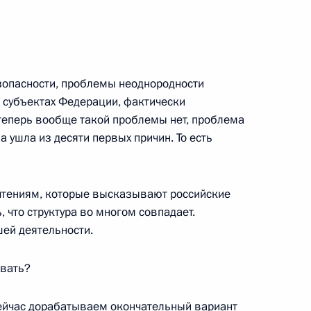
ром экономического развития
зопасности, проблемы неоднородности
 субъектах Федерации, фактически
теперь вообще такой проблемы нет, проблема
 ушла из десяти первых причин. То есть
очтениям, которые высказывают российские
ентом Татарстана Минтимером
 что структура во многом совпадает.
шей деятельности.
ывать?
сейчас дорабатываем окончательный вариант