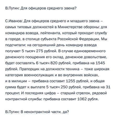
В.Путин: Для офицеров среднего звена?
С.Иванов: Для офицеров среднего и младшего звена –
самых типовых должностей в Министерстве обороны: для
командира взвода, лейтенанта, который проходит службу
в городе, в столице субъекта Российской Федерации. Мы
подсчитали: на сегодняшний день командир взвода
получает 5 тысяч 275 рублей. В случае единовременного
денежного поощрения его оклад, денежное довольствие,
будет составлять 6 тысяч 820 рублей, прибавка на 1545
рублей. Прапорщик на должности техника – тоже широкая
категория военнослужащих и во внутренних войсках,
и в милиции – прибавка составит 1255 рублей, и общая
сумма будет к выплате 5 тысяч 250 рублей, прибавка на 31
процент. И последняя цифра – старший стрелок, рядовой
контрактной службы: прибавка составит 1062 рубля.
В.Путин: В неконтрактной части, да?