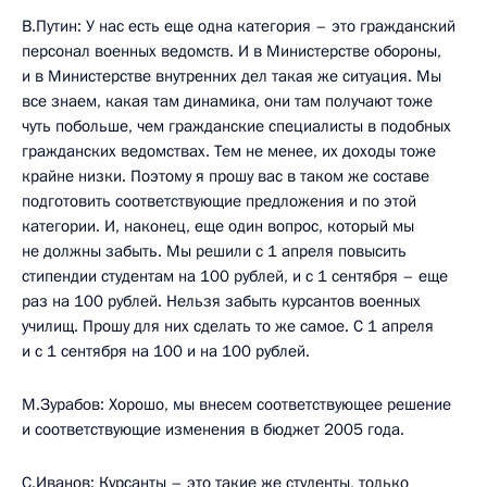
В.Путин: У нас есть еще одна категория – это гражданский
персонал военных ведомств. И в Министерстве обороны,
и в Министерстве внутренних дел такая же ситуация. Мы
все знаем, какая там динамика, они там получают тоже
чуть побольше, чем гражданские специалисты в подобных
гражданских ведомствах. Тем не менее, их доходы тоже
крайне низки. Поэтому я прошу вас в таком же составе
подготовить соответствующие предложения и по этой
категории. И, наконец, еще один вопрос, который мы
не должны забыть. Мы решили с 1 апреля повысить
стипендии студентам на 100 рублей, и с 1 сентября – еще
раз на 100 рублей. Нельзя забыть курсантов военных
училищ. Прошу для них сделать то же самое. С 1 апреля
и с 1 сентября на 100 и на 100 рублей.
М.Зурабов: Хорошо, мы внесем соответствующее решение
и соответствующие изменения в бюджет 2005 года.
С.Иванов: Курсанты – это такие же студенты, только