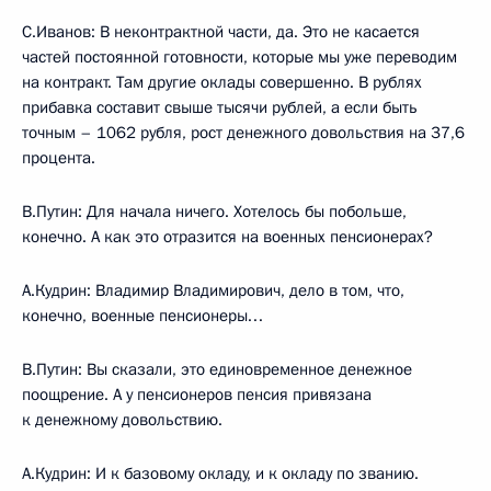
С.Иванов: В неконтрактной части, да. Это не касается
частей постоянной готовности, которые мы уже переводим
на контракт. Там другие оклады совершенно. В рублях
прибавка составит свыше тысячи рублей, а если быть
точным – 1062 рубля, рост денежного довольствия на 37,6
процента.
В.Путин: Для начала ничего. Хотелось бы побольше,
конечно. А как это отразится на военных пенсионерах?
А.Кудрин: Владимир Владимирович, дело в том, что,
конечно, военные пенсионеры…
В.Путин: Вы сказали, это единовременное денежное
поощрение. А у пенсионеров пенсия привязана
к денежному довольствию.
А.Кудрин: И к базовому окладу, и к окладу по званию.