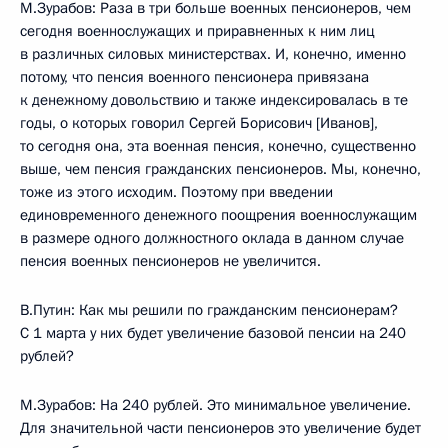
М.Зурабов: Раза в три больше военных пенсионеров, чем
сегодня военнослужащих и приравненных к ним лиц
в различных силовых министерствах. И, конечно, именно
потому, что пенсия военного пенсионера привязана
к денежному довольствию и также индексировалась в те
годы, о которых говорил Сергей Борисович [Иванов],
то сегодня она, эта военная пенсия, конечно, существенно
выше, чем пенсия гражданских пенсионеров. Мы, конечно,
тоже из этого исходим. Поэтому при введении
единовременного денежного поощрения военнослужащим
в размере одного должностного оклада в данном случае
пенсия военных пенсионеров не увеличится.
В.Путин: Как мы решили по гражданским пенсионерам?
С 1 марта у них будет увеличение базовой пенсии на 240
рублей?
М.Зурабов: На 240 рублей. Это минимальное увеличение.
Для значительной части пенсионеров это увеличение будет