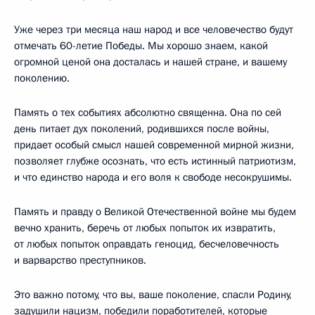
Уже через три месяца наш народ и все человечество будут
отмечать 60-летие Победы. Мы хорошо знаем, какой
огромной ценой она досталась и нашей стране, и вашему
поколению.
Память о тех событиях абсолютно священна. Она по сей
день питает дух поколений, родившихся после войны,
придает особый смысл нашей современной мирной жизни,
позволяет глубже осознать, что есть истинный патриотизм,
и что единство народа и его воля к свободе несокрушимы.
Память и правду о Великой Отечественной войне мы будем
вечно хранить, беречь от любых попыток их извратить,
от любых попыток оправдать геноцид, бесчеловечность
и варварство преступников.
Это важно потому, что вы, ваше поколение, спасли Родину,
задушили нацизм, победили поработителей, которые