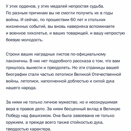
У этих орденов, у этих медалей непростая судьба.
По разным причинам вы не смогли получить их в годы
войны. И сейчас, по прошествии 60 лет и стольких
жизненных событий, вы вновь наверняка вспоминаете
и военное лихолетье, и ваших товарищей, и вашу непростую
боевую молодость.
Строки ваших наградных листов по‑официальному
лаконичны. В них нет подробного рассказа о том, что вам
пришлось вынести и преодолеть. Но эти страницы вашей
биографии стали частью летописи Великой Отечественной
войны, летописи, наполненной доблестью и силой духа
нашего народа.
За ними не только личное мужество, но и несокрушимая
вера в правое дело. За ними бесценный вклад в Великую
Победу над фашизмом. Она была завоевана не только
оружием, а прежде всего также стойкостью духа,
твердостью характера.