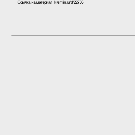
Ссылка на материал:
kremlin.ru/d/22735