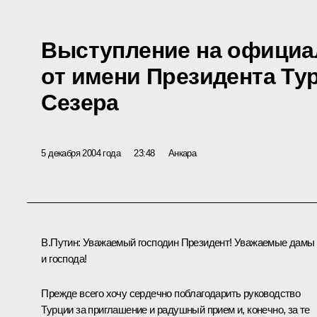
Выступление на официа
от имени Президента Ту
Сезера
5 декабря 2004 года
23:48
Анкара
В.Путин: Уважаемый господин Президент! Уважаемые дамы
и господа!
Прежде всего хочу сердечно поблагодарить руководство
Турции за приглашение и радушный прием и, конечно, за те