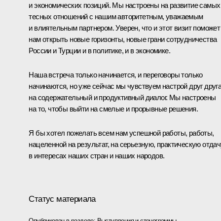
и экономических позиций. Мы настроены на развитие самых
тесных отношений с нашим авторитетным, уважаемым
и влиятельным партнером. Уверен, что и этот визит поможет
нам открыть новые горизонты, новые грани сотрудничества
России и Турции и в политике, и в экономике.
Наша встреча только начинается, и переговоры только
начинаются, но уже сейчас мы чувствуем настрой друг друг
на содержательный и продуктивный диалог. Мы настроены
на то, чтобы выйти на смелые и прорывные решения.
Я бы хотел пожелать всем нам успешной работы, работы,
нацеленной на результат, на серьезную, практическую отдач
в интересах наших стран и наших народов.
Статус материала
Опубликован в разделе:
Выступления и стенограммы