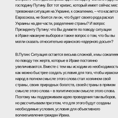
господину Путину. Вот тот кризис, который имеет сейчас мес
тревожная ситуация на Украине, к сожалению, – что касаетс
Евросоюза, не боится ли он, что будет своего рода раскол
Украины на две части, разделение страны? И вопрос
Президенту Путину: что Вы думаете по поводу ситуации
в Ираке накануне выборов и также вопрос о том, что бы вы
могли сказать относительно иранского «ядерного досье»?
В.Путин: Ситуация остается весьма сложной, и мы сожалее
по поводу тех жертв, которые в Ираке постоянно
увеличиваются. Вместе с тем мы исходим из необходимост
как можно быстрее создать условия для того, чтобы иракск
народ в полном смысле этого слова стал хозяином свой
страны, своих природных богатств, своей страны в прямом
смысле этого слова – в политическом смысле этого слова.
Поэтому мы поддерживаем идею проведения там выборов,
но рассчитываем при этом, что для этого будут созданы
необходимые условия, условия для объективного
волеизъявления граждан Ирака.