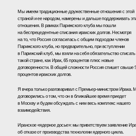
Мы имеем традиционные дружественные отношения с этой
страной и ее народом, намерены и дальше поддерживать эт
отношения. В рамках Парижского клуба мы пошли
на беспрецедентные списания иракских долгов. Несмотря
на то, что Россия согласилась с общим подходом членов
Парижского клуба, но предварительно, при вступлении
в Парижский клуб, мы взяли на себя обязательство списать
такой стране, как Ирак, 65 процентов плюс новые
договоренности. В общей сложности Россия спишет свыше 
процентов иракских долгов.
Я вчера только разговаривал с Премьер-министром Ирака. 
договорились о том, что он в ближайшее время приедет
в Москву и будем обсуждать с ним весь комплекс нашего
взаимодействия.
Иранское «ядерное досье»: мы приветствуем заявление Ир
об отказе от производства технологии ядерного цикла.