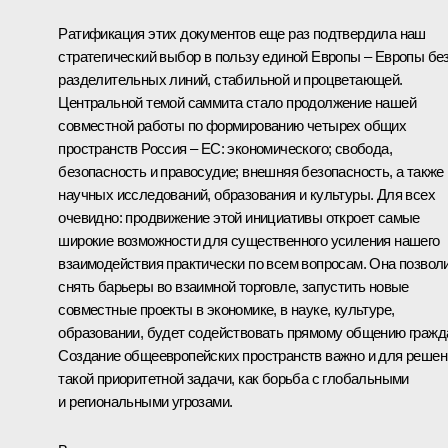
Ратификация этих документов еще раз подтвердила наш
стратегический выбор в пользу единой Европы – Европы бе
разделительных линий, стабильной и процветающей.
Центральной темой саммита стало продолжение нашей
совместной работы по формированию четырех общих
пространств Россия – ЕС: экономического; свобода,
безопасность и правосудие; внешняя безопасность, а также
научных исследований, образования и культуры. Для всех
очевидно: продвижение этой инициативы откроет самые
широкие возможности для существенного усиления нашего
взаимодействия практически по всем вопросам. Она позвол
снять барьеры во взаимной торговле, запустить новые
совместные проекты в экономике, в науке, культуре,
образовании, будет содействовать прямому общению гражд
Создание общеевропейских пространств важно и для решен
такой приоритетной задачи, как борьба с глобальными
и региональными угрозами.