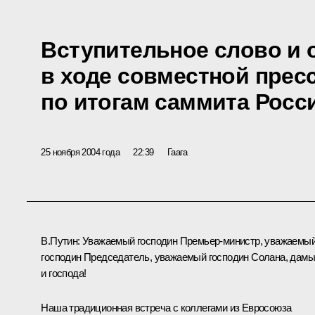
Вступительное слово и 
в ходе совместной прес
по итогам саммита Росс
25 ноября 2004 года
22:39
Гаага
В.Путин: Уважаемый господин Премьер-министр, уважаемы
господин Председатель, уважаемый господин Солана, дамы
и господа!
Наша традиционная встреча с коллегами из Евросоюза