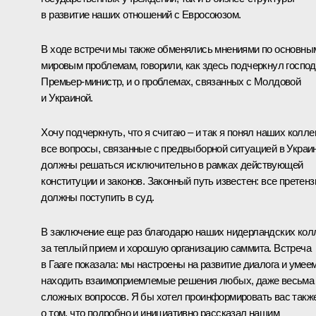
в развитие наших отношений с Евросоюзом.
В ходе встречи мы также обменялись мнениями по основны
мировым проблемам, говорили, как здесь подчеркнул госпо
Премьер-министр, и о проблемах, связанных с Молдовой
и Украиной.
Хочу подчеркнуть, что я считаю – и так я понял наших коллег
все вопросы, связанные с предвыборной ситуацией в Украин
должны решаться исключительно в рамках действующей
конституции и законов. Законный путь известен: все претенз
должны поступить в суд.
В заключение еще раз благодарю наших нидерландских кол
за теплый прием и хорошую организацию саммита. Встреча
в Гааге показала: мы настроены на развитие диалога и умее
находить взаимоприемлемые решения любых, даже весьма
сложных вопросов. Я бы хотел проинформировать вас такж
о том, что подробно и инициативно рассказал нашим