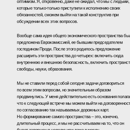
оптимизм. Я, откровенно, даже не ожидал, что мы с людьми,
которые только-только приступили к исполнению своих
обязанностей, сможем выйти на такой конструктив при
обсуждении всех этих вопросов.
Вообще сама идея общего экономического пространства бы
предложена Еврокомиссией, ее бывшим председателем
господином Проди. После этого родилось предложение
расширить эти пространства до четырех: включить сюда
внутреннюю и внешнюю безопасность, включить пространс
свободы, науки, образования.
Мы не ставили перед собой сегодня задачи договориться
по всем этим вопросам, но значительным образом
продвинулись. У меня действительно есть основания полага
что к следующей встрече мы можем выйти на договореннос
по согласованию так называемых дорожных карт.
Но формирование самого пространства – это, конечно,
длительный процесс, и мы не рассчитываем на то, что он
будет завершен в неделю или даже в месяц.