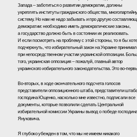
Запада – заботиться о развитии демократии, должны
укреплять институты гражданского общества, многопартийн
систему. Но нам не надо забывать и про другую составляю
демократии: необходимо иметь демократические законы,
а государство должно быть в состоянии их реализовать.
И если посмотреть на проблему с этой стороны, то я бы хот
подчеркнуть, что избирательный закон на Украине принимал
при непосредственном участии украинской оппозиции. Бол
того, украинская оппозиция – пожалуй, главный автор
украинского избирательного законодательства. Это во‑перв
Во‑вторых, в ходе окончательного подсчета голосов
представители оппозиционного штаба, представители штаб
господина Ющенко, насколько мне известно, подписали все
документы, которые позволили сделать Центральной
избирательной комиссии Украины вывод о победе господин
Януковича.
Я глубоко убежден в том, что мы не имеем никакого