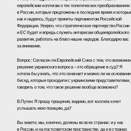
европейским коллегам о тех политических преобразованиях
в России, которые предложены в последнее время и которые
как я надеюсь, будут приняты парламентом Российской
Федерации. Уверен, что стратегическое партнерство России
и ЕС будет и впредь служить интересам общеевропейского
развития, работать на благо наших народов. Благодарю вас
за внимание.
Вопрос: Согласен ли Европейский Союз с тем, что возможно
решение украинского вопроса – это обращение в суд? Я
хотела бы узнать, что это означает и можно ли на основании
бесед, которые проходили с украинскими представителями,
говорить о том, что такое решение вообще возможно?
В.Путин: Я прошу прощения, видимо, вот коллега хочет
услышать мою позицию, да?
Вы знаете, мы, конечно, должны во всех странах: и у нас
в России, и на постсоветском пространстве, да и в странах