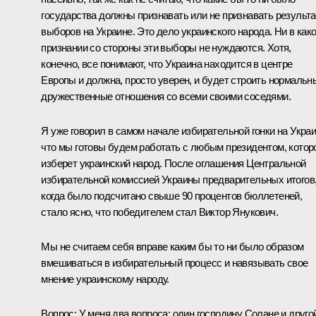
государства должны признавать или не признавать результ
выборов на Украине. Это дело украинского народа. Ни в как
признании со стороны эти выборы не нуждаются. Хотя,
конечно, все понимают, что Украина находится в центре
Европы и должна, просто уверен, и будет строить нормальн
дружественные отношения со всеми своими соседями.
Я уже говорил в самом начале избирательной гонки на Украи
что мы готовы будем работать с любым президентом, котор
изберет украинский народ. После оглашения Центральной
избирательной комиссией Украины предварительных итогов
когда было подсчитано свыше 90 процентов бюллетеней,
стало ясно, что победителем стал Виктор Янукович.
Мы не считаем себя вправе каким бы то ни было образом
вмешиваться в избирательный процесс и навязывать свое
мнение украинскому народу.
Вопрос: У меня два вопроса: один господину Солане и друго