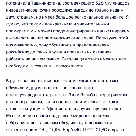
потенциала Таджикистана, составляющего 528 миллиардов
киловатт-часов, сулит обоюдную выгоду не только нашим
двум странам, но имеет большое региональное значение. Я
думаю, что такими конкретными и значительными
примерами мы можем продемонстрировать нашим народам
выгодность наших партнерских отношений. Пользуясь этой
возможностью, хочу обратиться к представителям
российских деловых кругов и призвать их активнее
работать на нашем рынке. Сегодня для этого имеются все
необходимые условия и возможности.
В русле наших постоянных политических контактов мы
обсудили и другие вопросы регионального
и международного характера. Это и борьба с терроризмом
и наркотрафиком, наши военно-политические контакты,
а также ситуация в Афганистане и других горячих точках.
Мы заявили о своей поддержке мирного процесса
в Афганистане. Также мы обсудили пути повышения
эффективности СНГ, ОДКБ, ЕврАзЭС, ШОС, ОЦАС и других