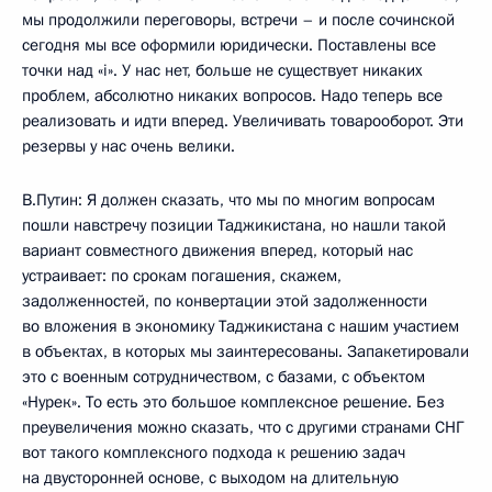
мы продолжили переговоры, встречи – и после сочинской
сегодня мы все оформили юридически. Поставлены все
точки над «i». У нас нет, больше не существует никаких
проблем, абсолютно никаких вопросов. Надо теперь все
реализовать и идти вперед. Увеличивать товарооборот. Эти
резервы у нас очень велики.
В.Путин: Я должен сказать, что мы по многим вопросам
пошли навстречу позиции Таджикистана, но нашли такой
вариант совместного движения вперед, который нас
устраивает: по срокам погашения, скажем,
задолженностей, по конвертации этой задолженности
во вложения в экономику Таджикистана с нашим участием
в объектах, в которых мы заинтересованы. Запакетировали
это с военным сотрудничеством, с базами, с объектом
«Нурек». То есть это большое комплексное решение. Без
преувеличения можно сказать, что с другими странами СНГ
вот такого комплексного подхода к решению задач
на двусторонней основе, с выходом на длительную