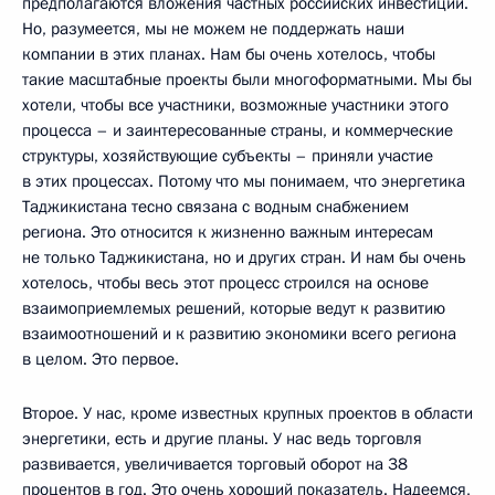
предполагаются вложения частных российских инвестиций.
Но, разумеется, мы не можем не поддержать наши
компании в этих планах. Нам бы очень хотелось, чтобы
такие масштабные проекты были многоформатными. Мы бы
хотели, чтобы все участники, возможные участники этого
процесса – и заинтересованные страны, и коммерческие
структуры, хозяйствующие субъекты – приняли участие
в этих процессах. Потому что мы понимаем, что энергетика
Таджикистана тесно связана с водным снабжением
региона. Это относится к жизненно важным интересам
не только Таджикистана, но и других стран. И нам бы очень
хотелось, чтобы весь этот процесс строился на основе
взаимоприемлемых решений, которые ведут к развитию
взаимоотношений и к развитию экономики всего региона
в целом. Это первое.
Второе. У нас, кроме известных крупных проектов в области
энергетики, есть и другие планы. У нас ведь торговля
развивается, увеличивается торговый оборот на 38
процентов в год. Это очень хороший показатель. Надеемся,