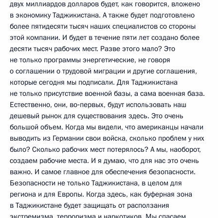
двух миллиардов долларов будет, как говорится, вложено
в экономику Таджикистана. А также будет подготовлено
более пятидесяти тысяч наших специалистов со стороны
этой компании. И будет в течение пяти лет создано более
десяти тысяч рабочих мест. Разве этого мало? Это
не только программы энергетические, не говоря
о соглашении о трудовой миграции и другие соглашения,
которые сегодня мы подписали. Для Таджикистана
не только присутствие военной базы, а сама военная база.
Естественно, они, во‑первых, будут использовать наш
дешевый рынок для существования здесь. Это очень
большой объем. Когда мы видели, что американцы начали
выводить из Германии свои войска, сколько проблем у них
было? Сколько рабочих мест потерялось? А мы, наоборот,
создаем рабочие места. И я думаю, что для нас это очень
важно. И самое главное для обеспечения безопасности.
Безопасности не только Таджикистана, в целом для
региона и для Европы. Когда здесь, как буферная зона
в Таджикистане будет защищать от расползания
экстремизма, терроризма и наркотиков. Мы спасаем