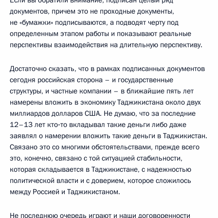
Если вы обратили внимание, подписан целый ряд
документов, причем это не проходные документы,
не «бумажки» подписываются, а подводят черту под
определенным этапом работы и показывают реальные
перспективы взаимодействия на длительную перспективу.
Достаточно сказать, что в рамках подписанных документов
сегодня российская сторона – и государственные
структуры, и частные компании – в ближайшие пять лет
намерены вложить в экономику Таджикистана около двух
миллиардов долларов США. Не думаю, что за последние
12–13 лет кто‑то вкладывал такие деньги либо даже
заявлял о намерении вложить такие деньги в Таджикистан.
Связано это со многими обстоятельствами, прежде всего
это, конечно, связано с той ситуацией стабильности,
которая складывается в Таджикистане, с надежностью
политической власти и с доверием, которое сложилось
между Россией и Таджикистаном.
Не последнюю очередь играют и наши договоренности