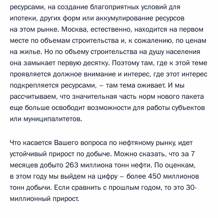
ресурсами, на создание благоприятных условий для
ипотеки, других форм или аккумулирование ресурсов
на этом рынке. Москва, естественно, находится на первом
месте по объемам строительства и, к сожалению, по ценам
на жилье. Но по объему строительства на душу населения
она замыкает первую десятку. Поэтому там, где к этой теме
проявляется должное внимание и интерес, где этот интерес
подкрепляется ресурсами, – там тема оживает. И мы
рассчитываем, что значительная часть норм нового пакета
еще больше освободит возможности для работы субъектов
или муниципалитетов.
Что касается Вашего вопроса по нефтяному рынку, идет
устойчивый прирост по добыче. Можно сказать, что за 7
месяцев добыто 263 миллиона тонн нефти. По оценкам,
в этом году мы выйдем на цифру – более 450 миллионов
тонн добычи. Если сравнить с прошлым годом, то это 30-
миллионный прирост.