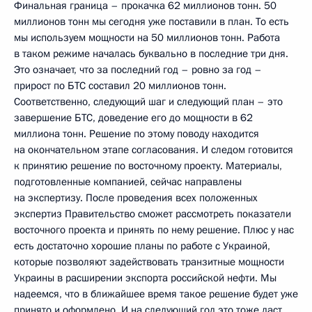
Финальная граница – прокачка 62 миллионов тонн. 50
миллионов тонн мы сегодня уже поставили в план. То есть
мы используем мощности на 50 миллионов тонн. Работа
в таком режиме началась буквально в последние три дня.
Это означает, что за последний год – ровно за год –
прирост по БТС составил 20 миллионов тонн.
Соответственно, следующий шаг и следующий план – это
завершение БТС, доведение его до мощности в 62
миллиона тонн. Решение по этому поводу находится
на окончательном этапе согласования. И следом готовится
к принятию решение по восточному проекту. Материалы,
подготовленные компанией, сейчас направлены
на экспертизу. После проведения всех положенных
экспертиз Правительство сможет рассмотреть показатели
восточного проекта и принять по нему решение. Плюс у нас
есть достаточно хорошие планы по работе с Украиной,
которые позволяют задействовать транзитные мощности
Украины в расширении экспорта российской нефти. Мы
надеемся, что в ближайшее время такое решение будет уже
принято и оформлено. И на следующий год это тоже даст