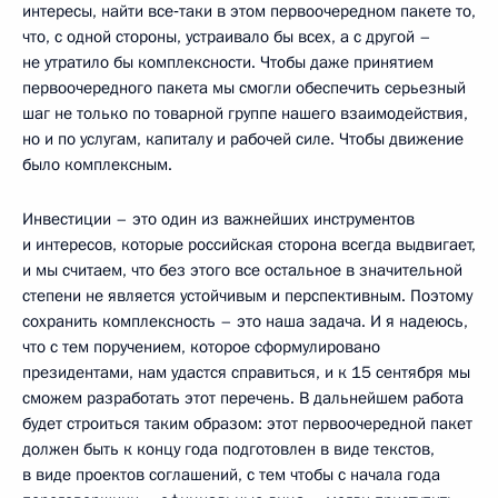
интересы, найти все‑таки в этом первоочередном пакете то,
что, с одной стороны, устраивало бы всех, а с другой –
не утратило бы комплексности. Чтобы даже принятием
первоочередного пакета мы смогли обеспечить серьезный
шаг не только по товарной группе нашего взаимодействия,
но и по услугам, капиталу и рабочей силе. Чтобы движение
было комплексным.
Инвестиции – это один из важнейших инструментов
и интересов, которые российская сторона всегда выдвигает,
и мы считаем, что без этого все остальное в значительной
степени не является устойчивым и перспективным. Поэтому
сохранить комплексность – это наша задача. И я надеюсь,
что с тем поручением, которое сформулировано
президентами, нам удастся справиться, и к 15 сентября мы
сможем разработать этот перечень. В дальнейшем работа
будет строиться таким образом: этот первоочередной пакет
должен быть к концу года подготовлен в виде текстов,
в виде проектов соглашений, с тем чтобы с начала года