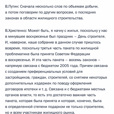
В.Путин: Сначала несколько слов по объемам добычи,
а потом поговорим по другим вопросам, о последних
законах в области жилищного строительства.
В.Христенко: Может быть, я начну с жилья, поскольку у нас
в минувшее воскресенье был праздник – День строителя.
И, наверное, наше собрание в данном случае пришлось
вовремя, поскольку третья часть пакета по жилищной
проблематике была принята Советом Федерации
в воскресенье. И эта часть пакета – восемь законов –
напрямую связана с бюджетом 2005 года. Причем связана
с созданием преференциальных условий для
застройщиков, граждан, строителей, со снятием некоторых
дополнительных издержек по поводу оформления
договоров ипотеки и т. д. Связана и с бюджетами местных
органов власти, то есть это достаточно важная часть
пакета, которая была принята и которая, конечно, была
в определенной степени подарком не только строителям,
но и всем участникам жилищного рынка.