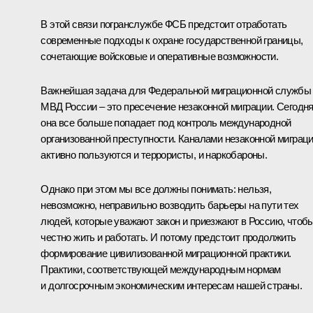
В этой связи погранслужбе ФСБ предстоит отработать
современные подходы к охране государственной границы,
сочетающие войсковые и оперативные возможности.
Важнейшая задача для Федеральной миграционной службы
МВД России – это пресечение незаконной миграции. Сегодн
она все больше попадает под контроль международной
организованной преступности. Каналами незаконной миграц
активно пользуются и террористы, и наркобароны.
Однако при этом мы все должны понимать: нельзя,
невозможно, неправильно возводить барьеры на пути тех
людей, которые уважают закон и приезжают в Россию, чтоб
честно жить и работать. И потому предстоит продолжить
формирование цивилизованной миграционной практики.
Практики, соответствующей международным нормам
и долгосрочным экономическим интересам нашей страны.