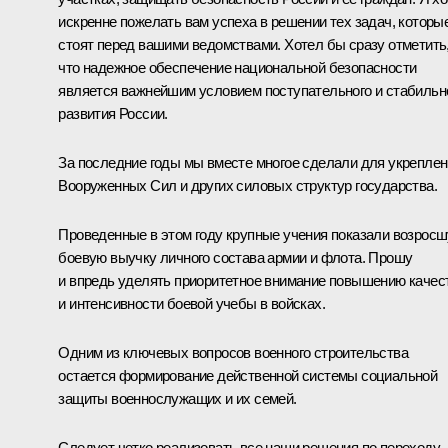
искренне пожелать вам успеха в решении тех задач, которы
стоят перед вашими ведомствами. Хотел бы сразу отметить
что надежное обеспечение национальной безопасности
является важнейшим условием поступательного и стабильн
развития России.
За последние годы мы вместе многое сделали для укрепле
Вооруженных Сил и других силовых структур государства.
Проведенные в этом году крупные учения показали возрос
боевую выучку личного состава армии и флота. Прошу
и впредь уделять приоритетное внимание повышению качес
и интенсивности боевой учебы в войсках.
Одним из ключевых вопросов военного строительства
остается формирование действенной системы социальной
защиты военнослужащих и их семей.
Следует четко реализовать все наши решения по переходу