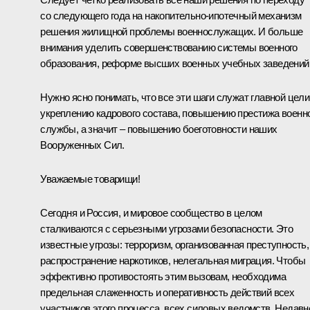
со следующего года на накопительно-ипотечный механизм
решения жилищной проблемы военнослужащих. И больше
внимания уделить совершенствованию системы военного
образования, реформе высших военных учебных заведений
Нужно ясно понимать, что все эти шаги служат главной цели
укреплению кадрового состава, повышению престижа военн
службы, а значит – повышению боеготовности наших
Вооруженных Сил.
Уважаемые товарищи!
Сегодня и Россия, и мировое сообщество в целом
сталкиваются с серьезными угрозами безопасности. Это
известные угрозы: терроризм, организованная преступность,
распространение наркотиков, нелегальная миграция. Чтобы
эффективно противостоять этим вызовам, необходима
предельная слаженность и оперативность действий всех
участников этого процесса, всех силовых ведомств. Недавн