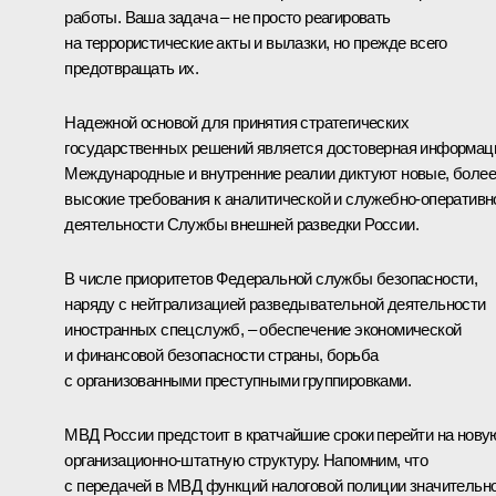
работы. Ваша задача – не просто реагировать
на террористические акты и вылазки, но прежде всего
предотвращать их.
Надежной основой для принятия стратегических
государственных решений является достоверная информац
Международные и внутренние реалии диктуют новые, более
высокие требования к аналитической и служебно-оперативн
деятельности Службы внешней разведки России.
В числе приоритетов Федеральной службы безопасности,
наряду с нейтрализацией разведывательной деятельности
иностранных спецслужб, – обеспечение экономической
и финансовой безопасности страны, борьба
с организованными преступными группировками.
МВД России предстоит в кратчайшие сроки перейти на нову
организационно-штатную структуру. Напомним, что
с передачей в МВД функций налоговой полиции значительн