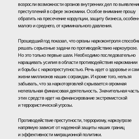
возросли возможности органов внутренних дел по выявлен
преступлений в сфере экономики. Особое внимание прошу
обратить на пресечение коррупции, защиту бизнеса, особен
малого и среднего, от криминального давления.
Прошедший год показал, что органы наркоконтроля способн
решать серьезные задачи по противодействию наркоугрозе.
Но это только первые шаги. Необходимо последовательно
наращивать усилия в области противодействия наркомании
и борьбы с наркопреступностью. Речь идет о здоровье и са
жизни миллионов наших сограждан. И кроме того, нельзя
забывать, что за наркоторговлей скрывается огромная
нелегальная финансовая деятельность. Значительная част
этих средств идет на финансирование экстремистской
и террористической угрозы.
Противодействие преступности, терроризму, наркоугрозе
напрямую зависит от надежной защиты наших границ
и эффективности миграционной политики.