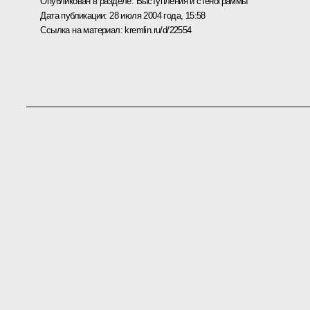
Опубликован в разделе:
Выступления и стенограммы
Дата публикации:
28 июля 2004 года, 15:58
Ссылка на материал:
kremlin.ru/d/22554