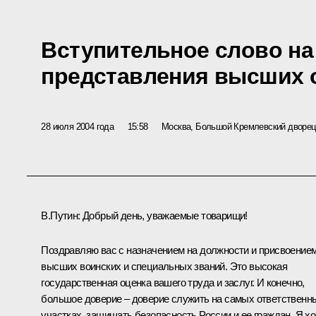
Вступительное слово н
представления высших
28 июля 2004 года
15:58
Москва, Большой Кремлевский дворец
В.Путин: Добрый день, уважаемые товарищи!
Поздравляю вас с назначением на должности и присвоение
высших воинских и специальных званий. Это высокая
государственная оценка вашего труда и заслуг. И конечно,
большое доверие – доверие служить на самых ответственн
участках, защищать безопасность России и ее граждан. Я х