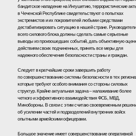
бандитское нападение на Ингушетию, террористические акт
в Чеченской Республике свидетельствуют о попытках
экстремистов и их покровителей любыми средствами
дестабилизировать ситуацию в нашей стране. Руководител
всего силового блока должны сделать самые серьезные
выводы из произошедших событий, дать объективную оцен
действиям своих подчиненных, принять все меры для
надежного обеспечения безопасности страны и граждан.
Следует в кратчайшие сроки завершить работу
по совершенствованию системы безопасности в тех региона
которые требуют особого внимания со стороны силовых
структур. Крайне актуальная задача – налаживание более
четкого и эффективного взаимодействия ФСБ, МВД,
Минобороны. В связи с этим считаю своевременным решен
об усилении частей и подразделений внутренних войск
опытными армейскими офицерами.
Большое значение имеет совершенствование оперативной